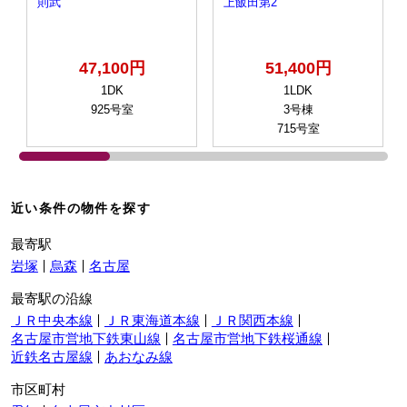
則武
上飯田第2
47,100円
51,400円
1DK
1LDK
925号室
3号棟
715号室
近い条件の物件を探す
最寄駅
岩塚
烏森
名古屋
最寄駅の沿線
ＪＲ中央本線
ＪＲ東海道本線
ＪＲ関西本線
名古屋市営地下鉄東山線
名古屋市営地下鉄桜通線
近鉄名古屋線
あおなみ線
市区町村