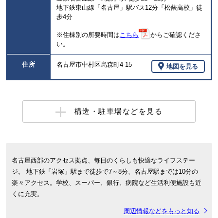
地下鉄東山線「名古屋」駅バス12分「松蔭高校」徒
歩4分
※住棟別の所要時間は
こちら
からご確認くださ
い。
住所
名古屋市中村区烏森町4-15
地図を見る
構造・駐車場などを見る
名古屋西部のアクセス拠点、毎日のくらしも快適なライフステー
ジ。 地下鉄「岩塚」駅まで徒歩で7～8分、名古屋駅までは10分の
楽々アクセス。学校、スーパー、銀行、病院など生活利便施設も近
くに充実。
周辺情報などをもっと知る