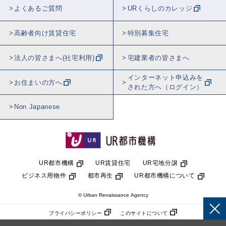
よくあるご質問
URくらしのカレッジ
高齢者向け賃貸住宅
特別募集住宅
法人の皆さまへ(社宅利用)
宅建業者の皆さまへ
インターネット申込みを
お住まいの方へ
された方へ（ログイン）
Non Japanese
UR都市機構
UR賃貸住宅
UR宅地分譲
ビジネス用物件
都市再生
UR都市機構について
© Urban Renaissance Agency
プライバシーポリシー
このサイトについて