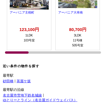
アーバニア主税町
アーバニア大幸南
123,100円
80,700円
1LDK
3LDK
103号室
11号棟
505号室
近い条件の物件を探す
最寄駅
砂田橋
茶屋ケ坂
最寄駅の沿線
名古屋市営地下鉄名城線
ゆとりーとライン（名古屋ガイドウェイバス）