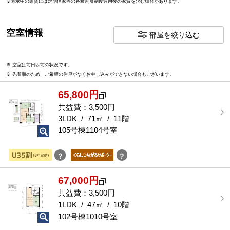
※表示中の家賃には定期借家等の各種割引制度適用後の家賃を含む場合があります。
空室情報
部屋を絞り込む
※ 空室は前日以前の状況です。
※ 先着順のため、ご希望の住戸がなくお申し込みができない場合もございます。
65,800円
共益費：3,500円
3LDK / 71㎡ / 11階
105号棟1104号室
？
？
67,000円
共益費：3,500円
1LDK / 47㎡ / 10階
102号棟1010号室