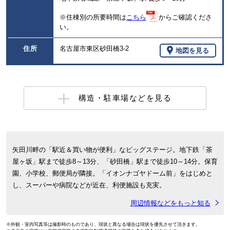
※住棟別の所要時間は
こちら
からご確認くださ
い。
住所
名古屋市東区砂田橋3-2
地図を見る
構造・駐車場などを見る
矢田川畔の「駅近＆買い物が便利」なビッグステージ。地下鉄「茶
屋ヶ坂」駅まで徒歩8～13分、「砂田橋」駅まで徒歩10～14分。保育
園、小学校、郵便局が隣接。「イオンナゴヤドーム前」をはじめと
し、スーパーや病院などが近在、利便施設も充実。
周辺情報などをもっと知る
※外観・室内写真等は撮影時のものであり、現状と異なる場合は現状を優先させて頂きます。