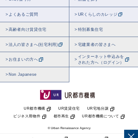
よくあるご質問
URくらしのカレッジ
高齢者向け賃貸住宅
特別募集住宅
法人の皆さまへ(社宅利用)
宅建業者の皆さまへ
インターネット申込みを
お住まいの方へ
された方へ（ログイン）
Non Japanese
UR都市機構
UR賃貸住宅
UR宅地分譲
ビジネス用物件
都市再生
UR都市機構について
© Urban Renaissance Agency