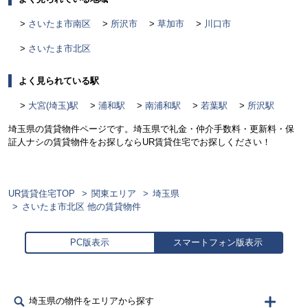
さいたま市南区
所沢市
草加市
川口市
さいたま市北区
よく見られている駅
大宮(埼玉)駅
浦和駅
南浦和駅
若葉駅
所沢駅
埼玉県の賃貸物件ページです。埼玉県で礼金・仲介手数料・更新料・保
証人ナシの賃貸物件をお探しならUR賃貸住宅でお探しください！
UR賃貸住宅TOP
関東エリア
埼玉県
さいたま市北区 他の賃貸物件
PC版表示
スマートフォン版表示
埼玉県の物件をエリアから探す