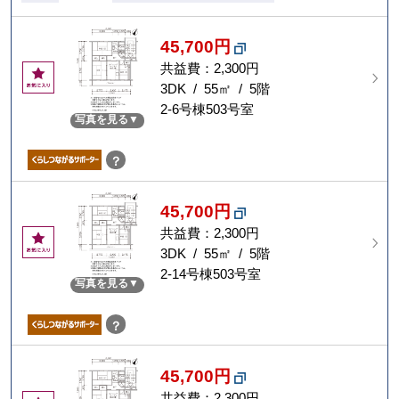
45,700円
共益費：2,300円
お
気
3DK / 55㎡ / 5階
に
2-6号棟503号室
写真を見る
入
り
？
45,700円
共益費：2,300円
お
気
3DK / 55㎡ / 5階
に
2-14号棟503号室
写真を見る
入
り
？
45,700円
共益費：2,300円