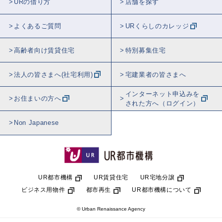
URの借り方
店舗を探す
よくあるご質問
URくらしのカレッジ
高齢者向け賃貸住宅
特別募集住宅
法人の皆さまへ(社宅利用)
宅建業者の皆さまへ
インターネット申込みを
お住まいの方へ
された方へ（ログイン）
Non Japanese
UR都市機構
UR賃貸住宅
UR宅地分譲
ビジネス用物件
都市再生
UR都市機構について
© Urban Renaissance Agency