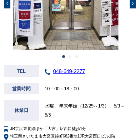
048-649-2277
TEL
営業時間
10：00～18：00
水曜、年末年始（12/29～1/3）、5/3～
休業日
5/5
JR京浜東北線ほか「大宮」駅西口徒歩1分
埼玉県さいたま市大宮区錦町682番地1JR大宮西口ビル1階