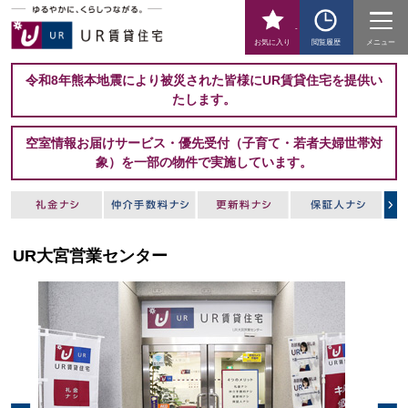
-
お気に入り
閲覧履歴
メニュー
令和8年熊本地震により被災された皆様にUR賃貸住宅を提供い
たします。
空室情報お届けサービス・優先受付（子育て・若者夫婦世帯対
象）を一部の物件で実施しています。
UR大宮営業センター