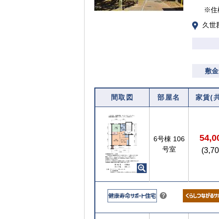
※住
久世
敷金
間取図
部屋名
家賃(
【ご入居要件あり】
54,
6号棟
106
号室
(3,7
入居資格には年齢や所得等の制限があ
ります
こちら
？
ヒ
【ご入居要件あり】
ン