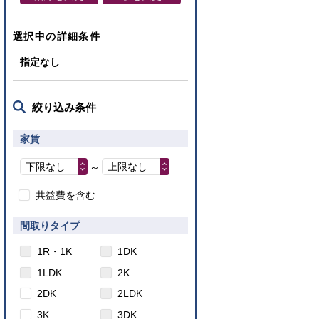
選択中の詳細条件
指定なし
絞り込み条件
家賃
下限なし
上限なし
～
共益費を含む
間取りタイプ
1R・1K
1DK
1LDK
2K
2DK
2LDK
3K
3DK