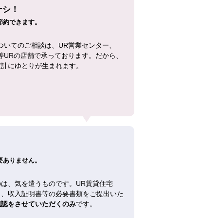
ナシ！
節約できます。
ついてのご相談は、UR営業センター、
等URの店舗で承っております。だから、
家計にゆとりが生まれます。
！
要ありません。
は、気を遣うものです。UR賃貸住宅
し、収入証明書等の必要書類をご提出いた
確認をさせていただくのみ
です。