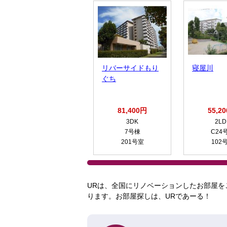
リバーサイドもり
寝屋川
ぐち
81,400円
55,2
3DK
2LD
7号棟
C24
201号室
102
URは、全国にリノベーションしたお部屋を
ります。お部屋探しは、URであーる！