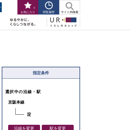
0
閲覧履歴
お気に入り
サイト内検索
指定条件
選択中の沿線・駅
京阪本線
淀
沿線を変更
駅を変更