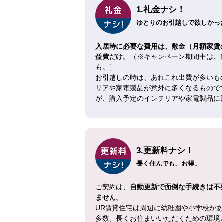
1.礼金ナシ！
ゆとりのお引越しで欲しかった
入居時に必要な費用は、敷金（月額家賃
益費だけ。
（※キャンペーン期間中は、
も。）
お引越しの時は、あれこれ出費が多いも
リアや家電製品が意外に多くなるもので
が、購入予定のインテリアや家電製品に
3.更新料ナシ！
長く住んでも、お得。
ご契約は、
自動更新で面倒な手続きは不
ません
。
UR賃貸住宅は周辺に幼稚園や小学校が
多数。長くお住まいいただくための環境