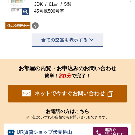
3DK / 61㎡ / 5階
45号棟506号室
？
全ての空室を表示する
お部屋の内覧・お申込みのお問い合わせ
簡単！
約1分
で完了！
ネットで今すぐお問い合わせ
お電話の方はこちら
※下記のいずれの店舗でもお問い合わせできます。
電話で
UR賃貸ショップ伏見桃山
問い合わせ