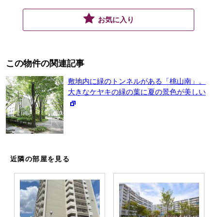
お気に入り
この物件の関連記事
敷地内に緑のトンネルがある「桃山南」。
大きなケヤキの緑の葉に夏の景色が美しい
近隣の部屋を見る