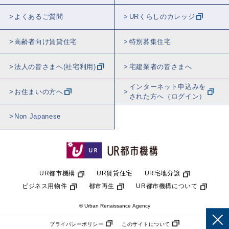
よくあるご質問
URくらしのカレッジ
高齢者向け賃貸住宅
特別募集住宅
法人の皆さまへ(社宅利用)
宅建業者の皆さまへ
インターネット申込みを
お住まいの方へ
された方へ（ログイン）
Non Japanese
UR都市機構
UR賃貸住宅
UR宅地分譲
ビジネス用物件
都市再生
UR都市機構について
© Urban Renaissance Agency
プライバシーポリシー
このサイトについて