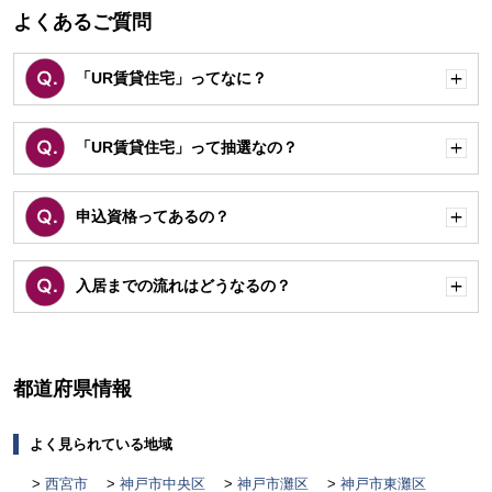
よくあるご質問
「UR賃貸住宅」ってなに？
開
く
「UR賃貸住宅」って抽選なの？
開
く
申込資格ってあるの？
開
く
入居までの流れはどうなるの？
開
く
都道府県情報
よく見られている地域
西宮市
神戸市中央区
神戸市灘区
神戸市東灘区