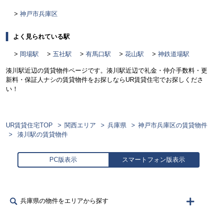
神戸市兵庫区
よく見られている駅
岡場駅
五社駅
有馬口駅
花山駅
神鉄道場駅
湊川駅近辺の賃貸物件ページです。湊川駅近辺で礼金・仲介手数料・更
新料・保証人ナシの賃貸物件をお探しならUR賃貸住宅でお探しくださ
い！
UR賃貸住宅TOP
関西エリア
兵庫県
神戸市兵庫区の賃貸物件
湊川駅の賃貸物件
PC版表示
スマートフォン版表示
兵庫県の物件をエリアから探す