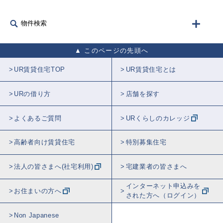
物件検索
このページの先頭へ
UR賃貸住宅TOP
UR賃貸住宅とは
URの借り方
店舗を探す
よくあるご質問
URくらしのカレッジ
高齢者向け賃貸住宅
特別募集住宅
法人の皆さまへ(社宅利用)
宅建業者の皆さまへ
インターネット申込みを
お住まいの方へ
された方へ（ログイン）
Non Japanese