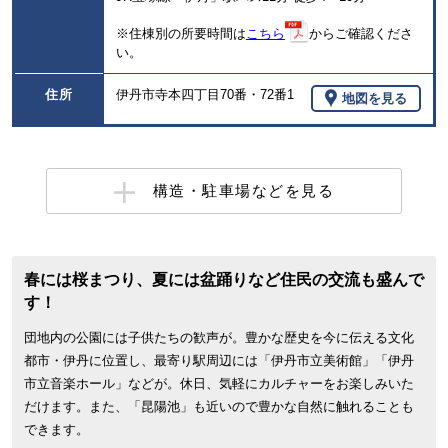
※住棟別の所要時間は
こちら
からご確認くださ
い。
住所
伊丹市寺本四丁目70番・72番1
地図を見る
構造・駐車場などを見る
春には桜まつり、夏には盆踊りなど住民の交流も盛んで
す！
団地内の公園には子供たちの歓声が。豊かな歴史を今に伝える文化
都市・伊丹に位置し、最寄り駅周辺には「伊丹市立美術館」「伊丹
市立音楽ホール」などが。休日、気軽にカルチャーをお楽しみいた
だけます。また、「昆陽池」も近いので豊かな自然に触れることも
できます。