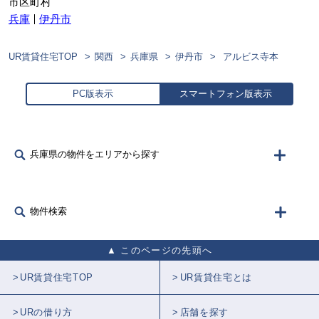
市区町村
兵庫
伊丹市
UR賃貸住宅TOP
関西
兵庫県
伊丹市
アルビス寺本
PC版表示
スマートフォン版表示
兵庫県の物件をエリアから探す
物件検索
このページの先頭へ
UR賃貸住宅TOP
UR賃貸住宅とは
URの借り方
店舗を探す