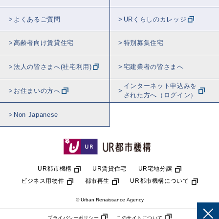
よくあるご質問
URくらしのカレッジ
高齢者向け賃貸住宅
特別募集住宅
法人の皆さまへ(社宅利用)
宅建業者の皆さまへ
インターネット申込みを
お住まいの方へ
された方へ（ログイン）
Non Japanese
UR都市機構
UR賃貸住宅
UR宅地分譲
ビジネス用物件
都市再生
UR都市機構について
© Urban Renaissance Agency
プライバシーポリシー
このサイトについて