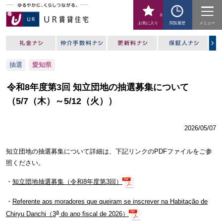
0
お気に入り
閲覧履歴
メニュー
抽選
愛知県
令和8年度第3回 知立団地の抽選募集について
（5/7（木）～5/12（火））
2026/05/07
知立団地の抽選募集について詳細は、下記リンクのPDFファイルをご参
照ください。
・
知立団地抽選募集（令和8年度第3回）
・
Referente aos moradores que queiram se inscrever na Habitação de
a
Chiryu Danchi（3
do ano fiscal de 2026）