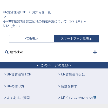
UR賃貸住宅TOP
お知らせ一覧
令和8年度第3回 知立団地の抽選募集について（5/7（木）～
5/12（火））
PC版表示
スマートフォン版表示
物件検索
このページの先頭へ
UR賃貸住宅TOP
UR賃貸住宅とは
URの借り方
店舗を探す
よくあるご質問
URくらしのカレッジ