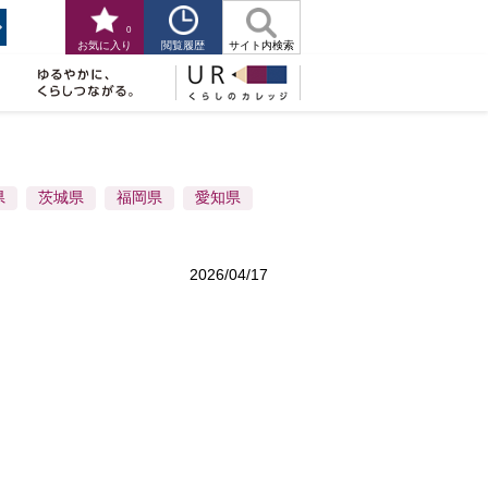
0
閲覧履歴
お気に入り
サイト内検索
県
茨城県
福岡県
愛知県
2026/04/17