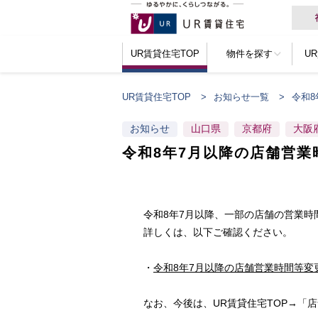
UR賃貸住宅TOP
物件を探す
U
UR賃貸住宅TOP
お知らせ一覧
令和
お知らせ
山口県
京都府
大阪
令和8年7月以降の店舗営業
令和8年7月以降、一部の店舗の営業
詳しくは、以下ご確認ください。
・
令和8年7月以降の店舗営業時間等変
なお、今後は、UR賃貸住宅TOP→「