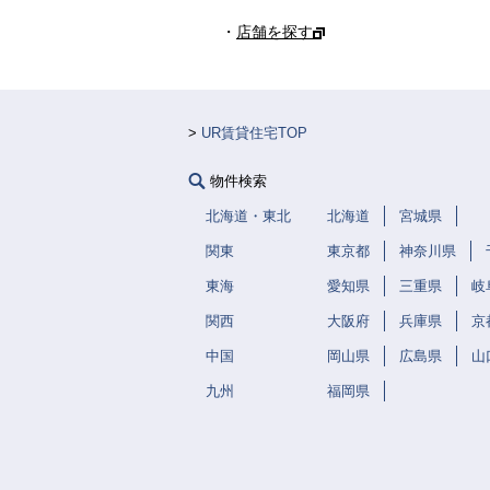
・
店舗を探す
UR賃貸住宅TOP
物件検索
北海道・東北
北海道
宮城県
関東
東京都
神奈川県
東海
愛知県
三重県
岐
関西
大阪府
兵庫県
京
中国
岡山県
広島県
山
九州
福岡県