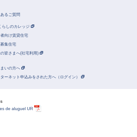
くあるご質問
Rくらしのカレッジ
齢者向け賃貸住宅
別募集住宅
の皆さまへ(社宅利用)
住まいの方へ
ンターネット申込みをされた方へ（ログイン）
ês
es de aluguel UR