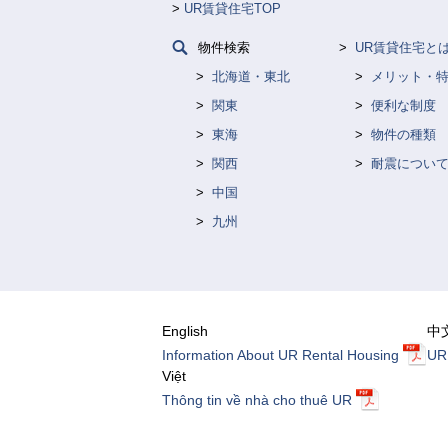
UR賃貸住宅TOP
物件検索
UR賃貸住宅と
北海道・東北
メリット・
関東
便利な制度
東海
物件の種類
関西
耐震につい
中国
九州
English
中
Information About UR Rental Housing
U
Việt
Thông tin về nhà cho thuê UR