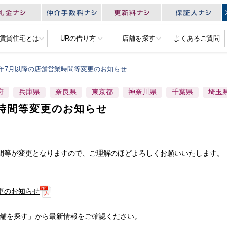
R賃貸住宅とは
URの借り方
店舗を探す
よくあるご質問
8年7月以降の店舗営業時間等変更のお知らせ
府
兵庫県
奈良県
東京都
神奈川県
千葉県
埼玉
時間等変更のお知らせ
時間等が変更となりますので、ご理解のほどよろしくお願いいたします。
更のお知らせ
店舗を探す」から最新情報をご確認ください。