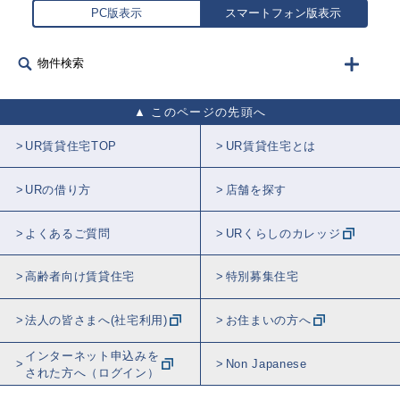
PC版表示
スマートフォン版表示
物件検索
このページの先頭へ
UR賃貸住宅TOP
UR賃貸住宅とは
URの借り方
店舗を探す
よくあるご質問
URくらしのカレッジ
高齢者向け賃貸住宅
特別募集住宅
法人の皆さまへ(社宅利用)
お住まいの方へ
インターネット申込みを
Non Japanese
された方へ（ログイン）