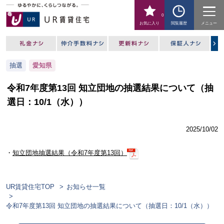
0
お気に入り
閲覧履歴
メニュー
抽選
愛知県
令和7年度第13回 知立団地の抽選結果について（抽
選日：10/1（水））
2025/10/02
・
知立団地抽選結果（令和7年度第13回）
UR賃貸住宅TOP
お知らせ一覧
令和7年度第13回 知立団地の抽選結果について（抽選日：10/1（水））