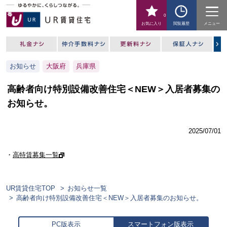
0
お気に入り
閲覧履歴
メニュー
お知らせ
大阪府
兵庫県
高齢者向け特別設備改善住宅＜NEW＞入居者募集の
お知らせ。
2025/07/01
・
高特賃募集一覧
UR賃貸住宅TOP
お知らせ一覧
高齢者向け特別設備改善住宅＜NEW＞入居者募集のお知らせ。
PC版表示
スマートフォン版表示