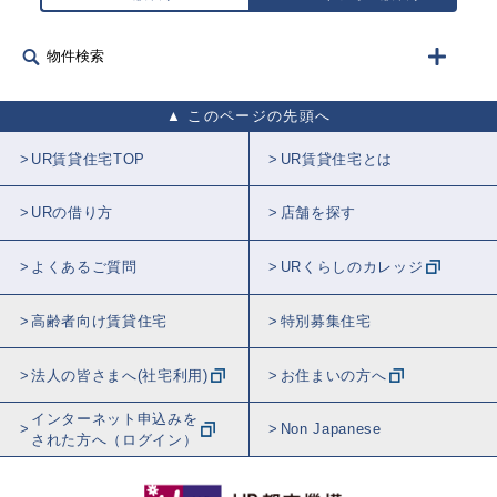
物件検索
このページの先頭へ
UR賃貸住宅TOP
UR賃貸住宅とは
URの借り方
店舗を探す
よくあるご質問
URくらしのカレッジ
高齢者向け賃貸住宅
特別募集住宅
法人の皆さまへ(社宅利用)
お住まいの方へ
インターネット申込みを
Non Japanese
された方へ（ログイン）