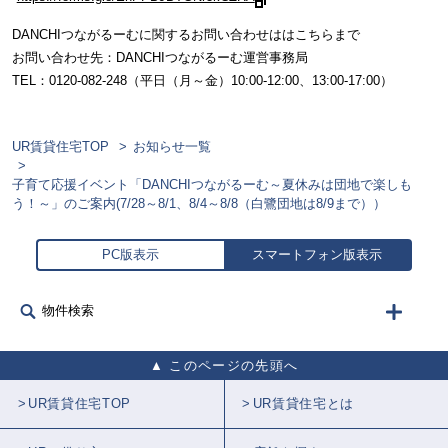
DANCHIつながるーむに関するお問い合わせははこちらまで
お問い合わせ先：DANCHIつながるーむ運営事務局
TEL：0120-082-248（平日（月～金）10:00-12:00、13:00-17:00）
UR賃貸住宅TOP
お知らせ一覧
子育て応援イベント「DANCHIつながるーむ～夏休みは団地で楽しも
う！～」のご案内(7/28～8/1、8/4～8/8（白鷺団地は8/9まで））
PC版表示
スマートフォン版表示
物件検索
このページの先頭へ
UR賃貸住宅TOP
UR賃貸住宅とは