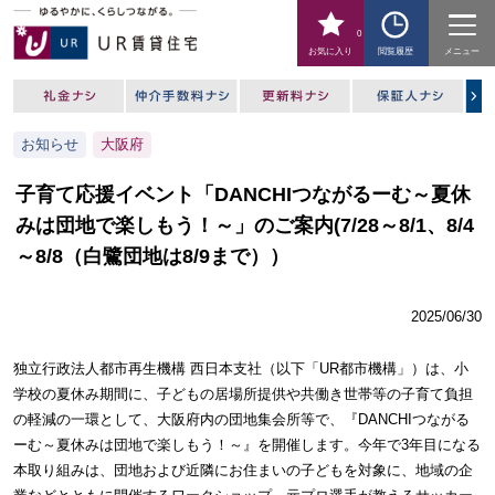
0
お気に入り
閲覧履歴
メニュー
お知らせ
大阪府
子育て応援イベント「DANCHIつながるーむ～夏休
みは団地で楽しもう！～」のご案内(7/28～8/1、8/4
～8/8（白鷺団地は8/9まで））
2025/06/30
独立行政法人都市再生機構 西日本支社（以下「UR都市機構」）は、小
学校の夏休み期間に、子どもの居場所提供や共働き世帯等の子育て負担
の軽減の一環として、大阪府内の団地集会所等で、『DANCHIつながる
ーむ～夏休みは団地で楽しもう！～』を開催します。今年で3年目になる
本取り組みは、団地および近隣にお住まいの子どもを対象に、地域の企