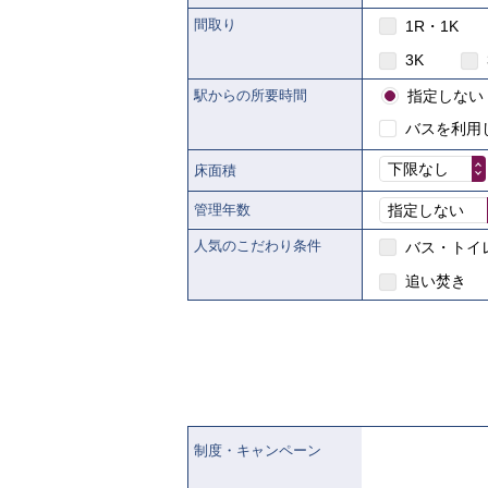
間取り
1R・1K
3K
駅からの所要時間
指定しない
バスを利用
下限なし
床面積
管理年数
指定しない
人気のこだわり条件
バス・トイ
追い焚き
制度・キャンペーン