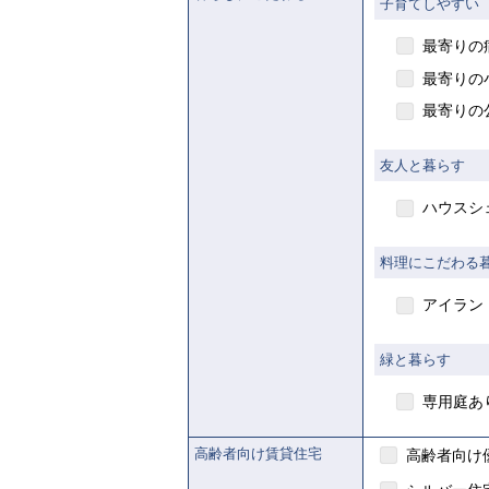
子育てしやすい
最寄りの
最寄りの
最寄りの
友人と暮らす
ハウスシ
【ご
料理にこだわる
アイラン
【ご入居要件あり
緑と暮らす
の制
入
専用庭あ
があります
高齢者向け賃貸住宅
高齢者向け