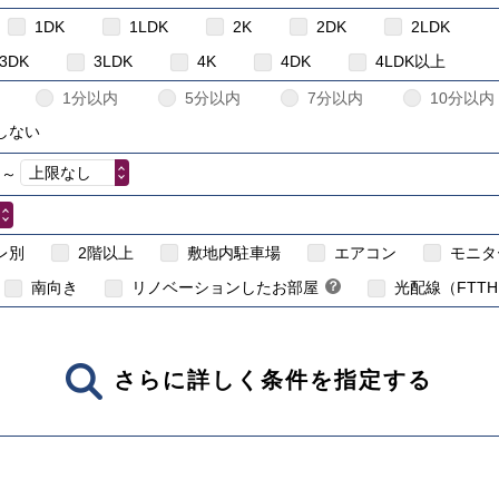
1DK
1LDK
2K
2DK
2LDK
3DK
3LDK
4K
4DK
4LDK以上
1分以内
5分以内
7分以内
10分以内
しない
上限なし
～
こちら
賃貸住宅のイン
レ別
2階以上
敷地内駐車場
エアコン
モニタ
南向き
リノベーションしたお部屋
？
光配線（FTT
さらに詳しく条件を指定する