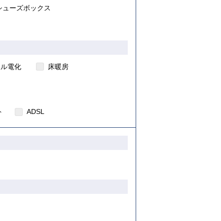
シューズボックス
ール電化
床暖房
ト
ADSL