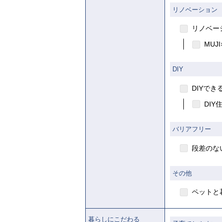
リノベーション
リノベー
MUJI
DIY
DIYでき
DIY
バリアフリー
段差のな
その他
ペットと
暮らしにこだわる