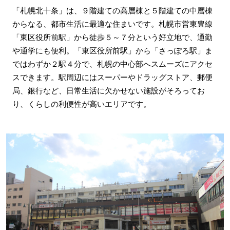
「札幌北十条」は、９階建ての高層棟と５階建ての中層棟
からなる、都市生活に最適な住まいです。札幌市営東豊線
「東区役所前駅」から徒歩５～７分という好立地で、通勤
や通学にも便利。「東区役所前駅」から「さっぽろ駅」ま
ではわずか２駅４分で、札幌の中心部へスムーズにアクセ
スできます。駅周辺にはスーパーやドラッグストア、郵便
局、銀行など、日常生活に欠かせない施設がそろってお
り、くらしの利便性が高いエリアです。