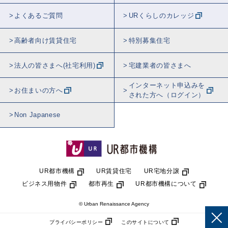
よくあるご質問
URくらしのカレッジ
高齢者向け賃貸住宅
特別募集住宅
法人の皆さまへ(社宅利用)
宅建業者の皆さまへ
インターネット申込みを
お住まいの方へ
された方へ（ログイン）
Non Japanese
UR都市機構
UR賃貸住宅
UR宅地分譲
ビジネス用物件
都市再生
UR都市機構について
© Urban Renaissance Agency
プライバシーポリシー
このサイトについて