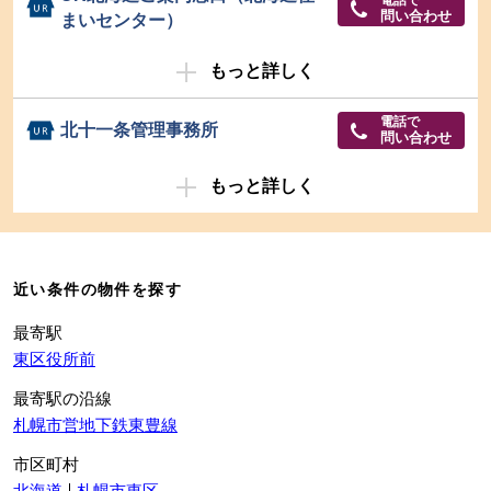
問い合わせ
まいセンター）
もっと詳しく
電話で
北十一条管理事務所
問い合わせ
もっと詳しく
近い条件の物件を探す
最寄駅
東区役所前
最寄駅の沿線
札幌市営地下鉄東豊線
市区町村
北海道
札幌市東区