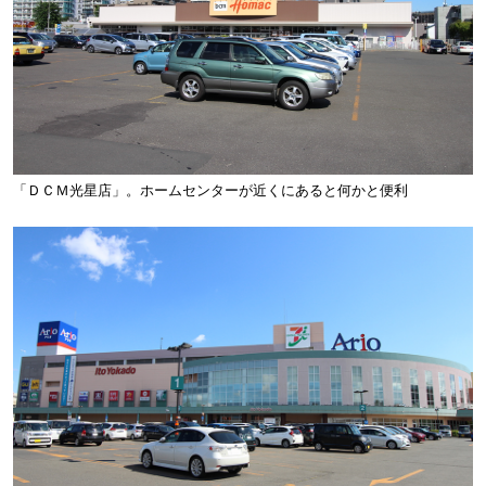
「ＤＣＭ光星店」。ホームセンターが近くにあると何かと便利