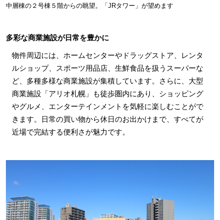
中層棟の２号棟５階からの眺望。「JRタワー」が望めます
多彩な商業施設が日常を豊かに
物件周辺には、ホームセンターやドラッグストア、レンタ
ルショップ、スポーツ用品店、生鮮食品を扱うスーパーな
ど、多種多様な商業施設が集積しています。さらに、大型
商業施設「アリオ札幌」も徒歩圏内にあり、ショッピング
やグルメ、エンターテインメントを気軽に楽しむことがで
きます。日常の買い物から休日のお出かけまで、すべてが
近場で完結する便利さが魅力です。