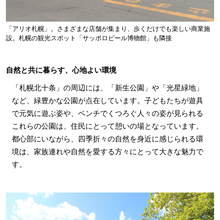
「アリオ札幌」。さまざまな店舗が集まり、歩くだけでも楽しい商業施
設。札幌の観光スポット「サッポロビール博物館」も隣接
自然と共に暮らす、心地よい環境
「札幌北十条」の周辺には、「新生公園」や「光星緑地」
など、緑豊かな公園が点在しています。子どもたちが遊具
で元気に遊ぶ姿や、ベンチでくつろぐ人々の姿が見られる
これらの公園は、住民にとって憩いの場となっています。
都心部にいながら、四季折々の自然を身近に感じられる環
境は、家族連れや自然を愛する方々にとって大きな魅力で
す。