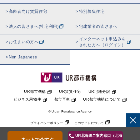
高齢者向け賃貸住宅
特別募集住宅
法人の皆さまへ(社宅利用)
宅建業者の皆さまへ
インターネット申込みを
お住まいの方へ
された方へ（ログイン）
Non Japanese
UR都市機構
UR賃貸住宅
UR宅地分譲
ビジネス用物件
都市再生
UR都市機構について
© Urban Renaissance Agency
プライバシーポリシー
このサイトについて
UR北海道ご案内窓口（北海
ネットで今すぐ