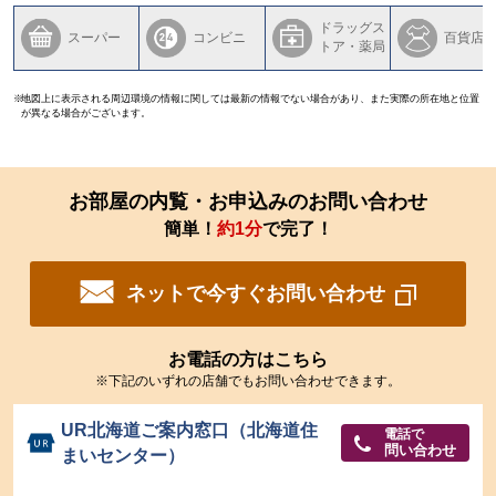
ドラッグス
スーパー
コンビニ
百貨店
トア・薬局
地図上に表示される周辺環境の情報に関しては最新の情報でない場合があり、また実際の所在地と位置
が異なる場合がございます。
お部屋の内覧・お申込みのお問い合わせ
簡単！
約1分
で完了！
ネットで今すぐお問い合わせ
お電話の方はこちら
※下記のいずれの店舗でもお問い合わせできます。
UR北海道ご案内窓口（北海道住
電話で
問い合わせ
まいセンター）