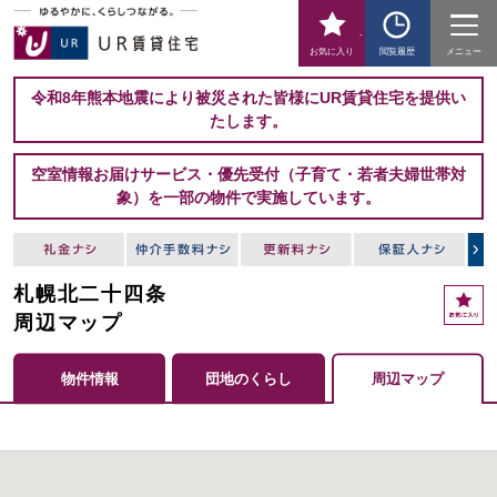
-
お気に入り
閲覧履歴
メニュー
令和8年熊本地震により被災された皆様にUR賃貸住宅を提供い
たします。
空室情報お届けサービス・優先受付（子育て・若者夫婦世帯対
象）を一部の物件で実施しています。
札幌北二十四条
周辺マップ
物件情報
団地のくらし
周辺マップ