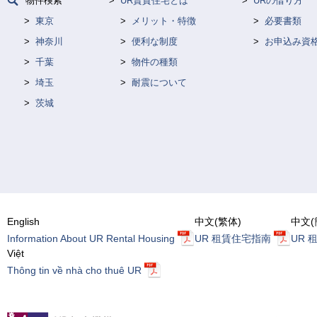
物件検索
UR賃貸住宅とは
URの借り方
東京
メリット・特徴
必要書類
神奈川
便利な制度
お申込み資
千葉
物件の種類
埼玉
耐震について
茨城
English
中文(繁体)
中文(
Information About UR Rental Housing
UR 租賃住宅指南
UR 
Việt
Thông tin về nhà cho thuê UR