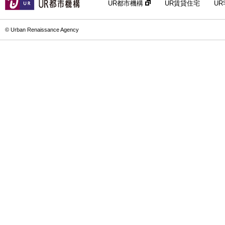
UR都市機構
UR賃貸住宅
U
© Urban Renaissance Agency