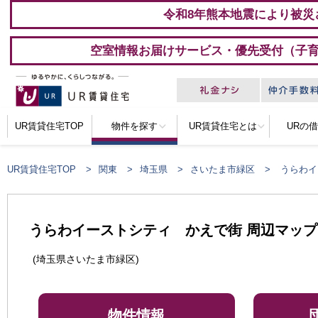
令和8年熊本地震により被災
空室情報お届けサービス・優先受付（子
UR賃貸住宅TOP
物件を探す
UR賃貸住宅とは
URの
UR賃貸住宅TOP
関東
埼玉県
さいたま市緑区
うらわイ
うらわイーストシティ かえで街 周辺マップ
(埼玉県さいたま市緑区)
物件情報