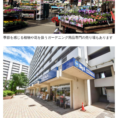
季節を感じる植物や花を扱うガーデニング用品専門の売り場もあります