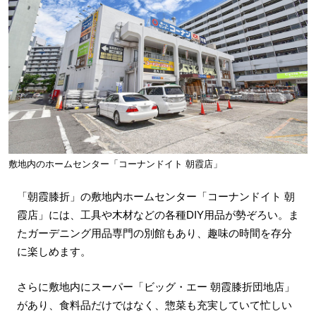
敷地内のホームセンター「コーナンドイト 朝霞店」
「朝霞膝折」の敷地内ホームセンター「コーナンドイト 朝
霞店」には、工具や木材などの各種DIY用品が勢ぞろい。ま
たガーデニング用品専門の別館もあり、趣味の時間を存分
に楽しめます。
さらに敷地内にスーパー「ビッグ・エー 朝霞膝折団地店」
があり、食料品だけではなく、惣菜も充実していて忙しい