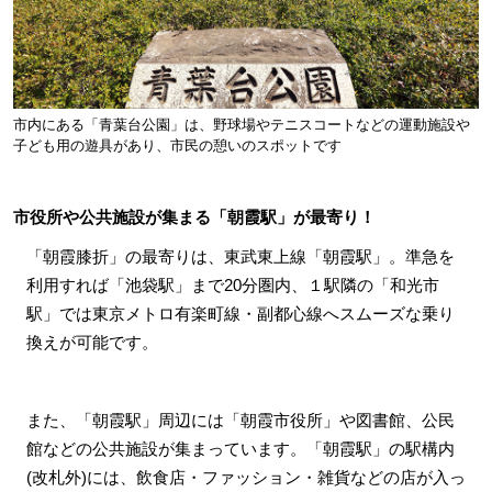
市内にある「青葉台公園」は、野球場やテニスコートなどの運動施設や
子ども用の遊具があり、市民の憩いのスポットです
市役所や公共施設が集まる「朝霞駅」が最寄り！
「朝霞膝折」の最寄りは、東武東上線「朝霞駅」。準急を
利用すれば「池袋駅」まで20分圏内、１駅隣の「和光市
駅」では東京メトロ有楽町線・副都心線へスムーズな乗り
換えが可能です。
また、「朝霞駅」周辺には「朝霞市役所」や図書館、公民
館などの公共施設が集まっています。「朝霞駅」の駅構内
(改札外)には、飲食店・ファッション・雑貨などの店が入っ