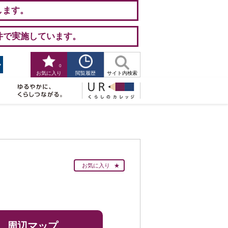
します。
件で実施しています。
0
閲覧履歴
お気に入り
サイト内検索
お気に入り
周辺マップ