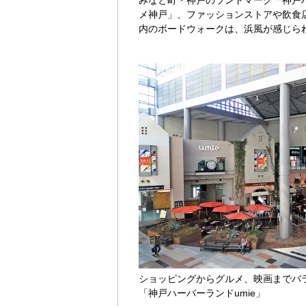
みなと町・神戸のランドマーク「神戸
メ神戸」、ファッションストアや飲食
内のボードウォークは、浜風が感じら
ショッピングからグルメ、映画までバラ
「神戸ハーバーランドumie」