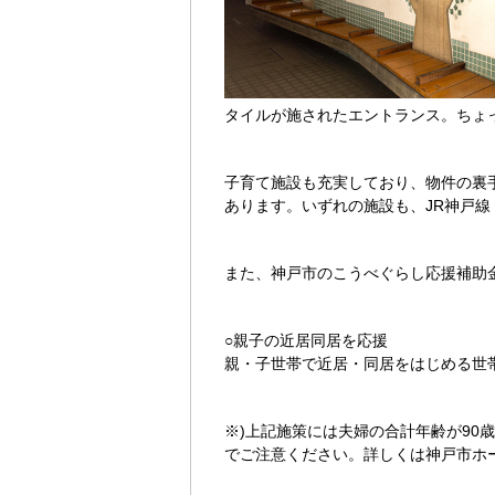
タイルが施されたエントランス。ちょ
子育て施設も充実しており、物件の裏
あります。いずれの施設も、JR神戸
また、神戸市のこうべぐらし応援補助
○親子の近居同居を応援
親・子世帯で近居・同居をはじめる世帯
※)上記施策には夫婦の合計年齢が9
でご注意ください。詳しくは神戸市ホ