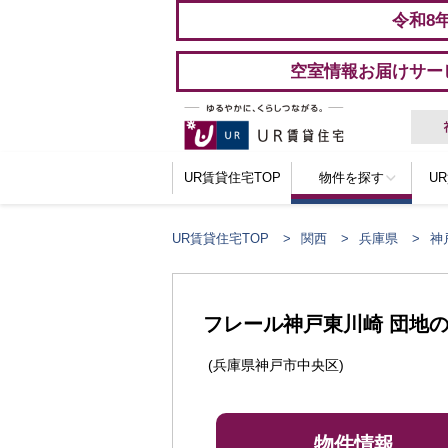
令和8
空室情報お届けサー
UR賃貸住宅TOP
物件を探す
U
UR賃貸住宅TOP
関西
兵庫県
神
ここからメインコンテンツになります。
フレール神戸東川崎 団地
(兵庫県神戸市中央区)
物件情報