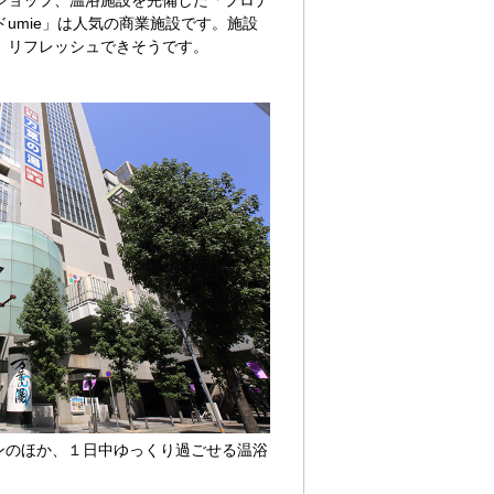
ショップ、温浴施設を完備した「プロナ
umie」は人気の商業施設です。施設
、リフレッシュできそうです。
ンのほか、１日中ゆっくり過ごせる温浴