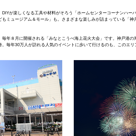
、DIYが楽しくなる工具や材料がそろう「ホームセンターコーナンハー
どもミュージアム＆モール」も。さまざまな楽しみが詰まっている「神
、毎年８月に開催される「みなとこうべ海上花火大会」です。神戸港の
巻。毎年30万人が訪れる人気のイベントに歩いて行けるのも、このエリ