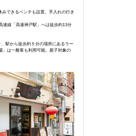
休みできるベンチも設置。手入れの行き
高速線「高速神戸駅」へは徒歩約13分
り、駅から徒歩約５分の場所にあるラー
場」は一般客も利用可能。親子対象の