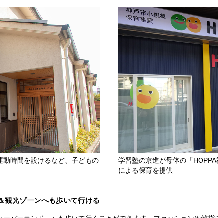
運動時間を設けるなど、子どもの
学習塾の京進が母体の「HOPP
による保育を提供
＆観光ゾーンへも歩いて行ける