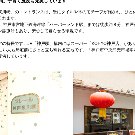
利。子育て施設も充実しています
東川崎」のエントランスは、壁にタイルや木のモチーフが施され、ひと
くれます。
」、神戸市営地下鉄海岸線「ハーバーランド駅」までは徒歩約８分、神戸
や診療所もあり、安心して暮らせる環境です。
の特長です。JR「神戸駅」構内にはスーパー「KOHYO神戸店」があ
忙しい人も帰宅前にさっと立ち寄れる立地です。「神戸市中央卸売市場本
提供しています。