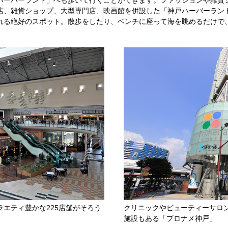
ハーバーランド」へも歩いて行くことができます。ファッションや雑貨
店、雑貨ショップ、大型専門店、映画館を併設した「神戸ハーバーランド
れる絶好のスポット。散歩をしたり、ベンチに座って海を眺めるだけで
エティ豊かな225店舗がそろう
クリニックやビューティーサロ
施設もある「プロナメ神戸」