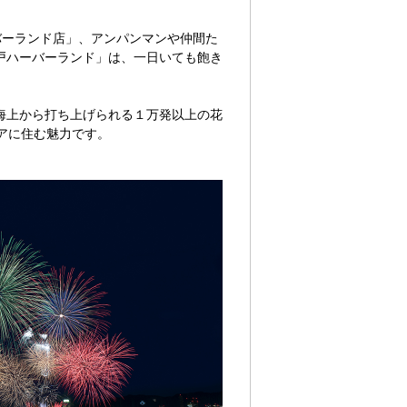
バーランド店」、アンパンマンや仲間た
戸ハーバーランド」は、一日いても飽き
海上から打ち上げられる１万発以上の花
アに住む魅力です。