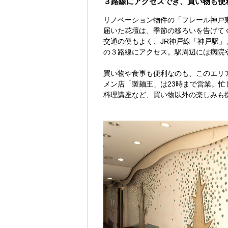
３路線にアクセスでき、買い物も便
リノベーション物件の「フレール神戸
届いた花壇は、季節の移ろいを告げて
交通の便もよく、JR神戸線「神戸駅
の３路線にアクセス。駅周辺には病院
買い物や食事も便利なのも、このエリア
メン店「製麺王」は23時まで営業。
料理講座など、買い物以外の楽しみも