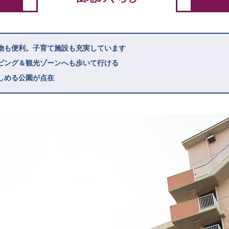
物も便利。子育て施設も充実しています
ピング＆観光ゾーンへも歩いて行ける
しめる公園が点在