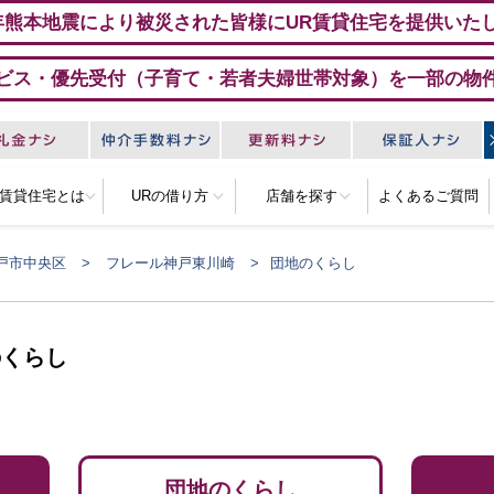
年熊本地震により被災された皆様にUR賃貸住宅を提供いた
ビス・優先受付（子育て・若者夫婦世帯対象）を一部の物
R賃貸住宅とは
URの借り方
店舗を探す
よくあるご質問
戸市中央区
フレール神戸東川崎
団地のくらし
のくらし
団地のくらし