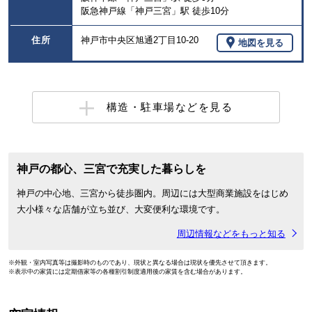
阪急神戸線「神戸三宮」駅 徒歩10分
住所
神戸市中央区旭通2丁目10-20
地図を見る
構造・駐車場などを見る
神戸の都心、三宮で充実した暮らしを
神戸の中心地、三宮から徒歩圏内。周辺には大型商業施設をはじめ
大小様々な店舗が立ち並び、大変便利な環境です。
周辺情報などをもっと知る
※外観・室内写真等は撮影時のものであり、現状と異なる場合は現状を優先させて頂きます。
※表示中の家賃には定期借家等の各種割引制度適用後の家賃を含む場合があります。