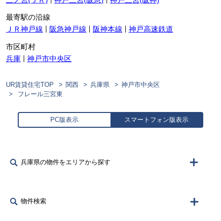
最寄駅の沿線
ＪＲ神戸線
阪急神戸線
阪神本線
神戸高速鉄道
市区町村
兵庫
神戸市中央区
UR賃貸住宅TOP
関西
兵庫県
神戸市中央区
フレール三宮東
PC版表示
スマートフォン版表示
兵庫県の物件をエリアから探す
物件検索