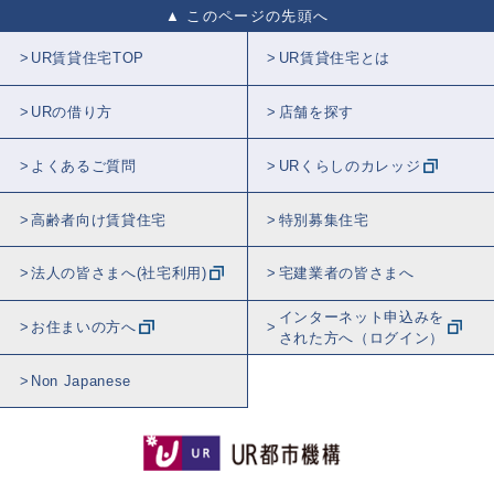
このページの先頭へ
UR賃貸住宅TOP
UR賃貸住宅とは
URの借り方
店舗を探す
よくあるご質問
URくらしのカレッジ
高齢者向け賃貸住宅
特別募集住宅
法人の皆さまへ(社宅利用)
宅建業者の皆さまへ
インターネット申込みを
お住まいの方へ
された方へ（ログイン）
Non Japanese