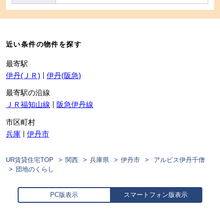
近い条件の物件を探す
最寄駅
伊丹(ＪＲ)
伊丹(阪急)
最寄駅の沿線
ＪＲ福知山線
阪急伊丹線
市区町村
兵庫
伊丹市
UR賃貸住宅TOP
関西
兵庫県
伊丹市
アルビス伊丹千僧
団地のくらし
PC版表示
スマートフォン版表示