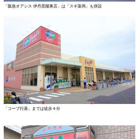
「阪急オアシス 伊丹昆陽東店」は「スギ薬局」も併設
「コープ行基」までは徒歩４分