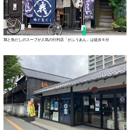
鶏と魚だしのスープが人気の行列店「がふうあん」は徒歩６分