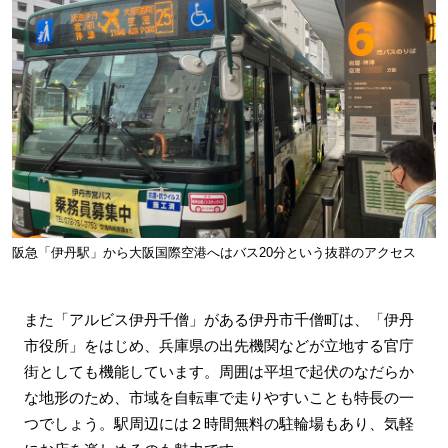
阪急「伊丹駅」から大阪国際空港へはバス20分という抜群のアクセス
また「アルビス伊丹千僧」がある伊丹市千僧町は、「伊丹
市役所」をはじめ、兵庫県の出先機関などが立地する官庁
街としても機能しています。周囲は平坦で起伏のなだらか
な地形のため、市域を自転車で走りやすいことも特長の一
つでしょう。駅周辺には２時間無料の駐輪場もあり、気軽