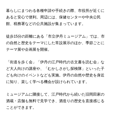
暮らしにまつわる各種申請や手続きの際、市役所が近くに
あると安心で便利。周辺には、保健センターや中央公民
館、税務署などの公共施設が集まっています。
徒歩15分の距離にある「市立伊丹ミュージアム」では、市
の自然と歴史をテーマにした常設展示のほか、季節ごとに
テーマ展や企画展を開催。
「街道を歩く会」「伊丹の江戸時代の古文書を読む会」な
ど大人向けの講座や、「むかしさがし探検隊」といった子
ども向けのイベントなども実施。伊丹の自然や歴史を身近
に知り、楽しく学べる機会が設けられています。
ミュージアムに隣接して、江戸時代から続いた旧岡田家の
酒蔵・店舗も無料で見学でき、酒造りの歴史を直接感じる
ことができます。