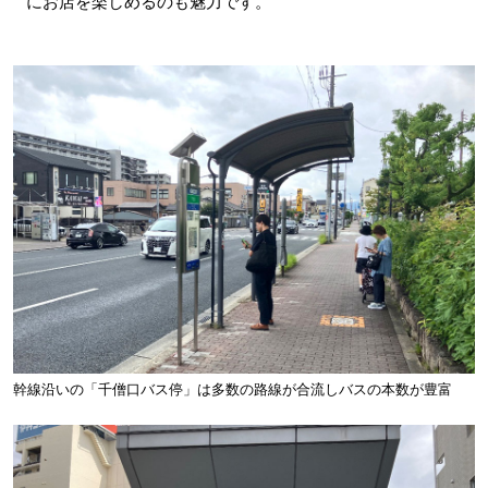
にお店を楽しめるのも魅力です。
幹線沿いの「千僧口バス停」は多数の路線が合流しバスの本数が豊富