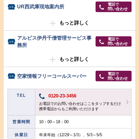
電話で
UR西武庫現地案内所
問い合わせ
もっと詳しく
アルビス伊丹千僧管理サービス事
電話で
問い合わせ
務所
もっと詳しく
電話で
空家情報フリーコールスーパー
問い合わせ
TEL
0120-23-3456
お電話でのお問い合わせはここをタップするだけ
携帯電話からもご利用いただけます
営業時間
10：00～18：00
休業日
年末年始（12/29～1/3）、5/3～5/5