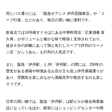
同じバス通りには、「阪急オアシス 伊丹昆陽東店」や「コ
ープ行基」などがあり、毎日の買い物に便利です。
飲食店では10号棟すぐそばにある中華料理店「広東酒肴 富
久寿」がボリュームと確かな味で根強く支持されており、
徒歩６分の距離にあって鶏と魚だしスープで評判のラーメ
ン店「がふうあん」も行列の人気店です。
また、阪急「伊丹駅」とJR「伊丹駅」の間には、250年の
歴史がある酒蔵や特徴あるお店が立ち並ぶ伊丹酒蔵通りが
あり、雰囲気を楽しみながら酒蔵見学や散歩するのも楽し
そうです。
日常の買い物では、阪急「伊丹駅」は駅ビルが複合商業施
設になっているほか、駅前にはショッピングセンターや商