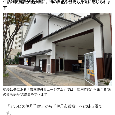
生活利便施設が徒歩圏に。街の自然や歴史も身近に感じられま
す
徒歩15分にある「市立伊丹ミュージアム」では、江戸時代から栄える“酒
のまち伊丹”の歴史を学べます
「アルビス伊丹千僧」から「伊丹市役所」へは徒歩圏で
す。