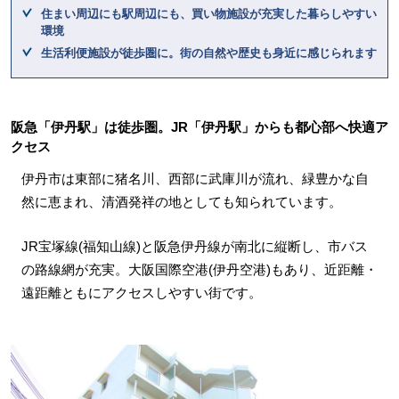
住まい周辺にも駅周辺にも、買い物施設が充実した暮らしやすい
環境
生活利便施設が徒歩圏に。街の自然や歴史も身近に感じられます
阪急「伊丹駅」は徒歩圏。JR「伊丹駅」からも都心部へ快適ア
クセス
伊丹市は東部に猪名川、西部に武庫川が流れ、緑豊かな自
然に恵まれ、清酒発祥の地としても知られています。
JR宝塚線(福知山線)と阪急伊丹線が南北に縦断し、市バス
の路線網が充実。大阪国際空港(伊丹空港)もあり、近距離・
遠距離ともにアクセスしやすい街です。