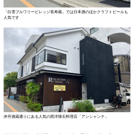
「白雪ブルワリービレッジ長寿蔵」では日本酒のほかクラフトビールも
人気です
伊丹酒蔵通りにある人気の西洋懐石料理店「アンシャンテ」