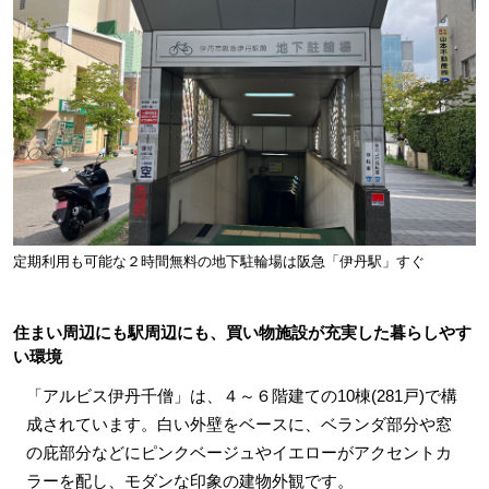
定期利用も可能な２時間無料の地下駐輪場は阪急「伊丹駅」すぐ
住まい周辺にも駅周辺にも、買い物施設が充実した暮らしやす
い環境
「アルビス伊丹千僧」は、４～６階建ての10棟(281戸)で構
成されています。白い外壁をベースに、ベランダ部分や窓
の庇部分などにピンクベージュやイエローがアクセントカ
ラーを配し、モダンな印象の建物外観です。