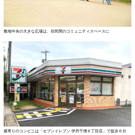
敷地中央の大きな広場は、住民間のコミュニティスペースに
最寄りのコンビニは「セブンイレブン 伊丹千僧６丁目店」で徒歩６分