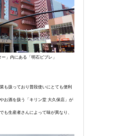
ター」内にある「明石ビブレ」
惣菜も扱っており普段使いにとても便利
やお酒を扱う「キリン堂 大久保店」が
材でも生産者さんによって味が異なり、