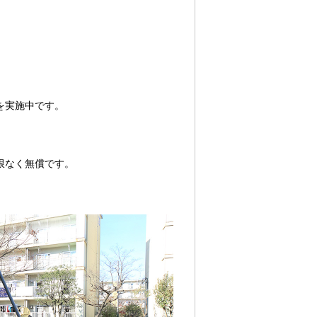
を実施中です。
限なく無償です。