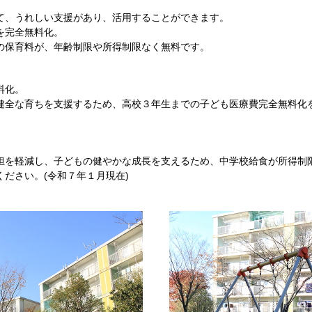
て、うれしい支援があり、活用することができます。
を完全無料化。
の保育料が、年齢制限や所得制限なく無料です。
料化。
健全な育ちを支援するため、高校３年生までの子ども医療費完全無料化
担を軽減し、子どもの健やかな成長を支えるため、中学校給食が所得制
ださい。(令和７年１月現在)