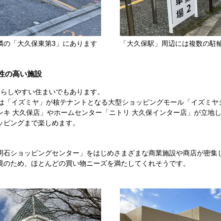
隣の「大久保東第3」にあります
「大久保駅」周辺には複数の駐
性の高い施設
暮らしやすい住まいでもあります。
離には「イズミヤ」が核テナントとなる大型ショッピングモール「イズミ
ンキ 大久保店」やホームセンター「ニトリ 大久保インター店」が立地
ッピングまで楽しめます。
明石ショッピングセンター」をはじめさまざまな商業施設や商店が密集
境のため、ほとんどの買い物ニーズを満たしてくれそうです。