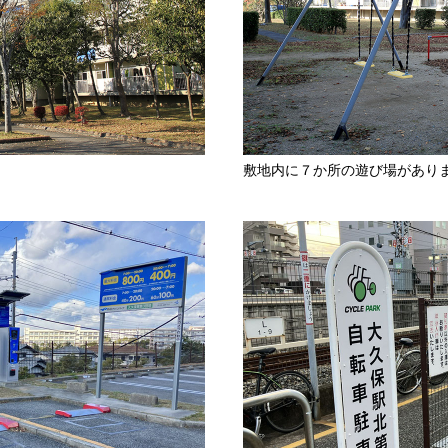
敷地内に７か所の遊び場があり