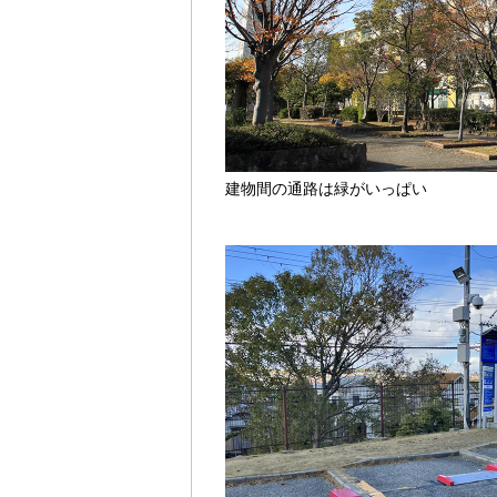
建物間の通路は緑がいっぱい