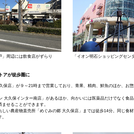
「イオン明石ショッピングセン
戸」周辺には飲食店がずらり
トアが徒歩圏に
大久保店」が９～21時まで営業しており、青果、精肉、鮮魚のほか、お
ン 大久保インター南店」があるほか、向かいには医薬品だけでなく食品
済ませることができます。
れしい農産物直売所「めぐみの郷 大久保店」までは徒歩14分。同じ食
す。