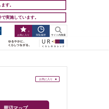
します。
件で実施しています。
0
閲覧履歴
お気に入り
サイト内検索
お気に入り
周辺マップ