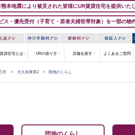
年熊本地震により被災された皆様にUR賃貸住宅を提供いた
ビス・優先受付（子育て・若者夫婦世帯対象）を一部の物
R賃貸住宅とは
URの借り方
店舗を探す
よくあるご質問
石市
大久保東第2
団地のくらし
団地のくらし