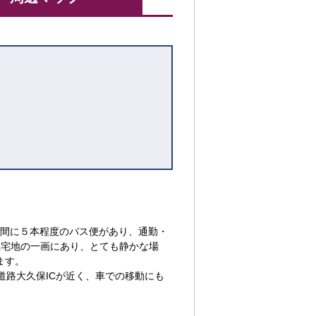
時間に５本程度のバス便があり、通勤・
住宅地の一画にあり、とても静かな場
ます。
道路大久保ICが近く、車での移動にも