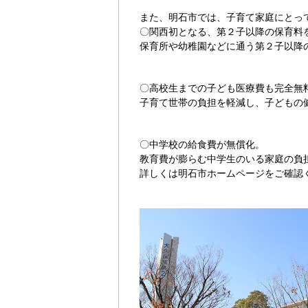
また、明石市では、子育て家庭にとっ
〇関西初となる、第２子以降の保育料
保育所や幼稚園などに通う第２子以降
〇高校生までの子ども医療費も完全無
子育て世帯の負担を軽減し、子どもの
〇中学校の給食費が無償化。
教育費が膨らむ中学生のいる家庭の負
詳しくは明石市ホームページをご確認く