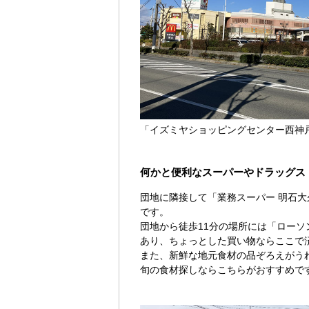
「イズミヤショッピングセンター西神
何かと便利なスーパーやドラッグス
団地に隣接して「業務スーパー 明石
です。
団地から徒歩11分の場所には「ローソ
あり、ちょっとした買い物ならここで
また、新鮮な地元食材の品ぞろえがう
旬の食材探しならこちらがおすすめで