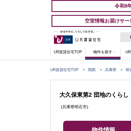
令和8
空室情報お届けサー
UR賃貸住宅TOP
物件を探す
U
UR賃貸住宅TOP
関西
兵庫県
明
ここからメインコンテンツになります。
大久保東第2 団地のくらし
(兵庫県明石市)
物件情報