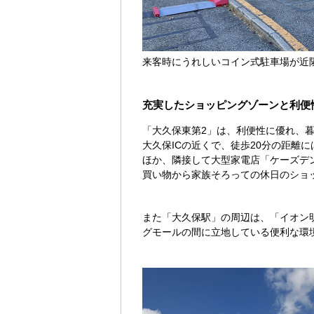
来客時にうれしいコイン式駐車場が近
充実したショッピングゾーンと利便
「大久保東第2」は、利便性に優れ、
大久保ICの近くで、徒歩20分の距
ほか、隣接して大型家電店「ケーズデ
買い物から家族そろっての休日のショ
また「大久保駅」の周辺は、「イオン
グモールの間に立地している便利な環