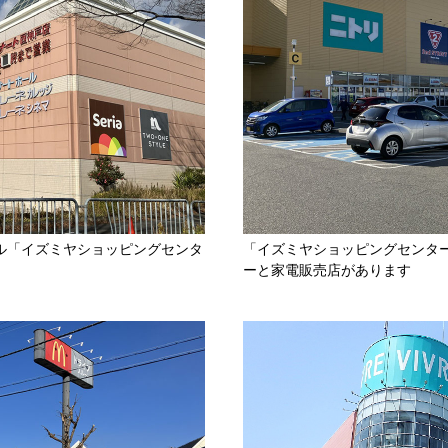
ル「イズミヤショッピングセンタ
「イズミヤショッピングセンタ
ーと家電販売店があります