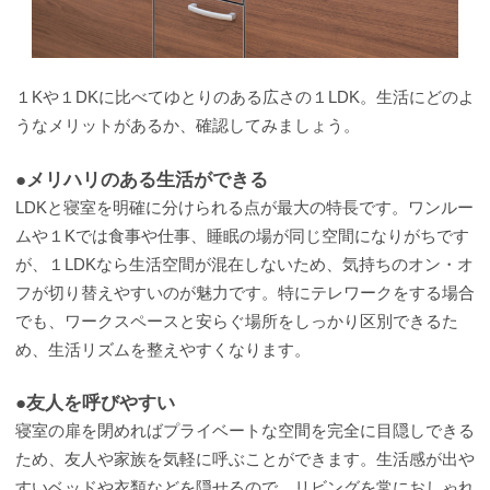
１Kや１DKに比べてゆとりのある広さの１LDK。生活にどのよ
うなメリットがあるか、確認してみましょう。
●メリハリのある生活ができる
LDKと寝室を明確に分けられる点が最大の特長です。ワンルー
ムや１Kでは食事や仕事、睡眠の場が同じ空間になりがちです
が、１LDKなら生活空間が混在しないため、気持ちのオン・オ
フが切り替えやすいのが魅力です。特にテレワークをする場合
でも、ワークスペースと安らぐ場所をしっかり区別できるた
め、生活リズムを整えやすくなります。
●友人を呼びやすい
寝室の扉を閉めればプライベートな空間を完全に目隠しできる
ため、友人や家族を気軽に呼ぶことができます。生活感が出や
すいベッドや衣類などを隠せるので、リビングを常におしゃれ