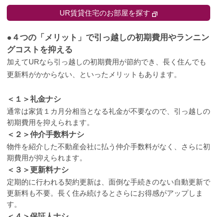
UR賃貸住宅のお部屋を探す
●４つの「メリット」で引っ越しの初期費用やランニン
グコストを抑える
加えてURなら引っ越しの初期費用が節約でき、長く住んでも
更新料がかからない、といったメリットもあります。
＜１＞礼金ナシ
通常は家賃１カ月分相当となる礼金が不要なので、引っ越しの
初期費用を抑えられます。
＜２＞仲介手数料ナシ
物件を紹介した不動産会社に払う仲介手数料がなく、さらに初
期費用が抑えられます。
＜３＞更新料ナシ
定期的に行われる契約更新は、面倒な手続きのない自動更新で
更新料も不要。長く住み続けるとさらにお得感がアップしま
す。
＜４＞保証人ナシ