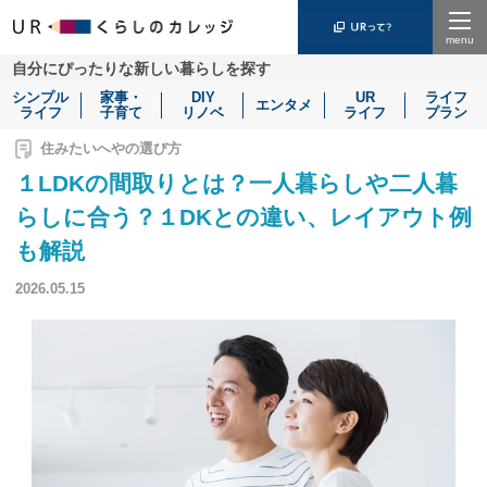
Menu
自分にぴったりな新しい暮らしを探す
シンプル
家事・
DIY
UR
ライフ
エンタメ
ライフ
子育て
リノベ
ライフ
プラン
住みたいへやの選び方
１LDKの間取りとは？一人暮らしや二人暮
らしに合う？１DKとの違い、レイアウト例
も解説
2026.05.15