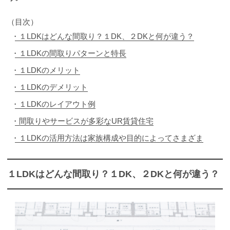
（目次）
１LDKはどんな間取り？１DK、２DKと何が違う？
１LDKの間取りパターンと特長
１LDKのメリット
１LDKのデメリット
１LDKのレイアウト例
間取りやサービスが多彩なUR賃貸住宅
１LDKの活用方法は家族構成や目的によってさまざま
１LDKはどんな間取り？１DK、２DKと何が違う？