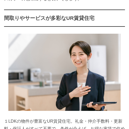
間取りやサービスが多彩なUR賃貸住宅
１LDKの物件が豊富なUR賃貸住宅。礼金・仲介手数料・更新
料・保証人がすべて不要で、条件が合えば、お得な家賃で住め