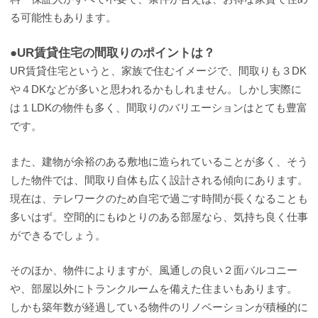
る可能性もあります。
●UR賃貸住宅の間取りのポイントは？
UR賃貸住宅というと、家族で住むイメージで、間取りも３DK
や４DKなどが多いと思われるかもしれません。しかし実際に
は１LDKの物件も多く、間取りのバリエーションはとても豊富
です。
また、建物が余裕のある敷地に造られていることが多く、そう
した物件では、間取り自体も広く設計される傾向にあります。
現在は、テレワークのため自宅で過ごす時間が長くなることも
多いはず。空間的にもゆとりのある部屋なら、気持ち良く仕事
ができるでしょう。
そのほか、物件によりますが、風通しの良い２面バルコニー
や、部屋以外にトランクルームを備えた住まいもあります。
しかも築年数が経過している物件のリノベーションが積極的に