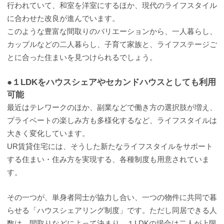
行われていて、和室を洋室にするほか、現代のライフスタイル
に合わせた改良が進んでいます。
このような豊富な間取りのバリエーションから、一人暮らし、
カップルなどの二人暮らし、子育て家族と、ライフステージご
とに合った住まいを見つけられるでしょう。
●１LDKをハウスシェアやセカンドハウスとしても利用
可能
最近はテレワークのほか、副業などで働き方の選択肢が増え、
プライベートの楽しみ方も多様化するなど、ライフスタイルは
大きく変化しています。
UR賃貸住宅には、そうした新たなライフスタイルをサポート
する住まい・住み方を実現する、各種制度も用意されていま
す。
その一つが、単身者同士が協力し合い、一つの物件に共同で暮
らせる「ハウスシェアリング制度」です。ただし同居できる人
数は、間取りなどによって決まり、１LDKの場合は二人が上限