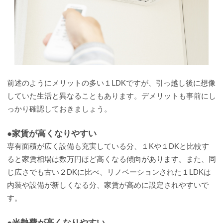
前述のようにメリットの多い１LDKですが、引っ越し後に想像
していた生活と異なることもあります。デメリットも事前にし
っかり確認しておきましょう。
●家賃が高くなりやすい
専有面積が広く設備も充実している分、１Kや１DKと比較す
ると家賃相場は数万円ほど高くなる傾向があります。また、同
じ広さでも古い２DKに比べ、リノベーションされた１LDKは
内装や設備が新しくなる分、家賃が高めに設定されやすいで
す。
●光熱費が高くなりやすい