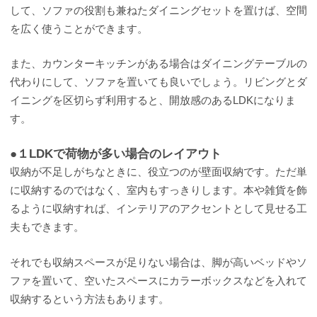
して、ソファの役割も兼ねたダイニングセットを置けば、空間
を広く使うことができます。
また、カウンターキッチンがある場合はダイニングテーブルの
代わりにして、ソファを置いても良いでしょう。リビングとダ
イニングを区切らず利用すると、開放感のあるLDKになりま
す。
●１LDKで荷物が多い場合のレイアウト
収納が不足しがちなときに、役立つのが壁面収納です。ただ単
に収納するのではなく、室内もすっきりします。本や雑貨を飾
るように収納すれば、インテリアのアクセントとして見せる工
夫もできます。
それでも収納スペースが足りない場合は、脚が高いベッドやソ
ファを置いて、空いたスペースにカラーボックスなどを入れて
収納するという方法もあります。