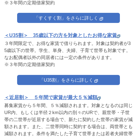
※３年間の定期借家契約
「すくすく割」をさらに詳しく
＜U35割＞ 35歳以下の方を対象としたお得な家賃
３年間限定で、お得な家賃で借りられます。対象は契約者が3
5歳以下の世帯。学生、単身、夫婦、子育て世帯も対象です。
なお配偶者以外の同居者には一定の条件があります。
※３年間の定期借家契約
「U35割」をさらに詳しく
＜近居割＞ ５年間で家賃が最大５％減額
募集家賃から５年間、５％減額されます。対象となるのは同じ
UR内、もしくは半径２km以内の別々のURで、親世帯・子世
帯の二世帯が近居する場合で、新たに契約した世帯の家賃が減
額されます。また、二世帯同時に契約する場合は、両世帯とも
減額されます。条件を満たした子育て世帯または若者夫婦世帯