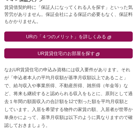
賃貸借契約時に「保証人になってくれる人を探す」といった気
苦労がありません。保証会社による保証の必要もなく、保証料
もかかりません。
URの「４つのメリット」を詳しくみる
UR賃貸住宅のお部屋を探す
なおUR賃貸住宅の申込み資格には収入要件があります。それ
が「申込者本人の平均月収額が基準月収額以上であること」
で、給与収入や事業所得、不動産所得、雑所得（年金等）な
ど、将来も継続すると認められる収入をもとに、原則として過
去１年間の額面収入の合計額を12で割った額を平均月収額と
しています。入居を希望する物件の家賃の額、入居者が世帯か
単身かによって、基準月収額は以下のように異なりますので確
認しておきましょう。