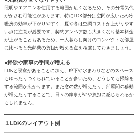
照明やエアコンを使用する範囲が広くなるため、その分電気代
がかさむ可能性があります。特にLDK部分は空間が広いため冷
暖房の効率が下がりやすく、夏や冬は空調コストが上がりやす
い点に注意が必要です。契約アンペア数も大きくなり基本料金
が上がることもあるため、一人暮らし向けのコンパクトな部屋
に比べると光熱費の負担が増える点を考慮しておきましょう。
●掃除や家事の手間が増える
LDKと寝室があることに加え、廊下や水まわりなどのスペース
もゆったりつくられていることが多いため、どうしても掃除を
する範囲が広がります。また窓の数が増えたり、部屋間の移動
が増えたりすることで、日々の家事がやや負担に感じられるか
もしれません。
１LDKのレイアウト例