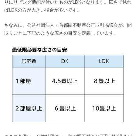
りにリビング機能が付いたものがLDKとなります。広さで見れ
ばLDKの方が大きい場合が多いです。
ちなみに、公益社団法人・首都圏不動産公正取引協議会が、間
取りごとに下記のような広さの目安を定義しています。