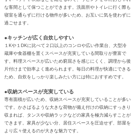
な客間として保つことができます。洗面所やトイレに行く際も
寝室を通らずに行ける物件が多いため、お互いに気を使わずに
過ごせます。
●キッチンが広く自炊しやすい
１Kや１DKに比べて２口以上のコンロや広い作業台、大型冷
蔵庫や食器棚を置くスペースが充実している間取りが豊富で
す。料理スペースが広いため窮屈さを感じにくく、調理から後
片付けまで効率よく進められます。毎日の料理が快適にできる
ため、自炊をしっかり楽しみたい方には特におすすめです。
●収納スペースが充実している
専有面積が広いため、収納スペースが充実していることが多い
です。かさばるような大きな荷物が備え付けの収納にすっきり
収まれば、タンスや収納ラックなどの家具を極力減らすことが
できます。家具が少ない分、居住スペースを圧迫せず、部屋を
より広々使えるのが大きな魅力です。