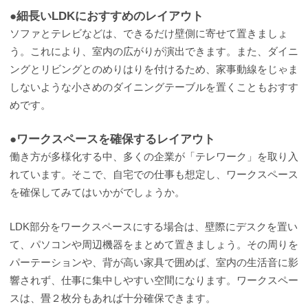
●細長いLDKにおすすめのレイアウト
ソファとテレビなどは、できるだけ壁側に寄せて置きましょ
う。これにより、室内の広がりが演出できます。また、ダイニ
ングとリビングとのめりはりを付けるため、家事動線をじゃま
しないような小さめのダイニングテーブルを置くこともおすす
めです。
●ワークスペースを確保するレイアウト
働き方が多様化する中、多くの企業が「テレワーク」を取り入
れています。そこで、自宅での仕事も想定し、ワークスペース
を確保してみてはいかがでしょうか。
LDK部分をワークスペースにする場合は、壁際にデスクを置い
て、パソコンや周辺機器をまとめて置きましょう。その周りを
パーテーションや、背が高い家具で囲めば、室内の生活音に影
響されず、仕事に集中しやすい空間になります。ワークスペー
スは、畳２枚分もあれば十分確保できます。