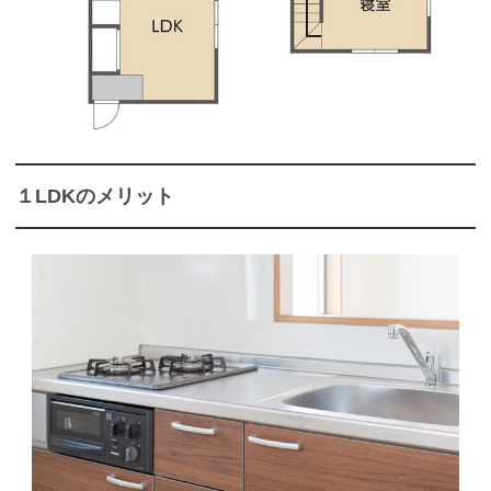
１LDKのメリット