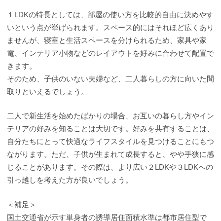
１LDKの特長としては、部屋の使い方を比較的自由に決めやす
いという点が挙げられます。スペース的にはそれほど広くあり
ませんが、寝室と生活スペースを分けられるため、家具や家
電、インテリア小物などのレイアウトを好みに合わせて配置で
きます。
そのため、子供のいない夫婦など、二人暮らしの方に向いた間
取りといえるでしょう。
二人で新生活を始めたばかりの場合、お互いの暮らし方やイン
テリアの好みを知ることは大切です。好みを共有することは、
自分たちにとって快適なライフスタイルを見つけることにもつ
ながります。ただ、子供が生まれて成長すると、やや手狭に感
じることがあります。その際は、より広い２LDKや３LDKへの
引っ越しを考えた方が良いでしょう。
＜補足＞
国土交通省が示す単身者の誘導居住面積水準は都市居住型で