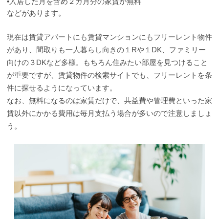
•入居した月を含め２カ月分の家賃が無料
などがあります。
現在は賃貸アパートにも賃貸マンションにもフリーレント物件
があり、間取りも一人暮らし向きの１Rや１DK、ファミリー
向けの３DKなど多様。もちろん住みたい部屋を見つけること
が重要ですが、賃貸物件の検索サイトでも、フリーレントを条
件に探せるようになっています。
なお、無料になるのは家賃だけで、共益費や管理費といった家
賃以外にかかる費用は毎月支払う場合が多いので注意しましょ
う。