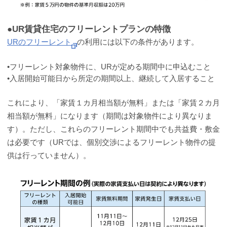
●UR賃貸住宅のフリーレントプランの特徴
URのフリーレント
の利用には以下の条件があります。
•フリーレント対象物件に、URが定める期間中に申込むこと
•入居開始可能日から所定の期間以上、継続して入居すること
これにより、「家賃１カ月相当額が無料」または「家賃２カ月
相当額が無料」になります（期間は対象物件により異なりま
す）。ただし、これらのフリーレント期間中でも共益費・敷金
は必要です（URでは、個別交渉によるフリーレント物件の提
供は行っていません）。