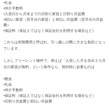
•礼金
•仲介手数料
•入居日から月末までの日割り家賃と日割り共益費
•前払い家賃（翌月分の家賃）と前払い共益費（翌月分の共益
費）
•保証料（保証人ではなく保証会社を利用する場合など）
これらは初期費用と呼ばれ、引っ越しの際に大きな負担となっ
ています。
しかしフリーレント物件で、例えば「入居した月を含め２カ月
分の家賃が無料」という条件なら、契約時に必要なのは
•敷金
•礼金
•仲介手数料
•保証料（保証人ではなく保証会社を利用する場合など）
•日割り共益費と前払い共益費