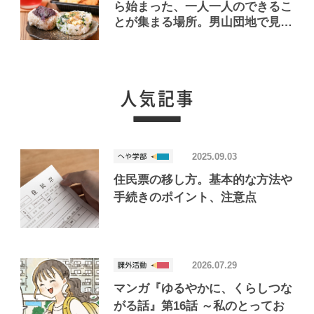
ら始まった、一人一人のできるこ
とが集まる場所。男山団地で見つ
けたおいしいお店「Joint Joy」
2025.09.03
住民票の移し方。基本的な方法や
手続きのポイント、注意点
2026.07.29
マンガ『ゆるやかに、くらしつな
がる話』第16話 ～私のとってお