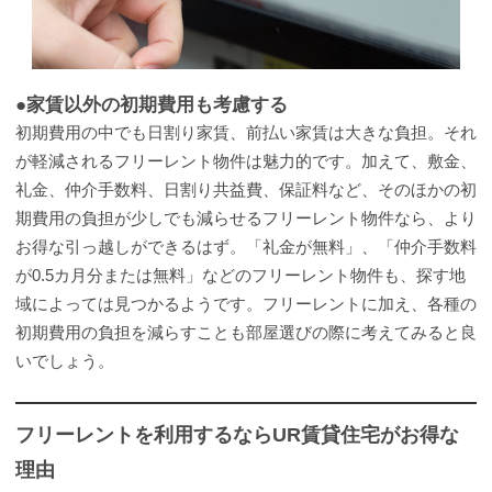
●家賃以外の初期費用も考慮する
初期費用の中でも日割り家賃、前払い家賃は大きな負担。それ
が軽減されるフリーレント物件は魅力的です。加えて、敷金、
礼金、仲介手数料、日割り共益費、保証料など、そのほかの初
期費用の負担が少しでも減らせるフリーレント物件なら、より
お得な引っ越しができるはず。「礼金が無料」、「仲介手数料
が0.5カ月分または無料」などのフリーレント物件も、探す地
域によっては見つかるようです。フリーレントに加え、各種の
初期費用の負担を減らすことも部屋選びの際に考えてみると良
いでしょう。
フリーレントを利用するならUR賃貸住宅がお得な
理由