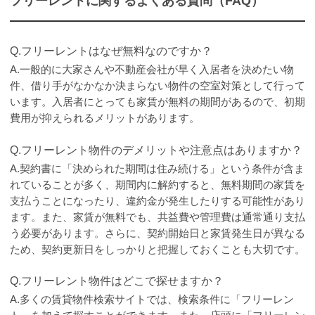
フリーレントに関するよくある質問（FAQ）
Q.フリーレントはなぜ無料なのですか？
A.一般的に大家さんや不動産会社が早く入居者を決めたい物
件、借り手がなかなか決まらない物件の空室対策として行って
います。入居者にとっても家賃が無料の期間があるので、初期
費用が抑えられるメリットがあります。
Q.フリーレント物件のデメリットや注意点はありますか？
A.契約書に「決められた期間は住み続ける」という条件が含ま
れていることが多く、期間内に解約すると、無料期間の家賃を
支払うことになったり、違約金が発生したりする可能性があり
ます。また、家賃が無料でも、共益費や管理費は通常通り支払
う必要があります。さらに、契約開始日と家賃発生日が異なる
ため、契約更新日をしっかりと把握しておくことも大切です。
Q.フリーレント物件はどこで探せますか？
A.多くの賃貸物件検索サイトでは、検索条件に「フリーレン