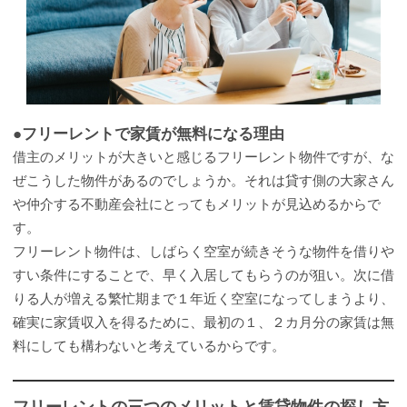
●フリーレントで家賃が無料になる理由
借主のメリットが大きいと感じるフリーレント物件ですが、な
ぜこうした物件があるのでしょうか。それは貸す側の大家さん
や仲介する不動産会社にとってもメリットが見込めるからで
す。
フリーレント物件は、しばらく空室が続きそうな物件を借りや
すい条件にすることで、早く入居してもらうのが狙い。次に借
りる人が増える繁忙期まで１年近く空室になってしまうより、
確実に家賃収入を得るために、最初の１、２カ月分の家賃は無
料にしても構わないと考えているからです。
フリーレントの三つのメリットと賃貸物件の探し方