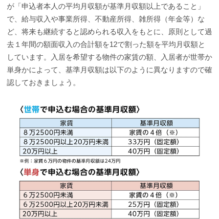
が「申込者本人の平均月収額が基準月収額以上であること」
で、給与収入や事業所得、不動産所得、雑所得（年金等）な
ど、将来も継続すると認められる収入をもとに、原則として過
去１年間の額面収入の合計額を12で割った額を平均月収額と
しています。入居を希望する物件の家賃の額、入居者が世帯か
単身かによって、基準月収額は以下のように異なりますので確
認しておきましょう。