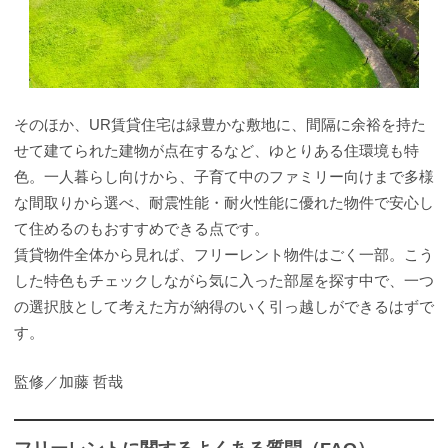
そのほか、UR賃貸住宅は緑豊かな敷地に、間隔に余裕を持た
せて建てられた建物が点在するなど、ゆとりある住環境も特
色。一人暮らし向けから、子育て中のファミリー向けまで多様
な間取りから選べ、耐震性能・耐火性能に優れた物件で安心し
て住めるのもおすすめできる点です。
賃貸物件全体から見れば、フリーレント物件はごく一部。こう
した特色もチェックしながら気に入った部屋を探す中で、一つ
の選択肢として考えた方が納得のいく引っ越しができるはずで
す。
監修／加藤 哲哉