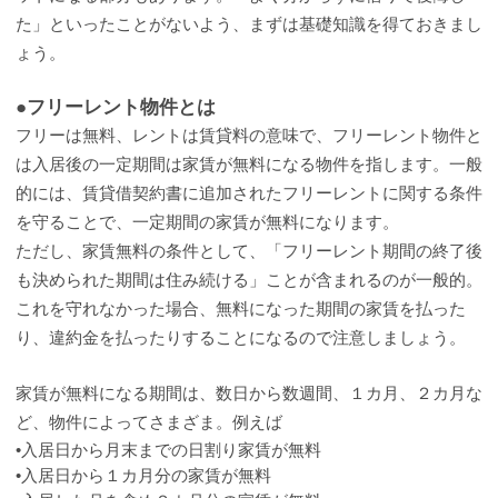
た」といったことがないよう、まずは基礎知識を得ておきまし
ょう。
●フリーレント物件とは
フリーは無料、レントは賃貸料の意味で、フリーレント物件と
は入居後の一定期間は家賃が無料になる物件を指します。一般
的には、賃貸借契約書に追加されたフリーレントに関する条件
を守ることで、一定期間の家賃が無料になります。
ただし、家賃無料の条件として、「フリーレント期間の終了後
も決められた期間は住み続ける」ことが含まれるのが一般的。
これを守れなかった場合、無料になった期間の家賃を払った
り、違約金を払ったりすることになるので注意しましょう。
家賃が無料になる期間は、数日から数週間、１カ月、２カ月な
ど、物件によってさまざま。例えば
•入居日から月末までの日割り家賃が無料
•入居日から１カ月分の家賃が無料