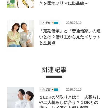
きを団地フリマに出品編～
2026.04.10
「定期借家」と「普通借家」の違
いとは？借り主から見たメリット
と注意点
2026.05.15
１LDKの間取りとは？一人暮らし
や二人暮らしに合う？１DKとの
違い、レイアウト例も解説