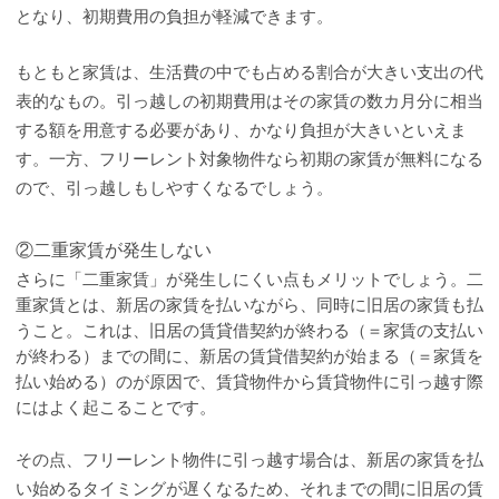
となり、初期費用の負担が軽減できます。
もともと家賃は、生活費の中でも占める割合が大きい支出の代
表的なもの。引っ越しの初期費用はその家賃の数カ月分に相当
する額を用意する必要があり、かなり負担が大きいといえま
す。一方、フリーレント対象物件なら初期の家賃が無料になる
ので、引っ越しもしやすくなるでしょう。
②二重家賃が発生しない
さらに「二重家賃」が発生しにくい点もメリットでしょう。二
重家賃とは、新居の家賃を払いながら、同時に旧居の家賃も払
うこと。これは、旧居の賃貸借契約が終わる（＝家賃の支払い
が終わる）までの間に、新居の賃貸借契約が始まる（＝家賃を
払い始める）のが原因で、賃貸物件から賃貸物件に引っ越す際
にはよく起こることです。
その点、フリーレント物件に引っ越す場合は、新居の家賃を払
い始めるタイミングが遅くなるため、それまでの間に旧居の賃