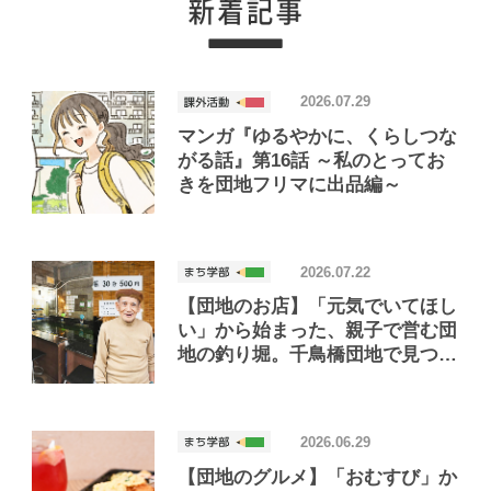
2026.07.29
マンガ『ゆるやかに、くらしつな
がる話』第16話 ～私のとってお
きを団地フリマに出品編～
2026.07.22
【団地のお店】「元気でいてほし
い」から始まった、親子で営む団
地の釣り堀。千鳥橋団地で見つけ
たお店「小さな釣り堀屋」
2026.06.29
【団地のグルメ】「おむすび」か