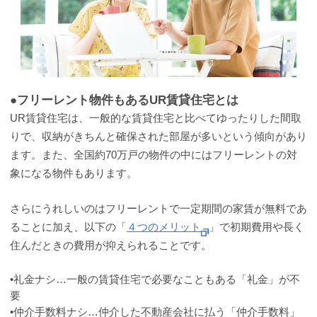
●フリーレント物件もあるUR賃貸住宅とは
UR賃貸住宅は、一般的な賃貸住宅と比べてゆったりした間取
りで、収納がきちんと確保された部屋が多いという傾向があり
ます。また、全国約70万戸の物件の中にはフリーレントの対
象になる物件もあります。
さらにうれしいのはフリーレントで一定期間の家賃が無料であ
ることに加え、以下の「
４つのメリット
」で初期費用や長く
住んだときの費用が抑えられることです。
•礼金ナシ…一般の賃貸住宅で必要なこともある「礼金」が不
要
•仲介手数料ナシ…仲介した不動産会社に払う「仲介手数料」