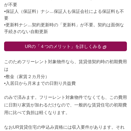
が不要
•保証人（保証料）ナシ…保証人も保証会社による保証料も不
要
•更新料ナシ…契約更新時の「更新料」が不要。契約は面倒な
手続きのない自動更新
URの「４つのメリット」を詳しくみる
このためフリーレント対象物件なら、賃貸借契約時の初期費用
は
•敷金（家賃２カ月分）
•入居日から月末までの日割り共益費
のみで済みます。フリーレント対象物件でなくても、この費用
に日割り家賃が加わるだけなので、一般的な賃貸住宅の初期費
用に比べて負担は軽くなります。
なおUR賃貸住宅の申込み資格には収入要件があります。それ