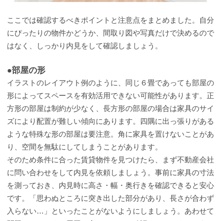
ここでは確認するべきポイントと注意点をまとめました。自分
にぴったりの物件かどうか、間取り図や写真だけで決めるので
はなく、しっかり内見をして確認しましょう。
●部屋の形
イラストのレイアウト例のように、同じ６畳であっても部屋の
形によってスペースを有効活用できない可能性があります。正
方形の部屋は制約が少なく、長方形の部屋の場合は家具のサイ
ズにより配置が難しい傾向にあります。四隅に出っ張りがある
ような特殊な形の部屋は要注意。角に家具を置けないことがあ
り、空間を無駄にしてしまうことがあります。
そのため条件に合った賃貸物件を見つけたら、まず不動産会社
に問い合わせをして内見を依頼しましょう。事前に家具の寸法
を測っておき、内見時に高さ・幅・奥行きを確認できると安心
です。「思わぬところに突き出した部分があり、長さが合わず
入らない…」といったことがないようにしましょう。あわせて