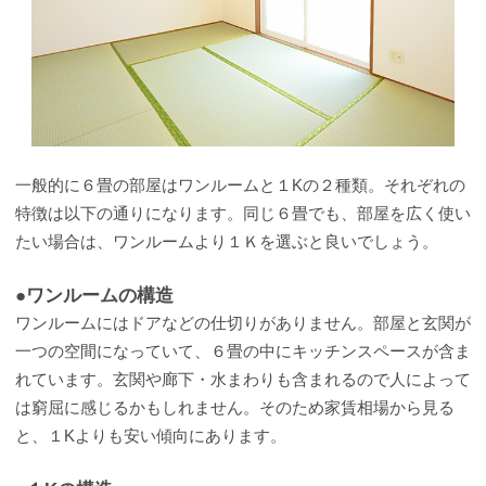
一般的に６畳の部屋はワンルームと１Kの２種類。それぞれの
特徴は以下の通りになります。同じ６畳でも、部屋を広く使い
たい場合は、ワンルームより１Ｋを選ぶと良いでしょう。
●ワンルームの構造
ワンルームにはドアなどの仕切りがありません。部屋と玄関が
一つの空間になっていて、６畳の中にキッチンスペースが含ま
れています。玄関や廊下・水まわりも含まれるので人によって
は窮屈に感じるかもしれません。そのため家賃相場から見る
と、１Kよりも安い傾向にあります。