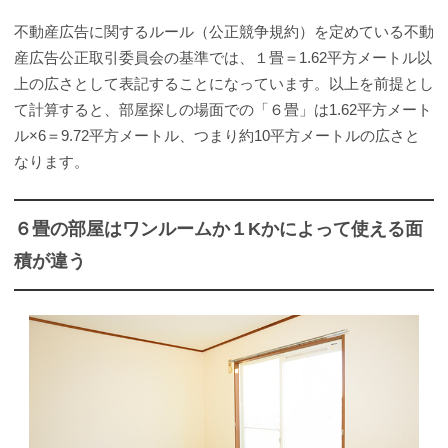
不動産広告に関するルール（公正競争規約）を定めている不動
産広告公正取引委員会の基準では、１畳＝1.62平方メートル以
上の広さとして表記することになっています。以上を前提とし
て計算すると、部屋探しの場面での「６畳」は1.62平方メート
ル×6＝9.72平方メートル、つまり約10平方メートルの広さと
なります。
６畳の部屋はワンルームか１Kかによって使える面
積が違う