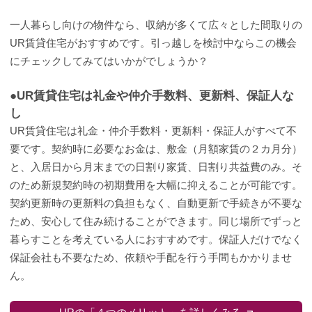
一人暮らし向けの物件なら、収納が多くて広々とした間取りの
UR賃貸住宅がおすすめです。引っ越しを検討中ならこの機会
にチェックしてみてはいかがでしょうか？
●UR賃貸住宅は礼金や仲介手数料、更新料、保証人な
し
UR賃貸住宅は礼金・仲介手数料・更新料・保証人がすべて不
要です。契約時に必要なお金は、敷金（月額家賃の２カ月分）
と、入居日から月末までの日割り家賃、日割り共益費のみ。そ
のため新規契約時の初期費用を大幅に抑えることが可能です。
契約更新時の更新料の負担もなく、自動更新で手続きが不要な
ため、安心して住み続けることができます。同じ場所でずっと
暮らすことを考えている人におすすめです。保証人だけでなく
保証会社も不要なため、依頼や手配を行う手間もかかりませ
ん。