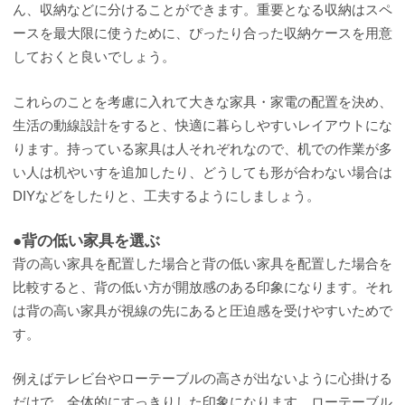
ん、収納などに分けることができます。重要となる収納はスペ
ースを最大限に使うために、ぴったり合った収納ケースを用意
しておくと良いでしょう。
これらのことを考慮に入れて大きな家具・家電の配置を決め、
生活の動線設計をすると、快適に暮らしやすいレイアウトにな
ります。持っている家具は人それぞれなので、机での作業が多
い人は机やいすを追加したり、どうしても形が合わない場合は
DIYなどをしたりと、工夫するようにしましょう。
●背の低い家具を選ぶ
背の高い家具を配置した場合と背の低い家具を配置した場合を
比較すると、背の低い方が開放感のある印象になります。それ
は背の高い家具が視線の先にあると圧迫感を受けやすいためで
す。
例えばテレビ台やローテーブルの高さが出ないように心掛ける
だけで、全体的にすっきりした印象になります。ローテーブル