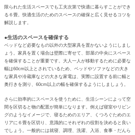
限られた生活スペースでも工夫次第で快適に暮らすことができ
る６畳。快適生活のためのスペースの確保と広く見せるコツを
解説します。
●生活のスペースを確保する
ベッドなど必要なもの以外の大型家具を置かないようにしまし
ょう。家具を置く場合は壁際に寄せて、部屋の中央にスペース
を確保することが重要です。大人一人が移動するために必要な
幅は60cm以上とされているため、ベッドやソファなどの大き
な家具や冷蔵庫などの大きな家電は、実際に設置する前に幅と
奥行きを測り、60cm以上の幅を確保するようにしましょう。
さらに効率的にスペースを使うために、生活シーンによって空
間を区切ると物の配置が簡単になります。例えば寝室やリビン
グのようなイメージで、寝るためのエリア、くつろぐためのエ
リアに６畳を区切り、意識的にそれぞれの役割を決めると良い
でしょう。一般的には就寝、調理、洗濯、入浴、食事・だんら