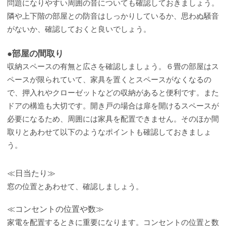
問題になりやすい周囲の音についても確認しておきましょう。
隣や上下階の部屋との防音はしっかりしているか、思わぬ騒音
がないか、確認しておくと良いでしょう。
●部屋の間取り
収納スペースの有無と広さを確認しましょう。６畳の部屋はス
ペースが限られていて、家具を置くとスペースがなくなるの
で、押入れやクローゼットなどの収納があると便利です。また
ドアの構造も大切です。開き戸の場合は扉を開けるスペースが
必要になるため、周囲には家具を配置できません。そのほか間
取りとあわせて以下のようなポイントも確認しておきましょ
う。
≪日当たり≫
窓の位置とあわせて、確認しましょう。
≪コンセントの位置や数≫
家電を配置するときに重要になります。コンセントの位置と数