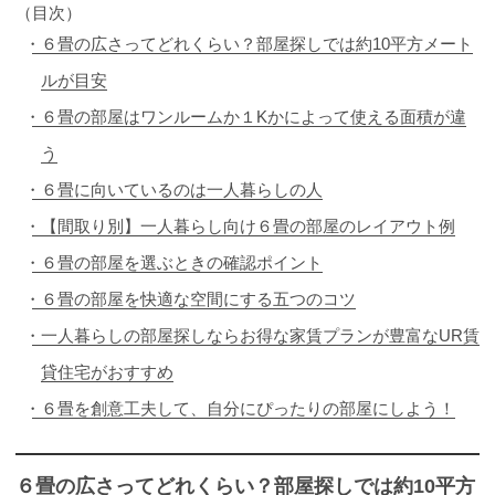
（目次）
６畳の広さってどれくらい？部屋探しでは約10平方メート
ルが目安
６畳の部屋はワンルームか１Kかによって使える面積が違
う
６畳に向いているのは一人暮らしの人
【間取り別】一人暮らし向け６畳の部屋のレイアウト例
６畳の部屋を選ぶときの確認ポイント
６畳の部屋を快適な空間にする五つのコツ
一人暮らしの部屋探しならお得な家賃プランが豊富なUR賃
貸住宅がおすすめ
６畳を創意工夫して、自分にぴったりの部屋にしよう！
６畳の広さってどれくらい？部屋探しでは約10平方