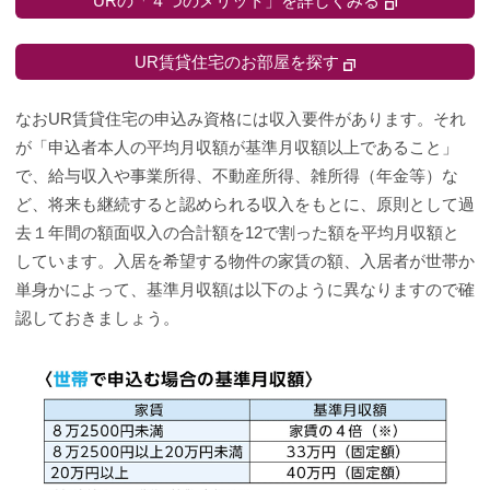
URの「４つのメリット」を詳しくみる
UR賃貸住宅のお部屋を探す
なおUR賃貸住宅の申込み資格には収入要件があります。それ
が「申込者本人の平均月収額が基準月収額以上であること」
で、給与収入や事業所得、不動産所得、雑所得（年金等）な
ど、将来も継続すると認められる収入をもとに、原則として過
去１年間の額面収入の合計額を12で割った額を平均月収額と
しています。入居を希望する物件の家賃の額、入居者が世帯か
単身かによって、基準月収額は以下のように異なりますので確
認しておきましょう。