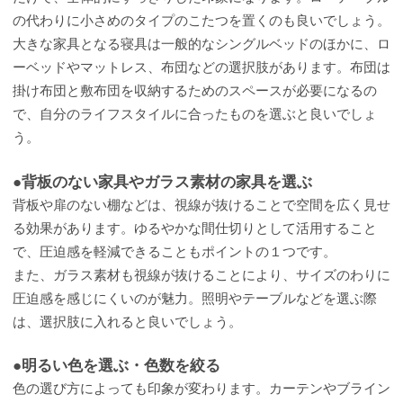
の代わりに小さめのタイプのこたつを置くのも良いでしょう。
大きな家具となる寝具は一般的なシングルベッドのほかに、ロ
ーベッドやマットレス、布団などの選択肢があります。布団は
掛け布団と敷布団を収納するためのスペースが必要になるの
で、自分のライフスタイルに合ったものを選ぶと良いでしょ
う。
●背板のない家具やガラス素材の家具を選ぶ
背板や扉のない棚などは、視線が抜けることで空間を広く見せ
る効果があります。ゆるやかな間仕切りとして活用すること
で、圧迫感を軽減できることもポイントの１つです。
また、ガラス素材も視線が抜けることにより、サイズのわりに
圧迫感を感じにくいのが魅力。照明やテーブルなどを選ぶ際
は、選択肢に入れると良いでしょう。
●明るい色を選ぶ・色数を絞る
色の選び方によっても印象が変わります。カーテンやブライン