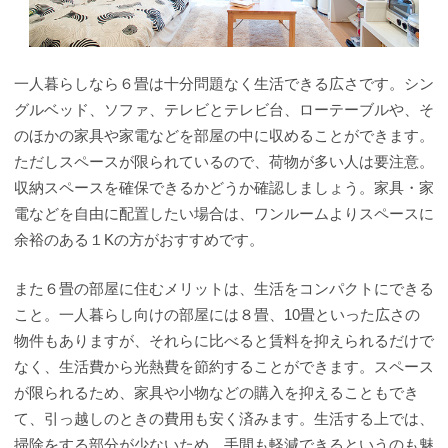
一人暮らしなら６畳は十分問題なく生活できる広さです。シン
グルベッド、ソファ、テレビとテレビ台、ローテーブルや、そ
のほかの家具や家電などを部屋の中に収めることができます。
ただしスペースが限られているので、荷物が多い人は要注意。
収納スペースを確保できるかどうか確認しましょう。家具・家
電などを自由に配置したい場合は、ワンルームよりスペースに
余裕のある１Kの方がおすすめです。
また６畳の部屋に住むメリットは、生活をコンパクトにできる
こと。一人暮らし向けの部屋には８畳、10畳といった広さの
物件もありますが、それらに比べると賃料を抑えられるだけで
なく、生活費から光熱費を節約することができます。スペース
が限られるため、家具や小物などの購入を抑えることもでき
て、引っ越しのときの費用も安く済みます。生活する上では、
掃除をする部分が少ないため、手間も軽減できるというのも魅