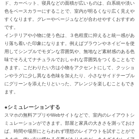
ド、カーペット、寝具などの面積が広いものは、白系統や淡い
色をベースカラーにすることで、室内が明るくなり広く見えや
すくなります。グレーやベージュなどが合わせやすくおすすめ
です。
インテリアや小物に使う色は、３色程度に抑えると統一感があ
り落ち着いた印象になります。例えばブラウンやネイビーを使
用してシンプルでモダンな雰囲気や、無地など素材感のある色
味でそろえてナチュラルでおしゃれな雰囲気をつくることもで
きます。こだわりたい方は小物をアクセントにして、クッショ
ンやラグに少し異なる色味を加えたり、小さなサイドテーブル
にグリーンを添えたりといった、アレンジを楽しむこともでき
ます。
●シミュレーションする
スマホの無料アプリやWebサイトなどで、室内のレイアウトシ
ミュレーションができます。部屋と家具の大きさを測っておけ
ば、時間や場所にとらわれず理想のレイアウトを試すことがで