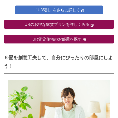
「U35割」をさらに詳しく
URのお得な家賃プランを詳しくみる
UR賃貸住宅のお部屋を探す
６畳を創意工夫して、自分にぴったりの部屋にしよ
う！