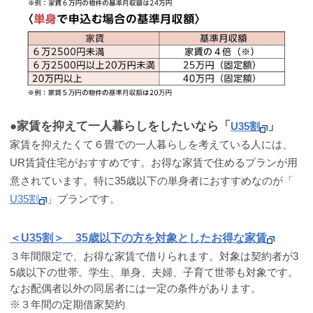
●家賃を抑えて一人暮らしをしたいなら「
」
U35割
家賃を抑えたくて６畳での一人暮らしを考えている人には、
UR賃貸住宅がおすすめです。お得な家賃で住めるプランが用
意されています。特に35歳以下の単身者におすすめなのが「
U35割
」プランです。
＜U35割＞ 35歳以下の方を対象としたお得な家賃
３年間限定で、お得な家賃で借りられます。対象は契約者が3
5歳以下の世帯。学生、単身、夫婦、子育て世帯も対象です。
なお配偶者以外の同居者には一定の条件があります。
※３年間の定期借家契約