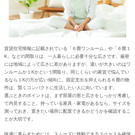
賃貸住宅情報に記載されている「６畳ワンルーム」や「６畳１
K」などの間取りは、一人暮らしに必要十分な広さです。厳密
には地域によって広さに差がありますが、違いが大きいのはワ
ンルームか１Kかという間取り。同じくらいの家賃で悩んでい
るなら１Kの方が広い傾向に。固定支出を抑えられる６畳の物
件は、賢くコンパクトに生活したい人に向いています。
選ぶときのポイントは、まず部屋の形と広さをしっかり考慮し
て内見すること。持っている家具・家電があるなら、サイズを
測っておき、置きたい場所に配置できるかどうかを確認するこ
とが大切です。
快適に暮らすためには、スムーズに移動できるスペースを確保