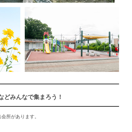
などみんなで集まろう！
集会所があります。