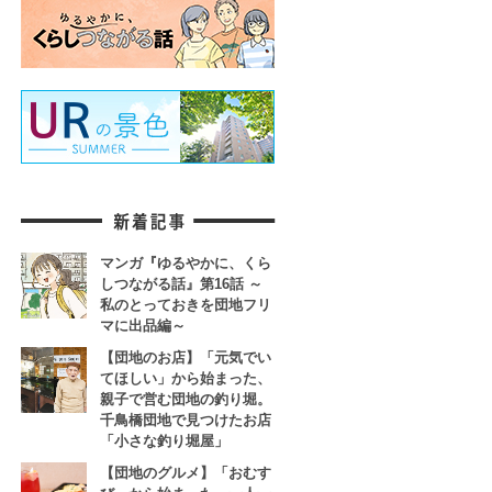
マンガ『ゆるやかに、くら
しつながる話』第16話 ～
私のとっておきを団地フリ
マに出品編～
【団地のお店】「元気でい
てほしい」から始まった、
親子で営む団地の釣り堀。
千鳥橋団地で見つけたお店
「小さな釣り堀屋」
【団地のグルメ】「おむす