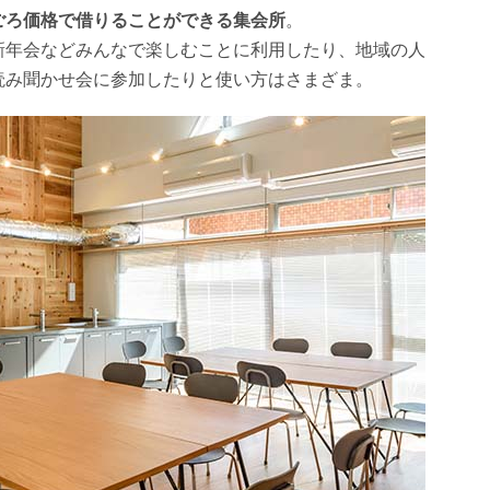
ごろ価格で借りることができる集会所
。
新年会などみんなで楽しむことに利用したり、地域の人
読み聞かせ会に参加したりと使い方はさまざま。