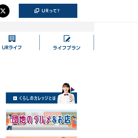
UR
ラ
ラ
イ
イ
フ
フ
プ
ラ
ン