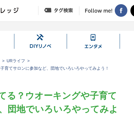
DIY
エ
リ
ン
ノ
タ
ジ
URライフ
ベ
メ
や子育てサロンに参加など、団地でいろいろやってみよう！
てる？ウオーキングや子育て
、団地でいろいろやってみよ