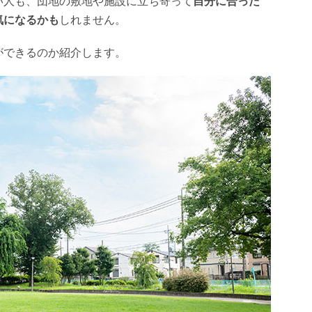
い人も、団地の敷地や施設に立ち寄って
自分に合った
気になるかも
しれません。
ができるのか紹介します。