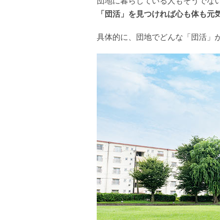
団地に暮らしている人もそうでな
「団活」を見つければ心も体も元
具体的に、団地でどんな「団活」