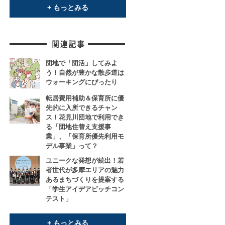
+ もっとみる
団地で「団活」してみよ
う！自然が豊かな散歩道は
ウォーキングにぴったり
転居費用補助＆保育所に優
先的に入所できるチャン
ス！花見川団地で利用でき
る「団地住替え支援事
業」、「保育所優先利用モ
デル事業」って？
ユニークな発想が続出！若
者世代が多摩エリアの魅力
あるまちづくりを提案する
「学生アイデアピッチコン
テスト」
+ もっとみる