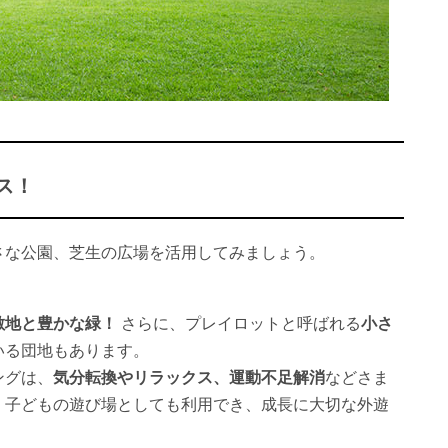
ス！
さな公園、芝生の広場を活用してみましょう。
敷地と豊かな緑！
さらに、プレイロットと呼ばれる
小さ
いる団地もあります。
ングは、
気分転換やリラックス、運動不足解消
などさま
、子どもの遊び場としても利用でき、成長に大切な外遊