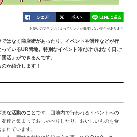
お使いのブラウザによってリンクが機能しない場合があります
けではなく商店街があったり、イベントや講座などが行
なっているUR団地。特別なイベント時だけではなく日ご
「団活」ができるんです。
るのか紹介します！
ざまな活動のこと
です。団地内で行われるイベントへの
、友達と集まっておしゃべりしたり、おいしいものを食
含まれています。