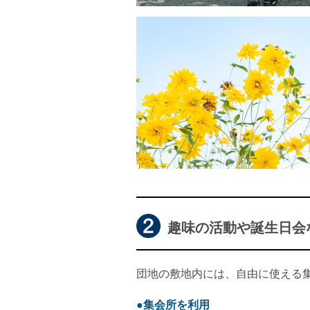
趣味の活動や誕生日会
団地の敷地内には、自由に使える
●集会所を利用