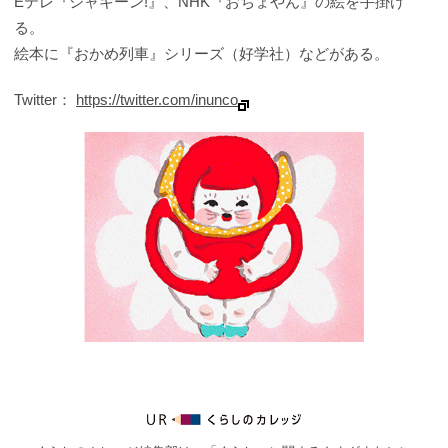
Eテレ『シャキーン!』、NHK『おちょやん』の絵を手掛け
る。
絵本に『おかめ列車』シリーズ（好学社）などがある。
Twitter：
https://twitter.com/inunco