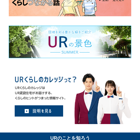
URのことを知ろう