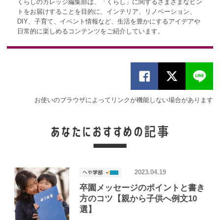
くらしのカレッジ編集部は、「くらし」に関するさまざまなヒン
トをお届けすることを目的に、インテリア、リノベーション、
DIY、子育て、イベント情報など、生活を豊かにするアイデアや
日常的に楽しめるコンテンツをご紹介しています。
お使いのブラウザによってリンクが機能しない場合があります
2023.04.19
卒園メッセージのポイントと書き
方のコツ【親から子供へ例文10
選】