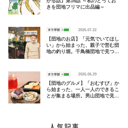
がる話』第16話 ～私のとってお
きを団地フリマに出品編～
2026.07.22
【団地のお店】「元気でいてほし
い」から始まった、親子で営む団
地の釣り堀。千鳥橋団地で見つけ
たお店「小さな釣り堀屋」
2026.06.29
【団地のグルメ】「おむすび」か
ら始まった、一人一人のできるこ
とが集まる場所。男山団地で見つ
けたおいしいお店「Joint Joy」