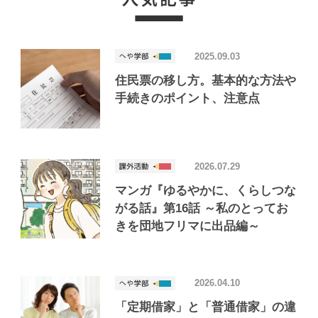
2025.09.03
住民票の移し方。基本的な方法や
手続きのポイント、注意点
2026.07.29
マンガ『ゆるやかに、くらしつな
がる話』第16話 ～私のとってお
きを団地フリマに出品編～
2026.04.10
「定期借家」と「普通借家」の違