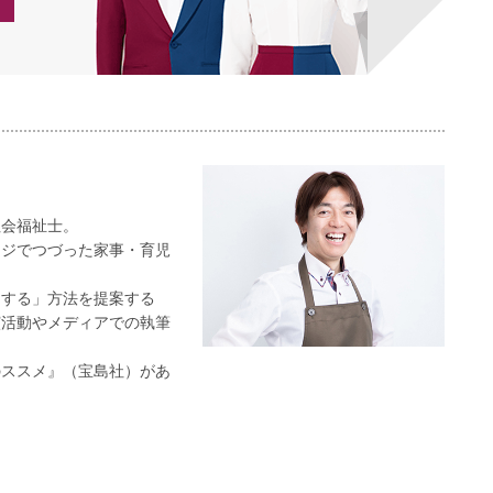
社会福祉士。
ージでつづった家事・育児
をする」方法を提案する
演活動やメディアでの執筆
のススメ』（宝島社）があ