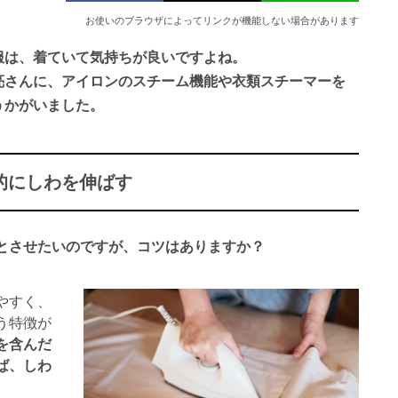
お使いのブラウザによってリンクが機能しない場合があります
服は、着ていて気持ちが良いですよね。
亮さんに、アイロンのスチーム機能や衣類スチーマーを
うかがいました。
的にしわを伸ばす
とさせたいのですが、コツはありますか？
やすく、
う特徴が
を含んだ
ば、しわ
。