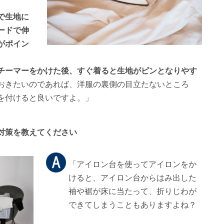
で生地に
ードで伸
がポイン
チーマーをかけた後、すぐ着ると生地がピンとなりやす
おきたいのであれば、洋服の裏側の目立たないところ
を付けると良いですよ。」
対策を教えてください
「アイロン台を使ってアイロンをか
けると、アイロン台からはみ出した
袖や裾が床に当たって、折りじわが
できてしまうこともありますよね？