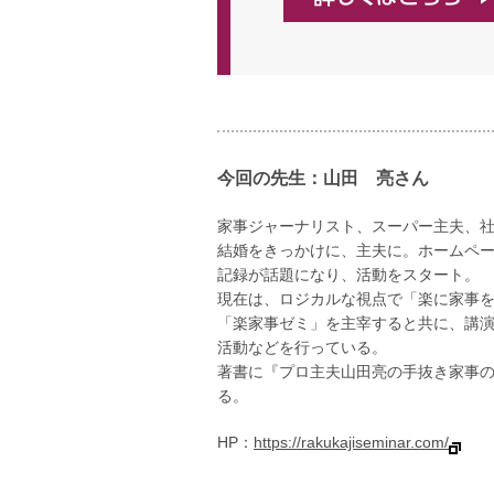
今回の先生：山田 亮さん
家事ジャーナリスト、スーパー主夫、
結婚をきっかけに、主夫に。ホームペ
記録が話題になり、活動をスタート。
現在は、ロジカルな視点で「楽に家事
「楽家事ゼミ」を主宰すると共に、講
活動などを行っている。
著書に『プロ主夫山田亮の手抜き家事
る。
HP：
https://rakukajiseminar.com/