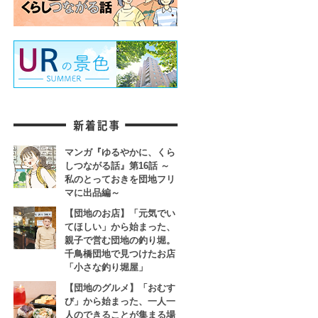
マンガ『ゆるやかに、くら
しつながる話』第16話 ～
私のとっておきを団地フリ
マに出品編～
【団地のお店】「元気でい
てほしい」から始まった、
親子で営む団地の釣り堀。
千鳥橋団地で見つけたお店
「小さな釣り堀屋」
【団地のグルメ】「おむす
び」から始まった、一人一
人のできることが集まる場