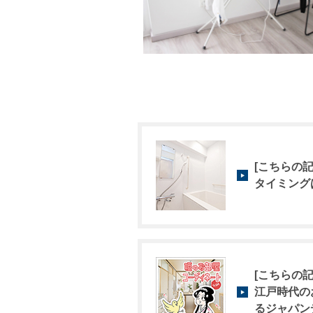
[こちらの記
タイミング
[こちらの記
江戸時代の
るジャパン