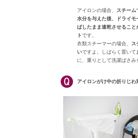
アイロンの場合、
スチーム
水分を与えた後、ドライモ
ばしたまま速乾させること
ト
です。
衣類スチーマーの場合、
ス
い
ですよ。しばらく置いて
に、重りとして洗濯ばさみ
アイロンがけ中の折りじわ