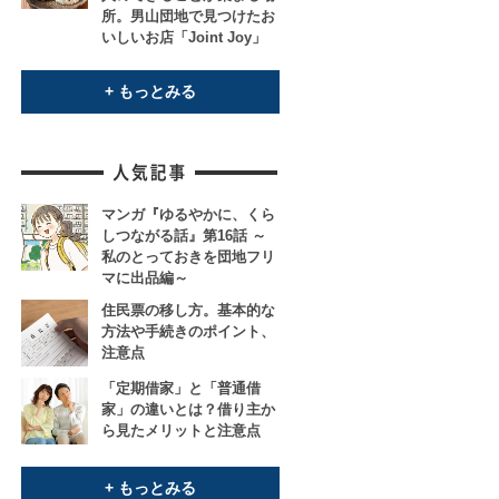
所。男山団地で見つけたお
いしいお店「Joint Joy」
+ もっとみる
マンガ『ゆるやかに、くら
しつながる話』第16話 ～
私のとっておきを団地フリ
マに出品編～
住民票の移し方。基本的な
方法や手続きのポイント、
注意点
「定期借家」と「普通借
家」の違いとは？借り主か
ら見たメリットと注意点
+ もっとみる