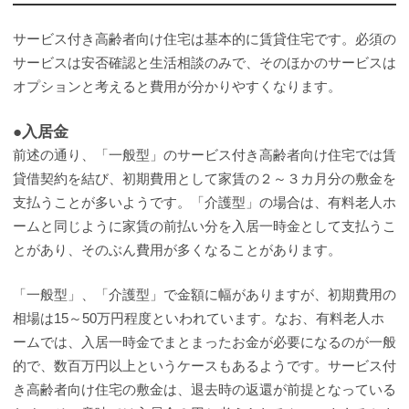
サービス付き高齢者向け住宅は基本的に賃貸住宅です。必須の
サービスは安否確認と生活相談のみで、そのほかのサービスは
オプションと考えると費用が分かりやすくなります。
●入居金
前述の通り、「一般型」のサービス付き高齢者向け住宅では賃
貸借契約を結び、初期費用として家賃の２～３カ月分の敷金を
支払うことが多いようです。「介護型」の場合は、有料老人ホ
ームと同じように家賃の前払い分を入居一時金として支払うこ
とがあり、そのぶん費用が多くなることがあります。
「一般型」、「介護型」で金額に幅がありますが、初期費用の
相場は15～50万円程度といわれています。なお、有料老人ホ
ームでは、入居一時金でまとまったお金が必要になるのが一般
的で、数百万円以上というケースもあるようです。サービス付
き高齢者向け住宅の敷金は、退去時の返還が前提となっている