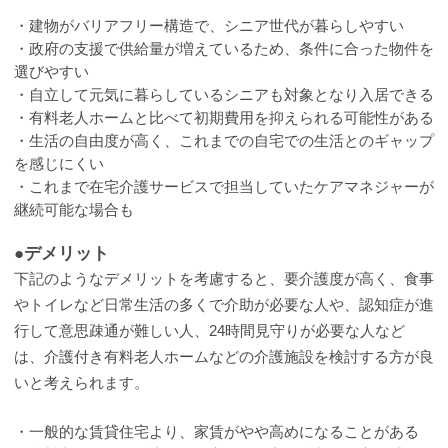
・建物がバリアフリー構造で、シニア世代が暮らしやすい
・政府の支援で供給量が増えているため、条件に合った物件を
選びやすい
・自立して元気に暮らしているシニアも対象となり入居できる
・有料老人ホームと比べて初期費用を抑えられる可能性がある
・生活の自由度が高く、これまでの自宅での生活とのギャップ
を感じにくい
・これまで在宅介護サービスで担当していたケアマネジャーが
継続可能な場合も
●デメリット
下記のようなデメリットを考慮すると、要介護度が高く、食事
やトイレなど日常生活の多くで介助が必要な人や、認知症が進
行して意思疎通が難しい人、24時間見守りが必要な人など
は、介護付き有料老人ホームなどの介護施設を検討する方が良
いと考えられます。
・一般的な賃貸住宅より、家賃がやや高めになることがある