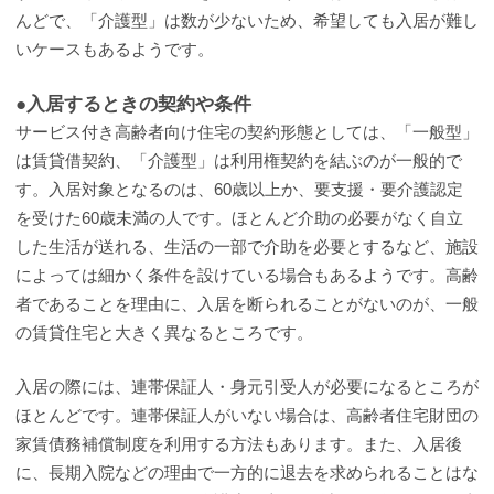
んどで、「介護型」は数が少ないため、希望しても入居が難し
いケースもあるようです。
●入居するときの契約や条件
サービス付き高齢者向け住宅の契約形態としては、「一般型」
は賃貸借契約、「介護型」は利用権契約を結ぶのが一般的で
す。入居対象となるのは、60歳以上か、要支援・要介護認定
を受けた60歳未満の人です。ほとんど介助の必要がなく自立
した生活が送れる、生活の一部で介助を必要とするなど、施設
によっては細かく条件を設けている場合もあるようです。高齢
者であることを理由に、入居を断られることがないのが、一般
の賃貸住宅と大きく異なるところです。
入居の際には、連帯保証人・身元引受人が必要になるところが
ほとんどです。連帯保証人がいない場合は、高齢者住宅財団の
家賃債務補償制度を利用する方法もあります。また、入居後
に、長期入院などの理由で一方的に退去を求められることはな