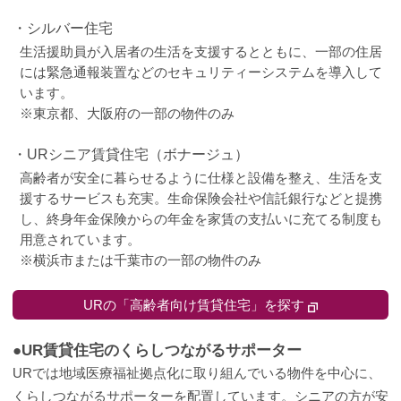
・シルバー住宅
生活援助員が入居者の生活を支援するとともに、一部の住居
には緊急通報装置などのセキュリティーシステムを導入して
います。
※東京都、大阪府の一部の物件のみ
・URシニア賃貸住宅（ボナージュ）
高齢者が安全に暮らせるように仕様と設備を整え、生活を支
援するサービスも充実。生命保険会社や信託銀行などと提携
し、終身年金保険からの年金を家賃の支払いに充てる制度も
用意されています。
※横浜市または千葉市の一部の物件のみ
URの「高齢者向け賃貸住宅」を探す
●UR賃貸住宅のくらしつながるサポーター
URでは地域医療福祉拠点化に取り組んでいる物件を中心に、
くらしつながるサポーターを配置しています。シニアの方が安