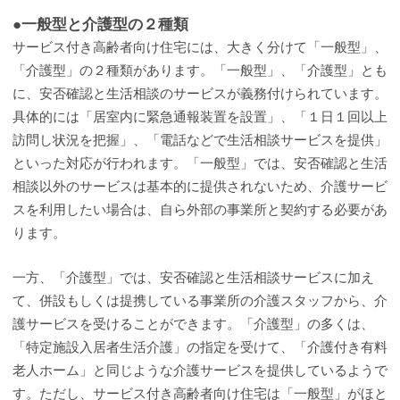
●一般型と介護型の２種類
サービス付き高齢者向け住宅には、大きく分けて「一般型」、
「介護型」の２種類があります。「一般型」、「介護型」とも
に、安否確認と生活相談のサービスが義務付けられています。
具体的には「居室内に緊急通報装置を設置」、「１日１回以上
訪問し状況を把握」、「電話などで生活相談サービスを提供」
といった対応が行われます。「一般型」では、安否確認と生活
相談以外のサービスは基本的に提供されないため、介護サービ
スを利用したい場合は、自ら外部の事業所と契約する必要があ
ります。
一方、「介護型」では、安否確認と生活相談サービスに加え
て、併設もしくは提携している事業所の介護スタッフから、介
護サービスを受けることができます。「介護型」の多くは、
「特定施設入居者生活介護」の指定を受けて、「介護付き有料
老人ホーム」と同じような介護サービスを提供しているようで
す。ただし、サービス付き高齢者向け住宅は「一般型」がほと