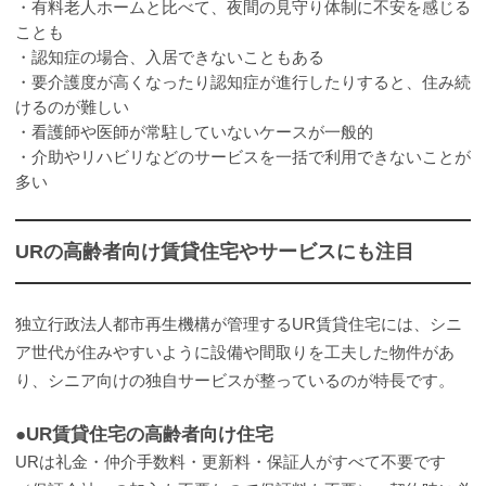
・有料老人ホームと比べて、夜間の見守り体制に不安を感じる
ことも
・認知症の場合、入居できないこともある
・要介護度が高くなったり認知症が進行したりすると、住み続
けるのが難しい
・看護師や医師が常駐していないケースが一般的
・介助やリハビリなどのサービスを一括で利用できないことが
多い
URの高齢者向け賃貸住宅やサービスにも注目
独立行政法人都市再生機構が管理するUR賃貸住宅には、シニ
ア世代が住みやすいように設備や間取りを工夫した物件があ
り、シニア向けの独自サービスが整っているのが特長です。
●UR賃貸住宅の高齢者向け住宅
URは礼金・仲介手数料・更新料・保証人がすべて不要です