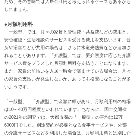
ため、その意味では入居金０円と考えられるケースもあるかも
しれません。
●月額利用料
「一般型」では、月々の家賃と管理費・共益費などの費用と、
安否確認・生活相談のサービスを受ける費用を支払います。台
所や浴室などが共用の場合は、さらに水道光熱費などが追加さ
れることがあります。「介護型」では、要介護度に応じた介護
サービス費をプラスした月額利用料を支払うことになります。
また、家賃の前払いを入居一時金で済ませている場合は、月々
の家賃の支払いが発生しないか、あっても格安になることが多
いようです。
「一般型」、「介護型」で金額に幅があり、月額利用料の相場
は10～40万円程度といわれています。ちなみに、国土交通省
の2021年の調査では、大都市圏の「一般型」の平均は12万
6000円でした。別途契約が必要となる食事サービスや、外部
の介護サービスなどを利用した場合は、月額利用料とは別に介