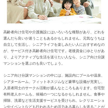
高齢者向け住宅や介護施設にはいろいろな種類があり、どれを
選んだら良いか迷うこともあるかもしれません。元気なうちは
自立して生活し、シニアライフを楽しみたい人におすすめなの
が、サービス付き高齢者向け住宅です。老後資金にゆとりがあ
り、よりアクティブな生活を送りたい人なら、シニア向け分譲
マンションを選ぶのも良いでしょう。
シニア向け分譲マンションの中には、施設内にプールや温泉、
シアタールーム、フィットネスジムなど豪華な設備が充実し、
入居者同士のサークル活動が盛んなところもあります。住宅型
有料老人ホームも、候補の一つになるかもしれません。食事や
掃除、洗濯など生活支援サービスを受けられ、レクリエーショ
ンやイベントなども行われるため活力ある暮らしを送ることが