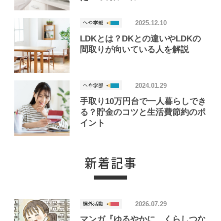
2025.12.10
LDKとは？DKとの違いやLDKの
間取りが向いている人を解説
2024.01.29
手取り10万円台で一人暮らしでき
る？貯金のコツと生活費節約のポ
イント
2026.07.29
マンガ『ゆるやかに、くらしつな