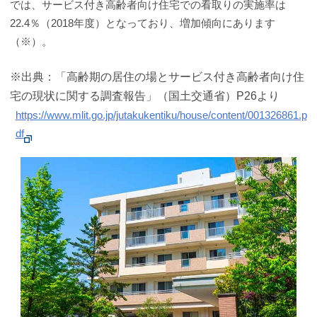
では、サービス付き高齢者向け住宅での看取りの実施率は
22.4％（2018年度）となっており、増加傾向にあります
（※）。
※出典：「高齢期の居住の場とサービス付き高齢者向け住
宅の現状に関する調査報告」（国土交通省）P26より
https://www.mlit.go.jp/jutakukentiku/house/content/001326861.p
df