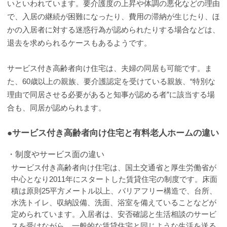
いといわれています。要介護度の上昇や体調の悪化などの理由
で、入居の継続が困難になったり、費用の滞納が生じたり、ほ
かの入居者に対する迷惑行為が認められたりする場合などは、
退去を求められるケースもあるようです。
サービス付き高齢者向け住宅は、夫婦の同居も可能です。ま
た、60歳以上の親族、要介護認定を受けている親族、“特別な
理由で同居させる必要があると知事が認める者”に該当する場
合も、同居が認められます。
●サービス付き高齢者向け住宅と有料老人ホームの違い
・制度やサービス面の違い
サービス付き高齢者向け住宅は、国土交通省と厚生労働省が
中心となり2011年にスタートした賃貸住宅の制度です。床面
積は原則25平方メートル以上、バリアフリー構造で、台所、
水洗トイレ、収納設備、洗面、浴室を備えていることなどが
定められています。入居者は、安否確認と生活相談のサービ
スを受けながら、一般的な賃貸住宅と同じような生活を送る