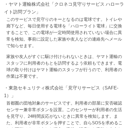
・ヤマト運輸株式会社「クロネコ見守りサービス ハローラ
イト訪問プラン」
このサービスで見守りのキーとなるのは電球です。トイレや
廊下など、毎日使用する電球を「ハローライト電球」に交換
することで、この電球が一定時間使用されていない場合に異
常を検知。事前に設定した家族や友人などの連絡先へメール
で知らせます。
家族や友人がすぐに駆け付けられないときは、ヤマト運輸の
スタッフに利用者のもとを訪問するよう依頼もできます。電
球の取り付けはヤマト運輸のスタッフが行うので、利用者の
作業は不要です。
・東急セキュリティ株式会社「見守りサービス（SAFE-
1）」
首都圏の団地対象のサービスです。利用者の部屋に安否確認
センサー兼非常ボタンを設置。このセンサーが利用者の生活
を見守り、24時間反応がないときに異常を検知します。ま
た、利用者が非常ボタンを押すことで、自らSOSを求めるこ