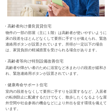
・高齢者向け優良賃貸住宅
物件の一部の部屋（主に１階）は高齢者が使いやすいように
床の段差をほとんどなくして要所に手すりが備えられ、緊急
連絡用ボタンが設置されています。所得が一定以下の場合
は、家賃負担の軽減措置を受けられる場合があります。
・高齢者等向け特別設備改善住宅
高齢者や障がい者のために浴室など水まわりの段差が緩和さ
れ、緊急連絡用ボタンが設置されています。
・健康寿命サポート住宅
室内の段差をなくして要所に手すりを設置するなど、入居者
の転倒防止に配慮するだけでなく、散歩したくなるような屋
外空間や社会参画の機会などにより外出を促す環境を備えて
います。