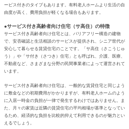
ービス付きのタイプもあります。有料老人ホームより生活の自
由度が高く、費用負担が軽くなる場合もあります。
●サービス付き高齢者向け住宅（サ高住）の特徴
サービス付き高齢者向け住宅とは、バリアフリー構造の建物
で、安否確認と生活相談のサービスが提供され、シニア世代が
安心して暮らせる賃貸住宅のことです。「サ高住（さこうじゅ
う）」や「サ付き（さつき）住宅」とも呼ばれ、介護、医療、
不動産など、さまざまな分野の民間事業者によって運営されて
います。
サービス付き高齢者向け住宅は、一般的な賃貸住宅と同じよう
に敷金などの初期費用がかかりますが、有料老人ホームのよう
に入居一時金の負担が一律で発生するわけではありません。ま
た、月々の家賃は近隣の賃貸住宅の平均相場が基準となってい
るため、経済的な負担を比較的抑えて利用できるのが魅力とい
えるでしょう。