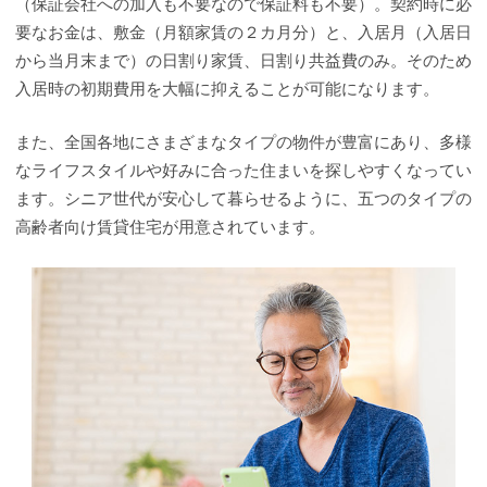
（保証会社への加入も不要なので保証料も不要）。契約時に必
要なお金は、敷金（月額家賃の２カ月分）と、入居月（入居日
から当月末まで）の日割り家賃、日割り共益費のみ。そのため
入居時の初期費用を大幅に抑えることが可能になります。
また、全国各地にさまざまなタイプの物件が豊富にあり、多様
なライフスタイルや好みに合った住まいを探しやすくなってい
ます。シニア世代が安心して暮らせるように、五つのタイプの
高齢者向け賃貸住宅が用意されています。