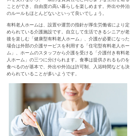
ことができ、自由度の高い暮らしを楽しめます。外出や外泊
のルールもほとんどないといって良いでしょう。
有料老人ホームは、設置や運営の指針が厚生労働省により定
められている介護施設です。自立して生活できるシニアが老
後を楽しむ「健康型有料老人ホーム」、介護が必要になった
場合は外部の介護サービスを利用する「住宅型有料老人ホー
ム」、ホームのスタッフから介護を受ける「介護付き有料老
人ホーム」の三つに分けられます。食事は提供されるものを
食べるのが基本で、外出や外泊は許可制、入浴時間なども決
められていることが多いようです。