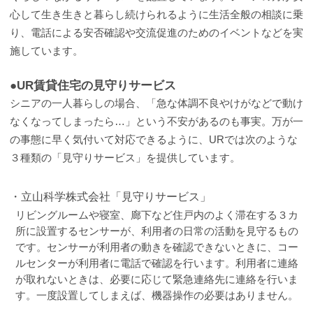
心して生き生きと暮らし続けられるように生活全般の相談に乗
り、電話による安否確認や交流促進のためのイベントなどを実
施しています。
●UR賃貸住宅の見守りサービス
シニアの一人暮らしの場合、「急な体調不良やけがなどで動け
なくなってしまったら…」という不安があるのも事実。万が一
の事態に早く気付いて対応できるように、URでは次のような
３種類の「見守りサービス」を提供しています。
・立山科学株式会社「見守りサービス」
リビングルームや寝室、廊下など住戸内のよく滞在する３カ
所に設置するセンサーが、利用者の日常の活動を見守るもの
です。センサーが利用者の動きを確認できないときに、コー
ルセンターが利用者に電話で確認を行います。利用者に連絡
が取れないときは、必要に応じて緊急連絡先に連絡を行いま
す。一度設置してしまえば、機器操作の必要はありません。