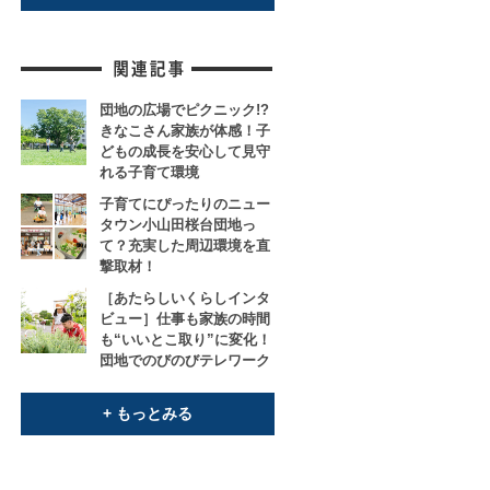
団地の広場でピクニック!?
きなこさん家族が体感！子
どもの成長を安心して見守
れる子育て環境
子育てにぴったりのニュー
タウン小山田桜台団地っ
て？充実した周辺環境を直
撃取材！
［あたらしいくらしインタ
ビュー］仕事も家族の時間
も“いいとこ取り”に変化！
団地でのびのびテレワーク
+ もっとみる