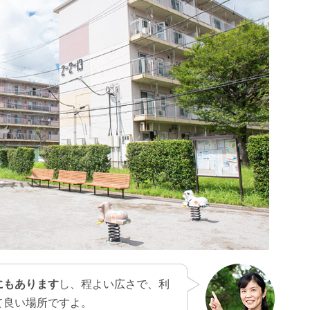
にもあります
し、程よい広さで、利
て良い場所ですよ。