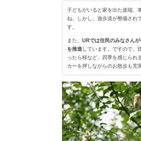
子どもがいると家を出た途端、
ね。しかし、遊歩道が整備され
す。
また、
URでは住民のみなさん
を推進
しています。ですので、
ったら桜など、四季を感じられ
カーを押しながらのお散歩も充