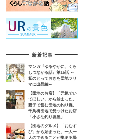
マンガ『ゆるやかに、くら
しつながる話』第16話 ～
私のとっておきを団地フリ
マに出品編～
【団地のお店】「元気でい
てほしい」から始まった、
親子で営む団地の釣り堀。
千鳥橋団地で見つけたお店
「小さな釣り堀屋」
【団地のグルメ】「おむす
び」から始まった、一人一
人のできることが集まる場