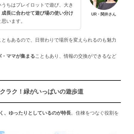
いうちはプレイロットで遊び、大き
、
成長に合わせて遊び場の使い分け
UR・関井さん
と思います。
こともあるので、日替わりで場所を変えられるのも魅力
パ・ママが集まる
こともあり、情報の交換ができるなど
クラク！緑がいっぱいの遊歩道
く、ゆったりとしているのが特長
。住棟をつなぐ役割を