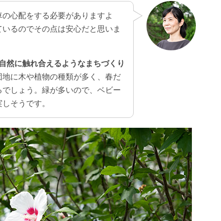
車の心配をする必要がありますよ
ているのでその点は安心だと思いま
が自然に触れ合えるようなまちづくり
団地に木や植物の種類が多く、春だ
るでしょう。緑が多いので、ベビー
実しそうです。