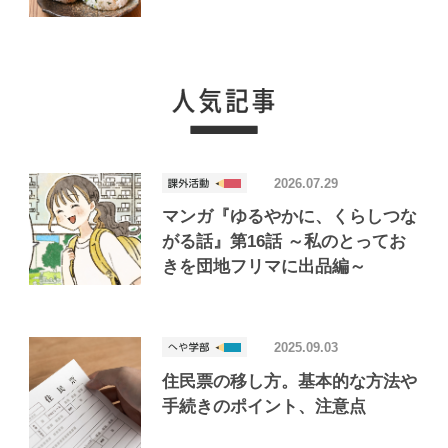
けたおいしいお店「Joint Joy」
2026.07.29
マンガ『ゆるやかに、くらしつな
がる話』第16話 ～私のとってお
きを団地フリマに出品編～
2025.09.03
住民票の移し方。基本的な方法や
手続きのポイント、注意点