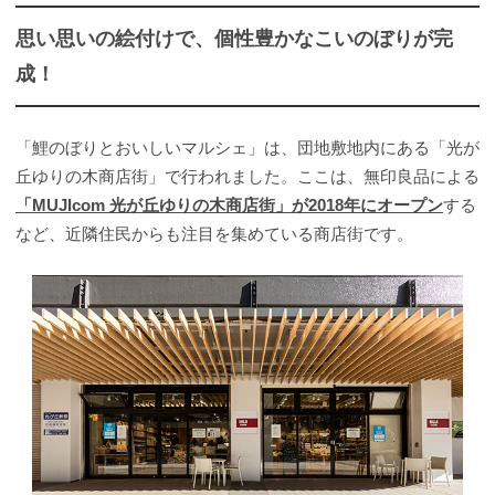
思い思いの絵付けで、個性豊かなこいのぼりが完
成！
「鯉のぼりとおいしいマルシェ」は、団地敷地内にある「光が
丘ゆりの木商店街」で行われました。ここは、無印良品による
「MUJIcom 光が丘ゆりの木商店街」が2018年にオープン
する
など、近隣住民からも注目を集めている商店街です。