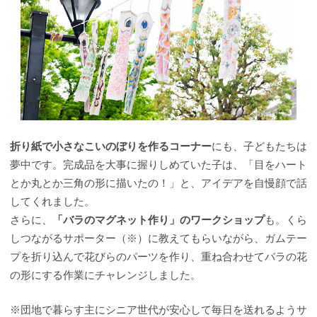
折り紙で小さなこいのぼりを作るコーナー
にも、子どもたちは
夢中です。完成品を大事に握りしめていた子は、「目をハート
とか丸とか三角の形に描いたの！」と、アイデアを自慢顔で話
してくれました。
さらに、
「バラのマグネット作り」のワークショップ
も。くら
しつながるサポーター（※）に教えてもらいながら、ガムテー
プを折り込んで花びらのパーツを作り、重ね合わせてバラの花
の形にする作業にチャレンジしました。
※団地で暮らす主にシニア世代が安心して毎日を送れるようサ