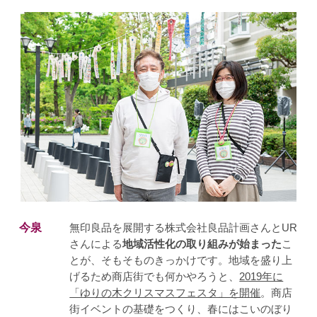
今泉
無印良品を展開する株式会社良品計画さんとUR
さんによる
地域活性化の取り組みが始まった
こ
とが、そもそものきっかけです。地域を盛り上
げるため商店街でも何かやろうと、
2019年に
「ゆりの木クリスマスフェスタ」を開催
。商店
街イベントの基礎をつくり、春にはこいのぼり