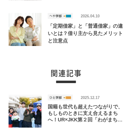
2026.04.10
「定期借家」と「普通借家」の違
いとは？借り主から見たメリット
と注意点
2025.12.17
国籍も世代も超えたつながりで、
もしものときに支え合えるまち
へ！UR×JKK第２回「わがまち清
新」