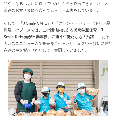
品や、なるべく店に置いていないものを作ってきました」と、
常連のお客さまにも喜んでもらえる工夫をしていました。
そして、「J Smile CAFE」と「スワンベーカリー パトリア品
川店」のブースでは、この団地内にある
民間学童保育「J
Smile Kids 光が丘赤塚校」に通う生徒たちも大活躍！
おそ
ろいのユニフォームで販売を手伝ったり、元気いっぱいに呼び
込みの声を響かせたりして、奮闘していました。