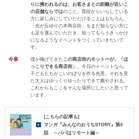
りに携われるのは、お客さまとの距離が近いこ
の店舗ならでは
のこと。普段からいらしている
方に楽しみにしていただけることはもちろん、
「光が丘ゆりの木商店街」をまだ知らない方に
も足を運んでいただき、知ってもらうきっかけ
になるようなイベントをつくっていきたいで
す。
今泉
僕が掲げてきた
この商店街のモットーが、「ほ
っこりできる商店街」
。今日のイベントなら、
子どもたちがこいのぼりを作る光景、それを見
た大人はゆっくりゆったりできて癒やされる。
これからもここをそんな場所にしたいと思って
います。
[こちらの記事も]
マンガ『みんなのおうちSTORY』第4
話 ～パパはリモート編～