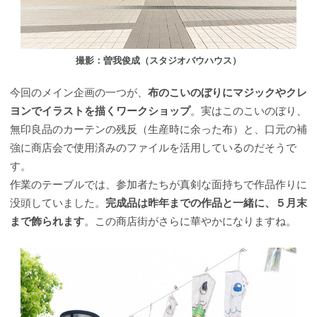
撮影：曽我俊成（スタジオバウハウス）
今回のメイン企画の一つが、
布のこいのぼりにマジックやクレ
ヨンでイラストを描くワークショップ
。実はこのこいのぼり、
無印良品のカーテンの残反（生産時に余った布）と、口元の補
強に商店会で使用済みのファイルを活用しているのだそうで
す。
作業のテーブルでは、参加者たちが真剣な面持ちで作品作りに
没頭していました。
完成品は昨年までの作品と一緒に、５月末
まで飾られます
。この商店街がさらに華やかになりますね。