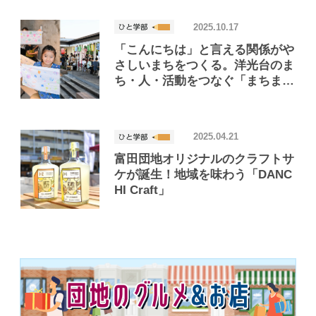
2025.10.17
「こんにちは」と言える関係がや
さしいまちをつくる。洋光台のま
ち・人・活動をつなぐ「まちま
ど」
2025.04.21
富田団地オリジナルのクラフトサ
ケが誕生！地域を味わう「DANC
HI Craft」