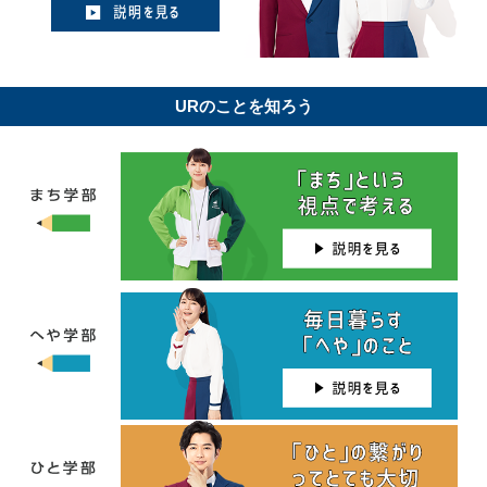
URのことを知ろう