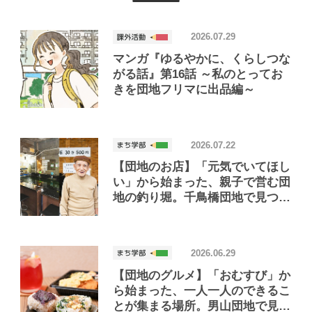
2026.07.29
マンガ『ゆるやかに、くらしつな
がる話』第16話 ～私のとってお
きを団地フリマに出品編～
2026.07.22
【団地のお店】「元気でいてほし
い」から始まった、親子で営む団
地の釣り堀。千鳥橋団地で見つけ
たお店「小さな釣り堀屋」
2026.06.29
【団地のグルメ】「おむすび」か
ら始まった、一人一人のできるこ
とが集まる場所。男山団地で見つ