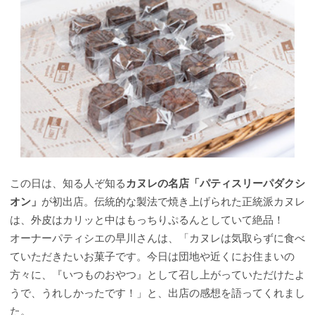
この日は、知る人ぞ知る
カヌレの名店「パティスリーパダクシ
オン」
が初出店。伝統的な製法で焼き上げられた正統派カヌレ
は、外皮はカリッと中はもっちりぷるんとしていて絶品！
オーナーパティシエの早川さんは、「カヌレは気取らずに食べ
ていただきたいお菓子です。今日は団地や近くにお住まいの
方々に、『いつものおやつ』として召し上がっていただけたよ
うで、うれしかったです！」と、出店の感想を語ってくれまし
た。