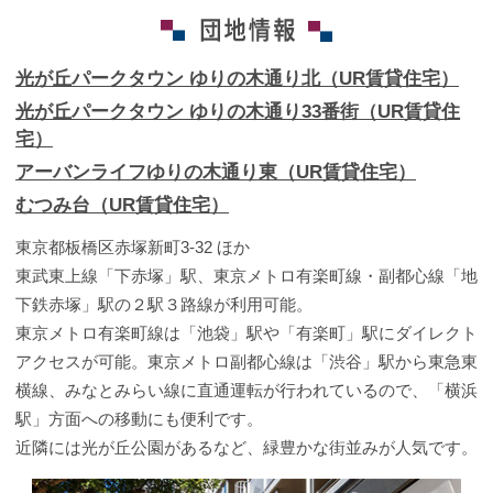
光が丘パークタウン ゆりの木通り北（UR賃貸住宅）
光が丘パークタウン ゆりの木通り33番街（UR賃貸住
宅）
アーバンライフゆりの木通り東（UR賃貸住宅）
むつみ台（UR賃貸住宅）
東京都板橋区赤塚新町3-32 ほか
東武東上線「下赤塚」駅、東京メトロ有楽町線・副都心線「地
下鉄赤塚」駅の２駅３路線が利用可能。
東京メトロ有楽町線は「池袋」駅や「有楽町」駅にダイレクト
アクセスが可能。東京メトロ副都心線は「渋谷」駅から東急東
横線、みなとみらい線に直通運転が行われているので、「横浜
駅」方面への移動にも便利です。
近隣には光が丘公園があるなど、緑豊かな街並みが人気です。