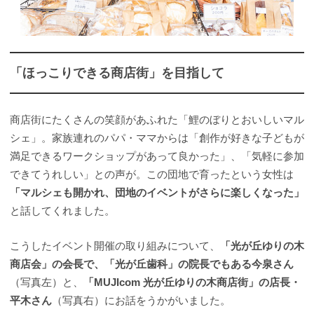
「ほっこりできる商店街」を目指して
商店街にたくさんの笑顔があふれた「鯉のぼりとおいしいマル
シェ」。家族連れのパパ・ママからは「創作が好きな子どもが
満足できるワークショップがあって良かった」、「気軽に参加
できてうれしい」との声が。この団地で育ったという女性は
「マルシェも開かれ、団地のイベントがさらに楽しくなった」
と話してくれました。
こうしたイベント開催の取り組みについて、
「光が丘ゆりの木
商店会」の会長で、「光が丘歯科」の院長でもある今泉さん
（写真左）と、
「MUJIcom 光が丘ゆりの木商店街」の店長・
平木さん
（写真右）にお話をうかがいました。