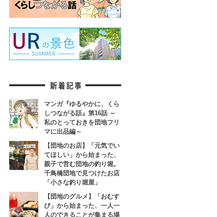
マンガ『ゆるやかに、くら
しつながる話』第16話 ～
私のとっておきを団地フリ
マに出品編～
【団地のお店】「元気でい
てほしい」から始まった、
親子で営む団地の釣り堀。
千鳥橋団地で見つけたお店
「小さな釣り堀屋」
【団地のグルメ】「おむす
び」から始まった、一人一
人のできることが集まる場