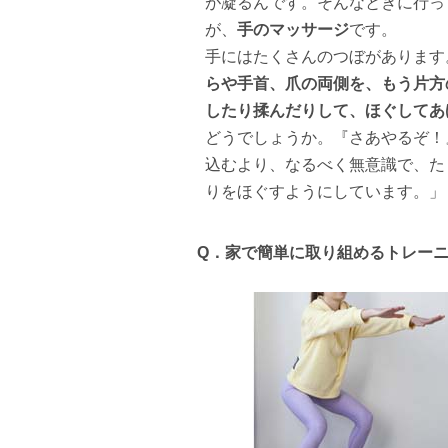
が凝るんです。そんなときに行っ
が、
手のマッサージ
です。
手にはたくさんのつぼがあります
らや手首、爪の両側を、もう片方
したり揉んだりして、ほぐしてあ
どうでしょうか。『さあやるぞ！
込むより、なるべく無意識で、た
りをほぐすようにしています。」
Q．
家で簡単に取り組めるトレー