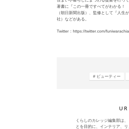
住まいや暮らしにまつわる提案を行っ
著書に『この一冊ですべてがわかる！
（朝日新聞出版）、監修として『人生が
社）などがある。
Twitter：https://twitter.com/funiwarachia
ビューティー
くらしのカレッジ編集部は、
とを目的に、インテリア、リ