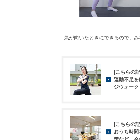
気が向いたときにできるので、み
[こちらの記
運動不足を
ジウォーク
[こちらの記
おうち時間
策など、今