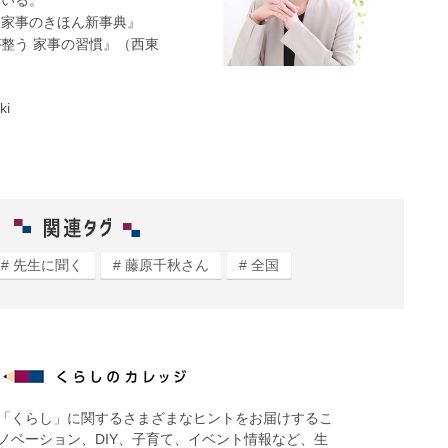
ている。
 家事のきほん新事典』
整う 家事の習慣』（西東
ki
先生に聞く
藤原千秋さん
全国
「くらし」に関するさまざまなヒントをお届けするこ
ノベーション、DIY、子育て、イベント情報など、生