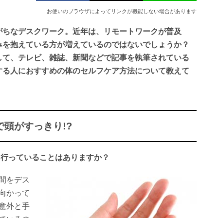
お使いのブラウザによってリンクが機能しない場合があります
がちなデスクワーク。近年は、リモートワークが普及
みを抱えている方が増えているのではないでしょうか？
して、テレビ、雑誌、新聞などで記事を執筆されている
する人におすすめの体のセルフケア方法について教えて
頭がすっきり!?
に行っていることはありますか？
間をデス
向かって
意外と手