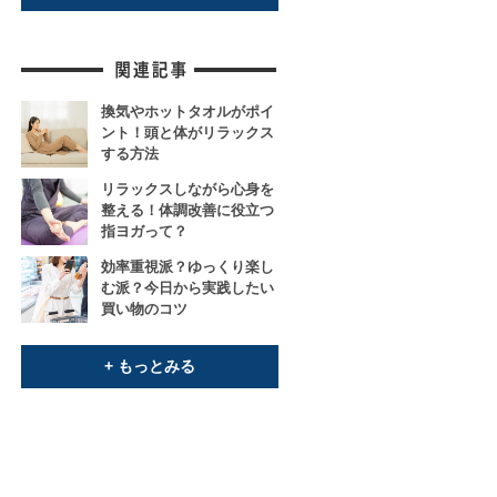
換気やホットタオルがポイ
ント！頭と体がリラックス
する方法
リラックスしながら心身を
整える！体調改善に役立つ
指ヨガって？
効率重視派？ゆっくり楽し
む派？今日から実践したい
買い物のコツ
+ もっとみる