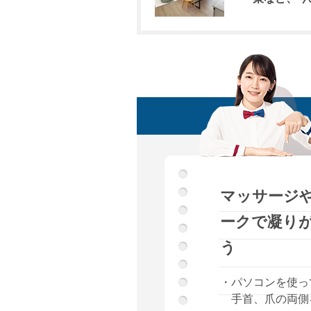
マッサージ
ークで凝り
う
・パソコンを使っ
手首、爪の両側