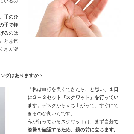
ているの
。
手のひ
の手で押
げる
のは
』と意気
くさん凝
ニングはありますか？
「私は血行を良くできたら、と思い、
１日
に２～３セット『スクワット』を行ってい
ます
。デスクから立ち上がって、すぐにで
きるのが良いんです。
私が行っているスクワットは、
まず自分で
姿勢を確認するため、鏡の前に立ちます。