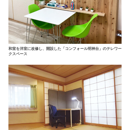
和室を洋室に改修し、開設した「コンフォール明神台」のテレワー
クスペース