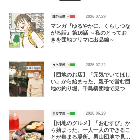
2026.07.29
マンガ『ゆるやかに、くらしつな
がる話』第16話 ～私のとってお
きを団地フリマに出品編～
2026.07.22
【団地のお店】「元気でいてほし
い」から始まった、親子で営む団
地の釣り堀。千鳥橋団地で見つけ
たお店「小さな釣り堀屋」
2026.06.29
【団地のグルメ】「おむすび」か
ら始まった、一人一人のできるこ
とが集まる場所。男山団地で見つ