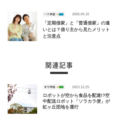
2026.04.10
「定期借家」と「普通借家」の違
いとは？借り主から見たメリット
と注意点
2023.12.25
ロボットが空から食品を配達!?空
中配送ロボット「ソラカラ便」が
虹ヶ丘団地を運行