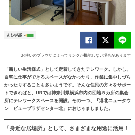
お使いのブラウザによってリンクが機能しない場合があります
「新しい生活様式」として定着してきたテレワーク。しかし、
自宅に仕事ができるスペースがなかったり、作業に集中しづら
かったりすることも多いようです。そんな住民の方々をサポー
トできればと、URでは神奈川県横浜市内の団地５カ所の集会
所にテレワークスペースを開設。その一つ、「港北ニュータウ
ン ビュープラザセンター北」におじゃましました。
「身近な居場所」として、さまざまな用途に活用！