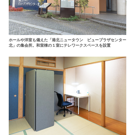
ホールや洋室も備えた「港北ニュータウン ビュープラザセンター
北」の集会所。和室棟の１室にテレワークスペースを設置