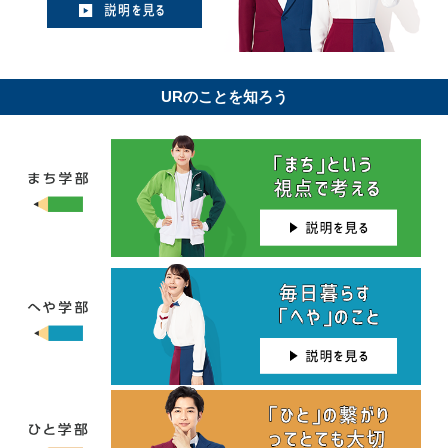
URのことを知ろう