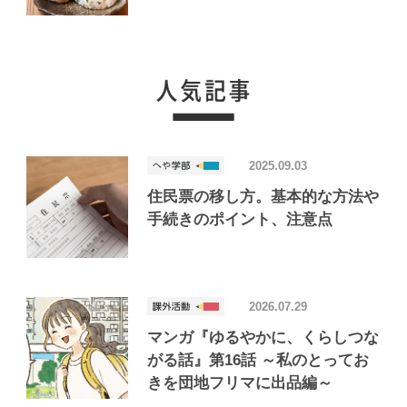
けたおいしいお店「Joint Joy」
2025.09.03
住民票の移し方。基本的な方法や
手続きのポイント、注意点
2026.07.29
マンガ『ゆるやかに、くらしつな
がる話』第16話 ～私のとってお
きを団地フリマに出品編～