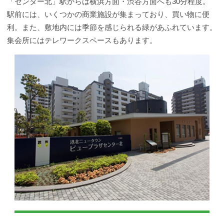
「センター北」駅からは横浜方面・渋谷方面へも30分程度。
駅前には、いくつかの商業施設が集まっており、買い物に便
利。また、敷地内には季節を感じられる緑があふれています。
集会所にはテレワークスペースもあります。