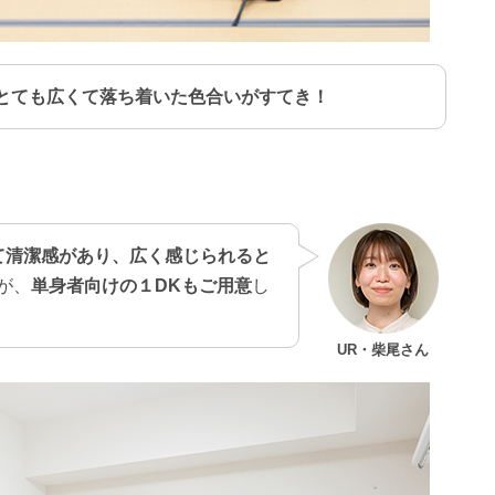
とても広くて落ち着いた色合いがすてき！
て清潔感があり、広く感じられると
が、
単身者向けの１DKもご用意
し
UR・柴尾さん