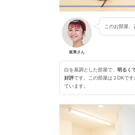
このお部屋、
板東さん
白を基調とした部屋で、
明るく
好評
です。この部屋は２DKです
ています。