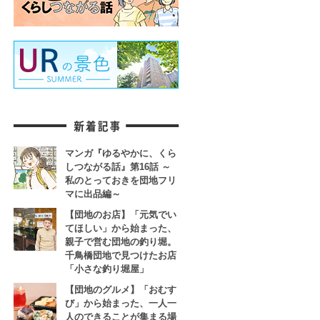
マンガ『ゆるやかに、くら
しつながる話』第16話 ～
私のとっておきを団地フリ
マに出品編～
【団地のお店】「元気でい
てほしい」から始まった、
親子で営む団地の釣り堀。
千鳥橋団地で見つけたお店
「小さな釣り堀屋」
【団地のグルメ】「おむす
び」から始まった、一人一
人のできることが集まる場