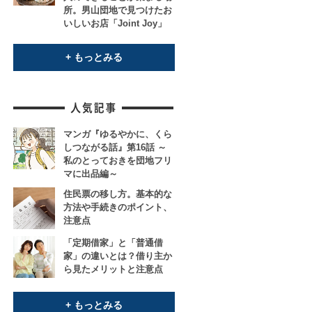
所。男山団地で見つけたお
いしいお店「Joint Joy」
+ もっとみる
マンガ『ゆるやかに、くら
しつながる話』第16話 ～
私のとっておきを団地フリ
マに出品編～
住民票の移し方。基本的な
方法や手続きのポイント、
注意点
「定期借家」と「普通借
家」の違いとは？借り主か
ら見たメリットと注意点
+ もっとみる