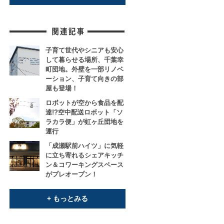
子育て世代やシニアも安心
して暮らせる場所、千葉幸
町団地。外壁を一部リノベ
ーション、子育て向きの部
屋も登場！
ロボットが空から食品を配
達!?空中配送ロボット「ソ
ラカラ便」が虹ヶ丘団地を
運行
「成瀬駅前ハイツ」に気軽
に立ち寄れるシェアキッチ
ン＆コワーキングスペース
がプレオープン！
+ もっとみる