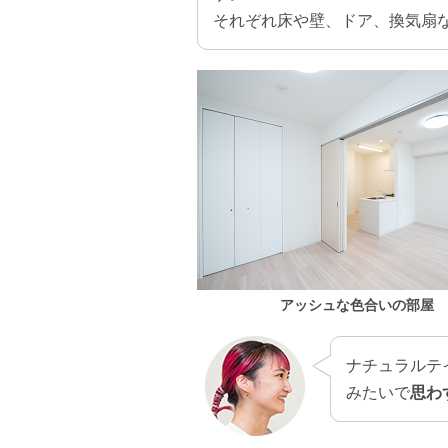
それぞれ床や壁、ドア、換気扇
アッシュな色合いの部屋
ナチュラルテ
みたいで
思わ