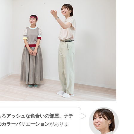
ある
アッシュな色合いの部屋、ナチ
のカラーバリエーション
がありま