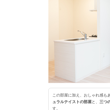
この部屋に加え、おしゃれ感も
ュラルテイストの部屋
と、
三つ
す。