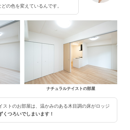
などの色を変えているんです。
ナチュラルテイストの部屋
イストのお部屋は、温かみのある木目調の床がロッジ
ずくつろいでしまいます！