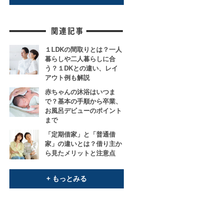
１LDKの間取りとは？一人
暮らしや二人暮らしに合
う？１DKとの違い、レイ
アウト例も解説
赤ちゃんの沐浴はいつま
で？基本の手順から卒業、
お風呂デビューのポイント
まで
「定期借家」と「普通借
家」の違いとは？借り主か
ら見たメリットと注意点
+ もっとみる