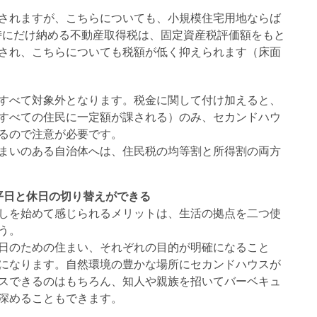
されますが、こちらについても、小規模住宅用地ならば
得時にだけ納める不動産取得税は、固定資産税評価額をもと
され、こちらについても税額が低く抑えられます（床面
すべて対象外となります。税金に関して付け加えると、
すべての住民に一定額が課される）のみ、セカンドハウ
るので注意が必要です。
まいのある自治体へは、住民税の均等割と所得割の両方
平日と休日の切り替えができる
しを始めて感じられるメリットは、生活の拠点を二つ使
う。
日のための住まい、それぞれの目的が明確になること
になります。自然環境の豊かな場所にセカンドハウスが
スできるのはもちろん、知人や親族を招いてバーベキュ
深めることもできます。