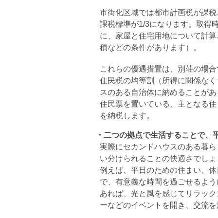
市街化区域では都市計画税が課税
課税標準が1/3になります。取
に、家屋と住宅用地について計算
積などの条件があります）。
これらの優遇措置は、別荘の場合
住民税の均等割（所得に関係なく
スのある自治体に納めることがあ
住民票を置いている、主となる住
を納税します。
・二つの拠点で生活することで、
実際にセカンドハウスのある暮ら
い分けられることの快適さでしょ
例えば、平日のための住まい、休
で、有意義な時間を過ごせるよう
あれば、光と風を感じてリラック
ーなどのイベントを開き、交流を