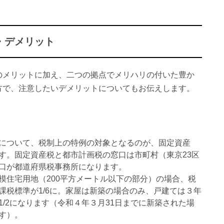
・デメリット
のメリットに加え、二つの拠点でメリハリの付いた豊か
方で、注意したいデメリットについてもお伝えします。
について、税制上の特例の対象となるのが、固定資産
す。固定資産税と都市計画税の窓口は市町村（東京23区
口が都道府県税事務所になります。
模住宅用地（200平方メートル以下の部分）の場合、税
課税標準が1/6に。家屋は新築の場合のみ、戸建ては３年
/2になります（令和４年３月31日までに新築された場
す）。