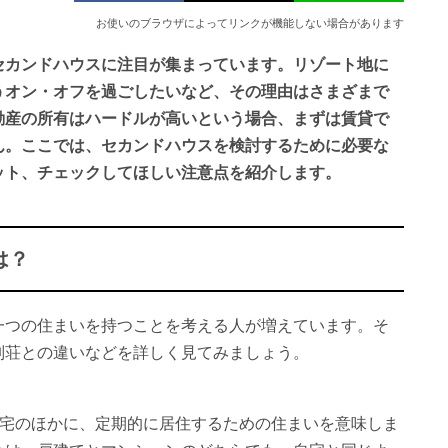
お使いのブラウザによってリンクが機能しない場合があります
セカンドハウスに注目が集まっています。リゾート地に
うオン・オフを過ごしたいなど、その理由はさまざまで
動産の所有はハードルが高いという場合、まずは賃貸で
ん。ここでは、セカンドハウスを検討するために必要な
ット、チェックしてほしい注意点を紹介します。
は？
一つの住まいを持つことを考える人が増えています。そ
別荘との違いなどを詳しく見てみましょう。
自宅のほかに、定期的に居住するための住まいを意味しま