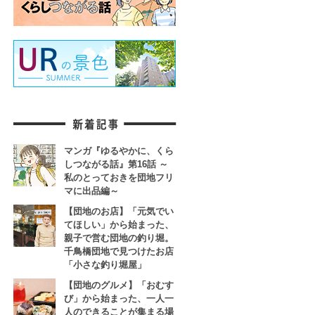
マンガ『ゆるやかに、くら
しつながる話』第16話 ～
私のとっておきを団地フリ
マに出品編～
【団地のお店】「元気でい
てほしい」から始まった、
親子で営む団地の釣り堀。
千鳥橋団地で見つけたお店
「小さな釣り堀屋」
【団地のグルメ】「おむす
び」から始まった、一人一
人のできることが集まる場