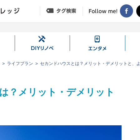
DIY
エ
リ
ン
ノ
タ
ジ
ライフプラン
セカンドハウスとは？メリット・デメリットと、
ベ
メ
は？メリット・デメリット