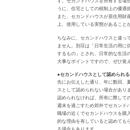
す。セカンドハウスを所有する場
うに、住宅としての税制上の優遇
また、セカンドハウスが居住用財
上、使用している実態があること
ちなみに、セカンドハウスと違っ
ません。別荘は「日常生活の用に
するもの」とされ、日常的な生活
大事なポイントですので、ぜひ覚
●セカンドハウスとして認められる
先にお伝えした通り、年に数回、
スとして認められない場合があり
認められなければ、所有に際して
週末を過ごすため郊外でセカンド
職場の近くでセカンドハウスを購
的な理由を有していると認めても
る場合もあります。