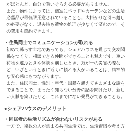
がほとんど。自分で買いそろえる必要がありません。
また、物件によっては、個室にベッドやカーテンなどの生活
必需品が最低限用意されていることも。大掛かりな引っ越し
の必要がなく、退去時も荷物の処理が少なくて済むので、そ
の費用も節約できます。
・住民同士でコミュニケーションが取れる
初めて暮らす土地であっても、シェアハウスを通じて交友関
係をつくり、相談できる仲間ができることも魅力です。重い
荷物を運ぶときや体調を崩したとき、万が一の災害の際な
ど、いざというときに近くに頼れる人がいることは、精神的
な安心感にもつながります。
また、住民同士、性別・年代・国籍を超えてさまざまな話を
できることで、まったく知らない分野の話を聞けたり、新し
い人脈を築けたりと、これまでにない発見ができることも。
●シェアハウスのデメリット
・同居者の生活リズムが合わないリスクがある
一方で、複数の人が集まる共同生活では、生活習慣や考え方