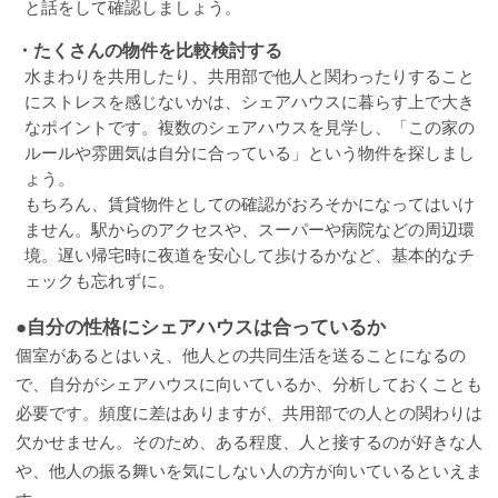
と話をして確認しましょう。
・たくさんの物件を比較検討する
水まわりを共用したり、共用部で他人と関わったりすること
にストレスを感じないかは、シェアハウスに暮らす上で大き
なポイントです。複数のシェアハウスを見学し、「この家の
ルールや雰囲気は自分に合っている」という物件を探しまし
ょう。
もちろん、賃貸物件としての確認がおろそかになってはいけ
ません。駅からのアクセスや、スーパーや病院などの周辺環
境。遅い帰宅時に夜道を安心して歩けるかなど、基本的なチ
ェックも忘れずに。
●自分の性格にシェアハウスは合っているか
個室があるとはいえ、他人との共同生活を送ることになるの
で、自分がシェアハウスに向いているか、分析しておくことも
必要です。頻度に差はありますが、共用部での人との関わりは
欠かせません。そのため、ある程度、人と接するのが好きな人
や、他人の振る舞いを気にしない人の方が向いているといえま