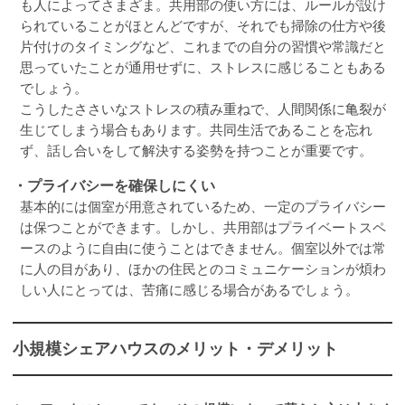
も人によってさまざま。共用部の使い方には、ルールが設け
られていることがほとんどですが、それでも掃除の仕方や後
片付けのタイミングなど、これまでの自分の習慣や常識だと
思っていたことが通用せずに、ストレスに感じることもある
でしょう。
こうしたささいなストレスの積み重ねで、人間関係に亀裂が
生じてしまう場合もあります。共同生活であることを忘れ
ず、話し合いをして解決する姿勢を持つことが重要です。
・プライバシーを確保しにくい
基本的には個室が用意されているため、一定のプライバシー
は保つことができます。しかし、共用部はプライベートスペ
ースのように自由に使うことはできません。個室以外では常
に人の目があり、ほかの住民とのコミュニケーションが煩わ
しい人にとっては、苦痛に感じる場合があるでしょう。
小規模シェアハウスのメリット・デメリット