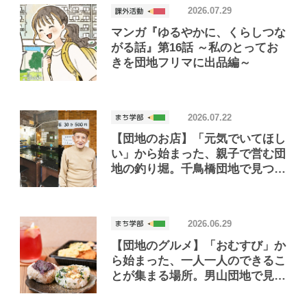
2026.07.29
マンガ『ゆるやかに、くらしつな
がる話』第16話 ～私のとってお
きを団地フリマに出品編～
2026.07.22
【団地のお店】「元気でいてほし
い」から始まった、親子で営む団
地の釣り堀。千鳥橋団地で見つけ
たお店「小さな釣り堀屋」
2026.06.29
【団地のグルメ】「おむすび」か
ら始まった、一人一人のできるこ
とが集まる場所。男山団地で見つ
けたおいしいお店「Joint Joy」