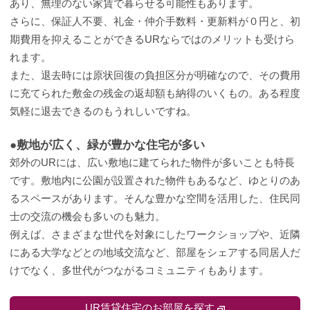
あり、無理のない家賃で暮らせる可能性もあります。
さらに、保証人不要、礼金・仲介手数料・更新料が０円と、初
期費用を抑えることができるURならではのメリットも受けら
れます。
また、退去時には原状回復の負担区分が明確なので、その費用
に充てられた敷金の残金の返却額も納得のいくもの。ある程度
気軽に退去できるのもうれしいですね。
●敷地が広く、緑が豊かな住宅が多い
郊外のURには、広い敷地に建てられた物件が多いことも特長
です。敷地内に公園が設置された物件もあるなど、ゆとりのあ
るスペースがあります。そんな豊かな空間を活用した、住民同
士の交流の機会も多いのも魅力。
例えば、さまざまな世代を対象にしたワークショップや、近隣
にある大学などとの地域交流など、部屋をシェアする同居人だ
けでなく、多世代がつながるコミュニティもあります。
UR賃貸住宅のお部屋を探す