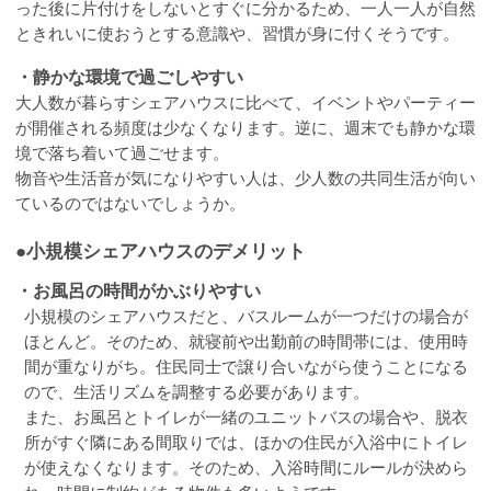
った後に片付けをしないとすぐに分かるため、一人一人が自然
ときれいに使おうとする意識や、習慣が身に付くそうです。
・静かな環境で過ごしやすい
大人数が暮らすシェアハウスに比べて、イベントやパーティー
が開催される頻度は少なくなります。逆に、週末でも静かな環
境で落ち着いて過ごせます。
物音や生活音が気になりやすい人は、少人数の共同生活が向い
ているのではないでしょうか。
●小規模シェアハウスのデメリット
・お風呂の時間がかぶりやすい
小規模のシェアハウスだと、バスルームが一つだけの場合が
ほとんど。そのため、就寝前や出勤前の時間帯には、使用時
間が重なりがち。住民同士で譲り合いながら使うことになる
ので、生活リズムを調整する必要があります。
また、お風呂とトイレが一緒のユニットバスの場合や、脱衣
所がすぐ隣にある間取りでは、ほかの住民が入浴中にトイレ
が使えなくなります。そのため、入浴時間にルールが決めら