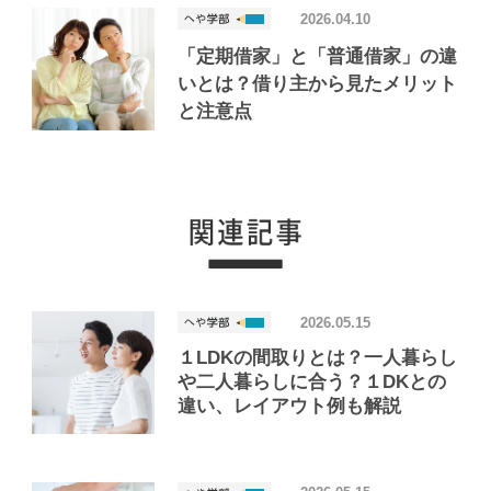
2026.04.10
「定期借家」と「普通借家」の違
いとは？借り主から見たメリット
と注意点
2026.05.15
１LDKの間取りとは？一人暮らし
や二人暮らしに合う？１DKとの
違い、レイアウト例も解説