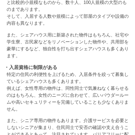
と比較的小規模なものから、数十人、100人規模の大型のも
のまであります。
そして、入居する人数や規模によって部屋のタイプや設備の
内容も異なります。
また、シェアハウス用に新築された物件はもちろん、社宅や
学生寮、古民家などをリノベーションした物件や、共用部を
豪華にするなど、独自性を打ち出すシェアハウスも多くあり
ます。
・入居資格に制限がある
特定の住民の利便性を上げるため、入居条件を絞って募集し
ているシェアハウスも多くあります。
例えば、女性専用の物件は、同性同士で気兼ねなく暮らせる
のはもちろん、女性のニーズに合わせて、広いパウダールー
ムや高いセキュリティーを完備していることも少なくありま
せん。
また、シニア専用の物件もあります。介護サービスを必要と
しないシニアが集まり、住民同士で安否の確認や支え合うこ
とができるとあって、注目されています。バリアフリーに配