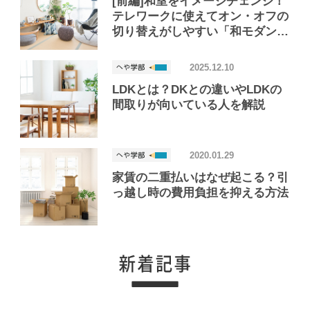
[前編]和室をイメージチェンジ！
テレワークに使えてオン・オフの
切り替えがしやすい「和モダン」
部屋
2025.12.10
LDKとは？DKとの違いやLDKの
間取りが向いている人を解説
2020.01.29
家賃の二重払いはなぜ起こる？引
っ越し時の費用負担を抑える方法