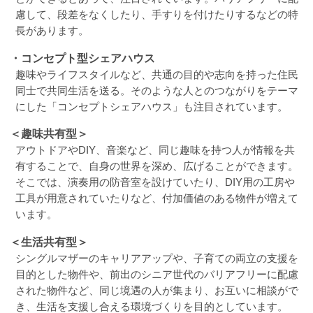
慮して、段差をなくしたり、手すりを付けたりするなどの特
長があります。
・コンセプト型シェアハウス
趣味やライフスタイルなど、共通の目的や志向を持った住民
同士で共同生活を送る。そのような人とのつながりをテーマ
にした「コンセプトシェアハウス」も注目されています。
＜趣味共有型＞
アウトドアやDIY、音楽など、同じ趣味を持つ人が情報を共
有することで、自身の世界を深め、広げることができます。
そこでは、演奏用の防音室を設けていたり、DIY用の工房や
工具が用意されていたりなど、付加価値のある物件が増えて
います。
＜生活共有型＞
シングルマザーのキャリアアップや、子育ての両立の支援を
目的とした物件や、前出のシニア世代のバリアフリーに配慮
された物件など、同じ境遇の人が集まり、お互いに相談がで
き、生活を支援し合える環境づくりを目的としています。