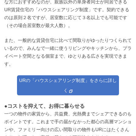
な方におすすめなのが、親族以外の単身者同士が同居できる
UR賃貸住宅の「ハウスシェアリング制度」です。契約できる
のは原則２名ですが、居室数に応じて３名以上でも可能です
（その場合居室数が最大人数）。
また、一般的な賃貸住宅に比べて間取りがゆったりつくられて
いるので、みんなで一緒に使うリビングやキッチンから、プラ
イベート空間となる個室まで、ゆとりある広さを実現できま
す。
URの「ハウスシェアリング制度」をさらに詳し
く
●コストを抑えて、お得に暮らせる
一つの物件の家賃から、共益費、光熱費までシェアできるのも
ポイントです。これまで手の届かなかった都心の高層マンショ
ンや、ファミリー向けの広い間取りの物件もURにはたくさん