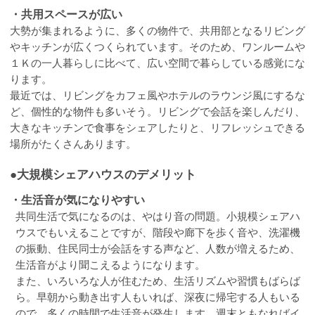
・共用スペースが広い
大勢が集まれるように、多くの物件で、共用部となるリビング
やキッチンが広くつくられています。そのため、ワンルームや
１Ｋの一人暮らしに比べて、広い空間で暮らしている感覚にな
ります。
最近では、リビングをカフェ風やホテルのラウンジ風にするな
ど、個性的な物件も多いそう。リビングで会話を楽しんだり、
大きなキッチンで食事をシェアしたりと、リフレッシュできる
場所がたくさんあります。
●大規模シェアハウスのデメリット
・生活音が気になりやすい
共同生活で気になるのは、やはり音の問題。小規模シェアハ
ウスでもいえることですが、階段や廊下を歩く音や、洗濯機
の振動、住民同士が会話をする声など、人数が増えるため、
生活音がより聞こえるようになります。
また、いろいろな人が住むため、生活リズムや習慣もばらば
ら。早朝から動き出す人もいれば、深夜に帰宅する人もいる
ので、多くの時間で生活音が発生します。週末ともなればイ