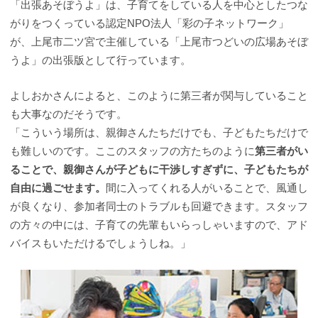
「出張あそぼうよ」は、子育てをしている人を中心としたつな
がりをつくっている認定NPO法人「彩の子ネットワーク」
が、上尾市二ツ宮で主催している「上尾市つどいの広場あそぼ
うよ」の出張版として行っています。
よしおかさんによると、このように第三者が関与していること
も大事なのだそうです。
「こういう場所は、親御さんたちだけでも、子どもたちだけで
も難しいのです。ここのスタッフの方たちのように
第三者がい
ることで、親御さんが子どもに干渉しすぎずに、子どもたちが
自由に過ごせます。
間に入ってくれる人がいることで、風通し
が良くなり、参加者同士のトラブルも回避できます。スタッフ
の方々の中には、子育ての先輩もいらっしゃいますので、アド
バイスもいただけるでしょうしね。」