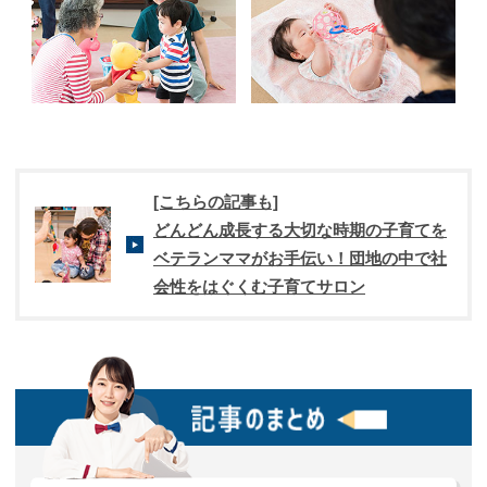
[こちらの記事も]
どんどん成長する大切な時期の子育てを
ベテランママがお手伝い！団地の中で社
会性をはぐくむ子育てサロン