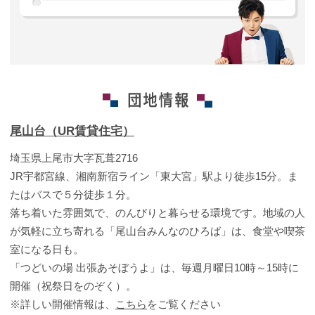
尾山台（UR賃貸住宅）
埼玉県上尾市大字瓦葺2716
JR宇都宮線、湘南新宿ライン「東大宮」駅より徒歩15分。ま
たはバスで５分徒歩１分。
落ち着いた雰囲気で、のんびりと暮らせる環境です。地域の人
が気軽に立ち寄れる「尾山台みんなのひろば」は、食堂や喫茶
室になる日も。
「つどいの場 出張あそぼうよ」は、毎週月曜日10時～15時に
開催（祝祭日をのぞく）。
※詳しい開催情報は、
こちら
をご覧ください