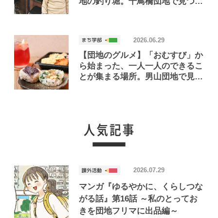
地の釣り堀。千鳥橋団地で見つけ
たお店「小さな釣り堀屋」
2026.06.29
【団地のグルメ】「おむすび」か
ら始まった、一人一人のできるこ
とが集まる場所。男山団地で見つ
けたおいしいお店「Joint Joy」
2026.07.29
マンガ『ゆるやかに、くらしつな
がる話』第16話 ～私のとってお
きを団地フリマに出品編～