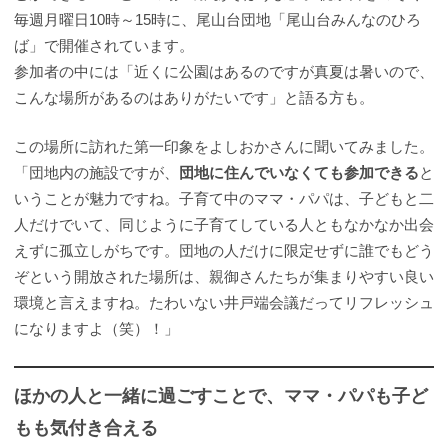
毎週月曜日10時～15時に、尾山台団地「尾山台みんなのひろ
ば」で開催されています。
参加者の中には「近くに公園はあるのですが真夏は暑いので、
こんな場所があるのはありがたいです」と語る方も。
この場所に訪れた第一印象をよしおかさんに聞いてみました。
「団地内の施設ですが、
団地に住んでいなくても参加できる
と
いうことが魅力ですね。子育て中のママ・パパは、子どもと二
人だけでいて、同じように子育てしている人ともなかなか出会
えずに孤立しがちです。団地の人だけに限定せずに誰でもどう
ぞという開放された場所は、親御さんたちが集まりやすい良い
環境と言えますね。たわいない井戸端会議だってリフレッシュ
になりますよ（笑）！」
ほかの人と一緒に過ごすことで、ママ・パパも子ど
もも気付き合える