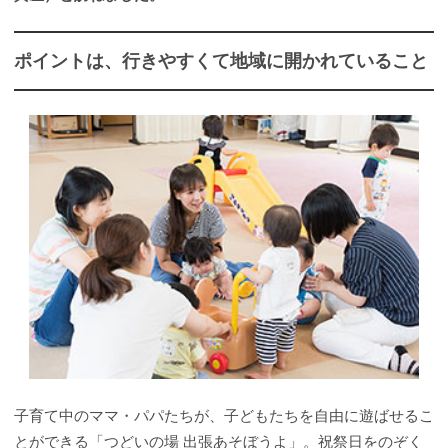
ポイントは、行きやすくて地域に開かれていること
子育て中のママ・パパたちが、子どもたちを自由に遊ばせるこ
とができる「つどいの場 出張あそぼうよ」。祝祭日をのぞく