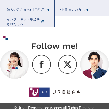
法人の皆さまへ(社宅利用)
お住まいの方へ
インターネット申込を
された方へ
© Urban Renaissance Agency All Rights Reserved.