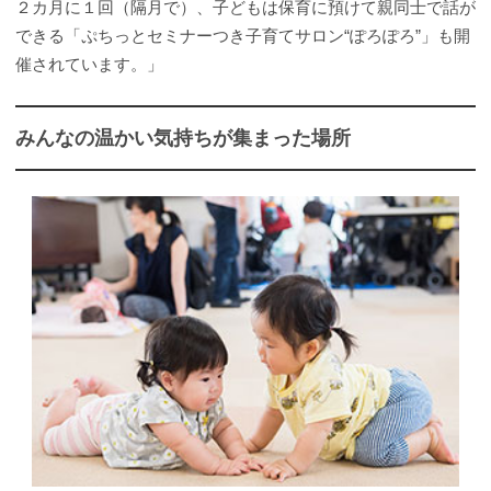
２カ月に１回（隔月で）、子どもは保育に預けて親同士で話が
できる「ぷちっとセミナーつき子育てサロン“ぽろぽろ”」も開
催されています。」
みんなの温かい気持ちが集まった場所