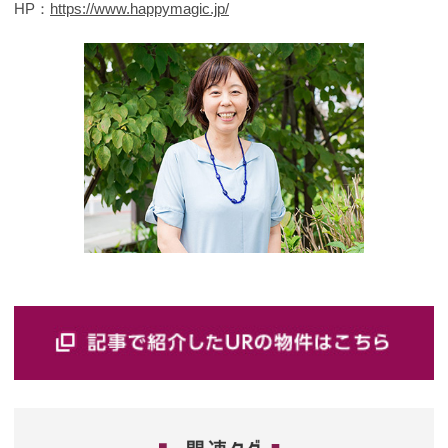
HP：
https://www.happymagic.jp/