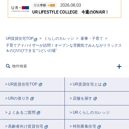
2026.08.03
UR LIFESTYLE COLLEGE 今週のONAIR！
UR賃貸住宅TOP
くらしのカレッジ
家事・子育て
子育てアドバイザーが訪問！オープンな雰囲気でみんながリラックス
＆のびのびできる“つどいの場”
物件検索
UR賃貸住宅TOP
UR賃貸住宅とは
URの借り方
店舗を探す
よくあるご質問
URくらしのカレッジ
高齢者向け賃貸住宅
特別募集住宅