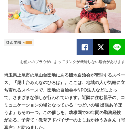
お使いのブラウザによってリンクが機能しない場合があります
埼玉県上尾市の尾山台団地にある団地自治会が管理するスペー
ス、『尾山台みんなのひろば』。ここは、地域の人が気軽に立
ち寄れるスペースで、団地の自治会やNPO法人などによっ
て、さまざまな催しが行われています。近隣に住む親子の、コ
ミュニケーションの場となっている「つどいの場 出張あそぼ
うよ」もその一つ。この催しを、幼稚園で20年間の勤務経験
がある、子育て・教育アドバイザーのよしおかゆうみさん（写
真左）と訪ねました。