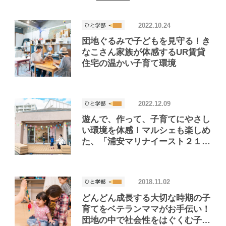
2022.10.24
団地ぐるみで子どもを見守る！き
なこさん家族が体感するUR賃貸
住宅の温かい子育て環境
2022.12.09
遊んで、作って、子育てにやさし
い環境を体感！マルシェも楽しめ
た、「浦安マリナイースト２１望
海の街」の「オータムフェスティ
バル」
2018.11.02
どんどん成長する大切な時期の子
育てをベテランママがお手伝い！
団地の中で社会性をはぐくむ子育