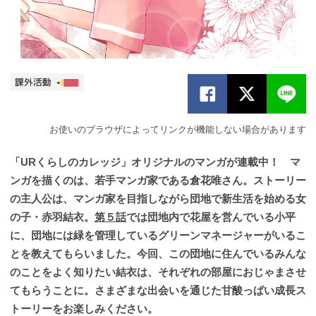
お使いのブラウザによってリンクが機能しない場合があります
「URくらしのカレッジ」オリジナルのマンガが連載中！ マ
ンガを描くのは、若手マンガ家である倉花唯さん。ストーリー
の主人公は、マンガ家を目指しながら団地で新生活を始める女
の子・赤羽結衣。
第５話
では団地内で花屋を営んでいる小平
に、団地には緑を管理しているグリーンマネージャーがいるこ
とを教えてもらいました。今回、この団地に住んでいるみんな
のことをよく知りたい結衣は、それぞれの部屋におじゃまさせ
てもらうことに。さまざまな出会いを通じた甘酸っぱい成長ス
トーリーをお楽しみください。