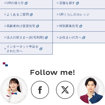
URの借り方
店舗を探す
よくあるご質問
URくらしのカレッジ
高齢者向け賃貸住宅
特別募集住宅
法人の皆さまへ(社宅利用)
お住まいの方へ
インターネット申込を
された方へ