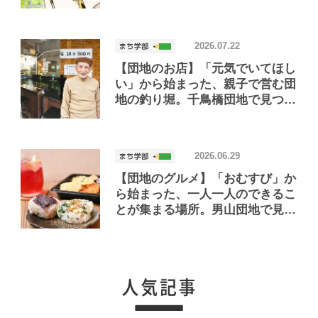
2026.07.22
【団地のお店】「元気でいてほし
い」から始まった、親子で営む団
地の釣り堀。千鳥橋団地で見つけ
たお店「小さな釣り堀屋」
2026.06.29
【団地のグルメ】「おむすび」か
ら始まった、一人一人のできるこ
とが集まる場所。男山団地で見つ
けたおいしいお店「Joint Joy」