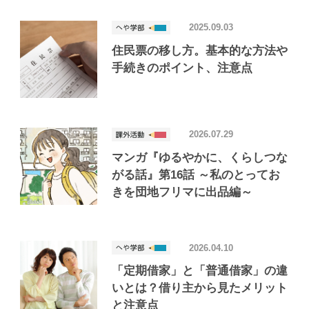
2025.09.03
住民票の移し方。基本的な方法や
手続きのポイント、注意点
2026.07.29
マンガ『ゆるやかに、くらしつな
がる話』第16話 ～私のとってお
きを団地フリマに出品編～
2026.04.10
「定期借家」と「普通借家」の違
いとは？借り主から見たメリット
と注意点