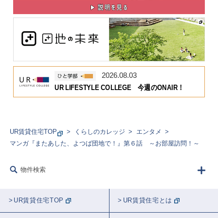
2026.08.03
UR LIFESTYLE COLLEGE 今週のONAIR！
UR賃貸住宅TOP
くらしのカレッジ
エンタメ
マンガ『またあした、よつば団地で！』第６話 ～お部屋訪問！～
物件検索
UR賃貸住宅TOP
UR賃貸住宅とは