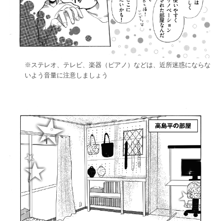
※ステレオ、テレビ、楽器（ピアノ）などは、近所迷惑にならな
いよう音量に注意しましょう