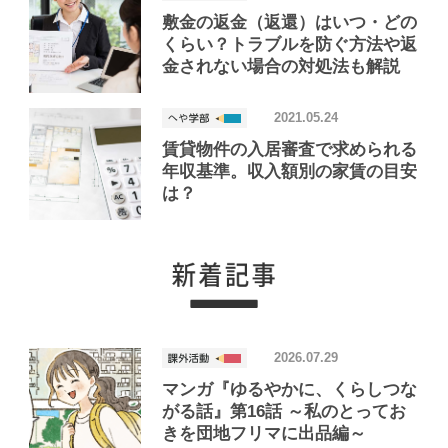
敷金の返金（返還）はいつ・どの
くらい？トラブルを防ぐ方法や返
金されない場合の対処法も解説
2021.05.24
賃貸物件の入居審査で求められる
年収基準。収入額別の家賃の目安
は？
2026.07.29
マンガ『ゆるやかに、くらしつな
がる話』第16話 ～私のとってお
きを団地フリマに出品編～