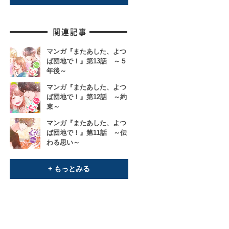
マンガ『またあした、よつ
ば団地で！』第13話 ～５
年後～
マンガ『またあした、よつ
ば団地で！』第12話 ～約
束～
マンガ『またあした、よつ
ば団地で！』第11話 ～伝
わる思い～
+ もっとみる