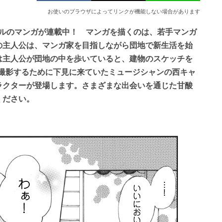
お使いのブラウザによってリンクが機能しない場合があります
ナルのマンガが連載中！ マンガを描くのは、若手マンガ
の主人公は、マンガ家を目指しながら団地で新生活を始
は主人公が団地の中を歩いていると、建物のスケッチを
で撮影するために下見に来ていたミュージシャンの西キャ
ラクターが登場します。さまざまな出会いを通じた甘酸
ください。