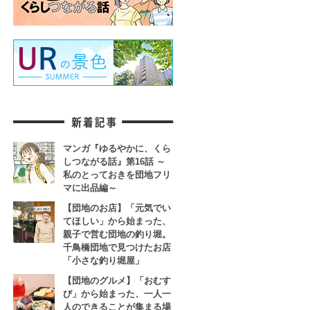
マンガ『ゆるやかに、くら
しつながる話』第16話 ～
私のとっておきを団地フリ
マに出品編～
【団地のお店】「元気でい
てほしい」から始まった、
親子で営む団地の釣り堀。
千鳥橋団地で見つけたお店
「小さな釣り堀屋」
【団地のグルメ】「おむす
び」から始まった、一人一
人のできることが集まる場