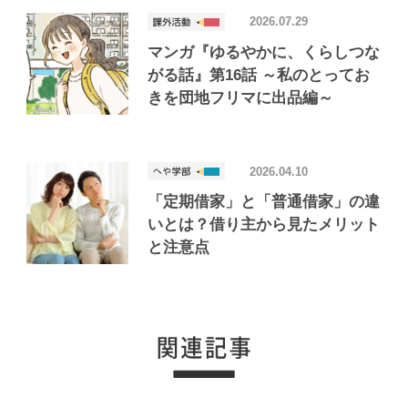
2026.07.29
マンガ『ゆるやかに、くらしつな
がる話』第16話 ～私のとってお
きを団地フリマに出品編～
2026.04.10
「定期借家」と「普通借家」の違
いとは？借り主から見たメリット
と注意点