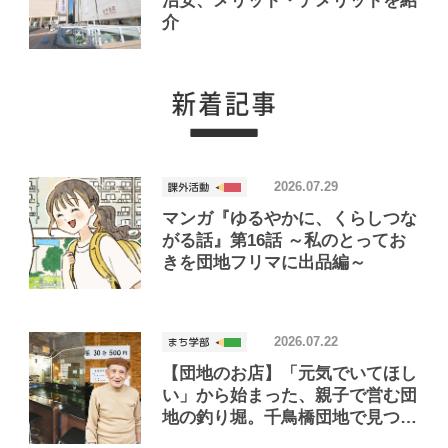
治安、メリット・デメリットを紹
介
2026.07.29
マンガ『ゆるやかに、くらしつな
がる話』第16話 ～私のとってお
きを団地フリマに出品編～
2026.07.22
【団地のお店】「元気でいてほし
い」から始まった、親子で営む団
地の釣り堀。千鳥橋団地で見つけ
たお店「小さな釣り堀屋」