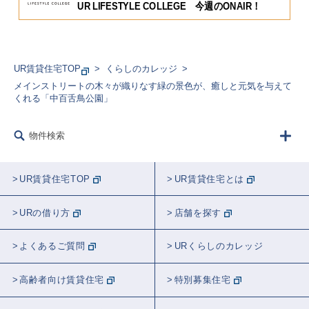
UR LIFESTYLE COLLEGE 今週のONAIR！
UR賃貸住宅TOP
くらしのカレッジ
メインストリートの木々が織りなす緑の景色が、癒しと元気を与えて
くれる「中百舌鳥公園」
物件検索
UR賃貸住宅TOP
UR賃貸住宅とは
URの借り方
店舗を探す
よくあるご質問
URくらしのカレッジ
高齢者向け賃貸住宅
特別募集住宅