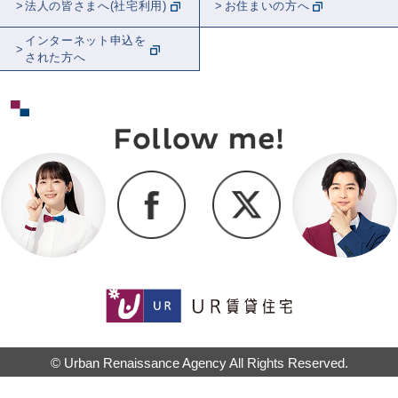
法人の皆さまへ(社宅利用)
お住まいの方へ
インターネット申込を
された方へ
© Urban Renaissance Agency All Rights Reserved.