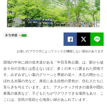
お使いのブラウザによってリンクが機能しない場合があります
団地の中央に緑の並木道がある「中百舌鳥公園」は、駅から徒
歩５分の立地とは思えないほど、多くの木々に囲まれた団地で
す。みずみずしい葉のグリーンと季節の花々、木立の間からこ
ぼれる太陽の光など、身近にある自然の景色が、住む人たちに
安らぎを与えています。また、アスレチック付きの遊具や隠れ
家風の遊具など、子どもたちがワクワクできる場所もあり、こ
こには、住民の笑顔と心地良い緑があふれています。