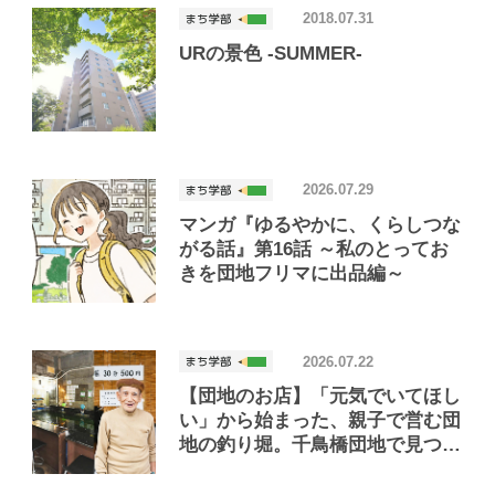
2018.07.31
URの景色 -SUMMER-
2026.07.29
マンガ『ゆるやかに、くらしつな
がる話』第16話 ～私のとってお
きを団地フリマに出品編～
2026.07.22
【団地のお店】「元気でいてほし
い」から始まった、親子で営む団
地の釣り堀。千鳥橋団地で見つけ
たお店「小さな釣り堀屋」