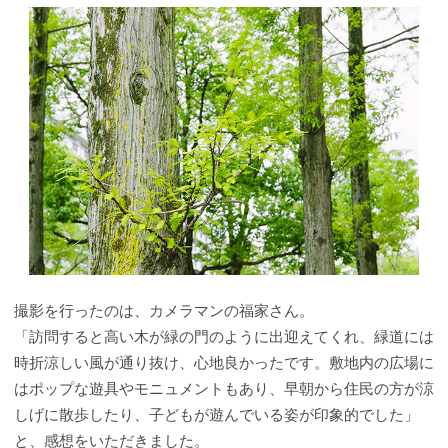
撮影を行ったのは、カメラマンの福家さん。
「訪問すると高い木が緑の門のように出迎えてくれ、緑道には
時折涼しい風が通り抜け、心地良かったです。敷地内の広場に
はポップな遊具やモニュメントもあり、早朝から住民の方が涼
しげに散歩したり、子どもが遊んでいる姿が印象的でした」
と、感想をいただきました。