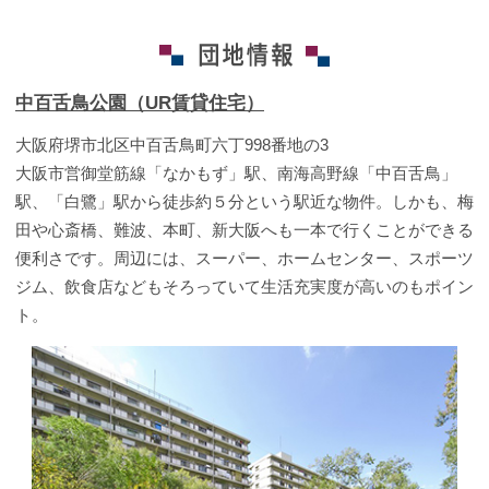
中百舌鳥公園（UR賃貸住宅）
大阪府堺市北区中百舌鳥町六丁998番地の3
大阪市営御堂筋線「なかもず」駅、南海高野線「中百舌鳥」
駅、「白鷺」駅から徒歩約５分という駅近な物件。しかも、梅
田や心斎橋、難波、本町、新大阪へも一本で行くことができる
便利さです。周辺には、スーパー、ホームセンター、スポーツ
ジム、飲食店などもそろっていて生活充実度が高いのもポイン
ト。