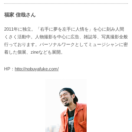
福家 信哉さん
2011年に独立。「右手に夢を左手に人情を」を心に刻み人間
くさく活動中。人物撮影を中心に広告、雑誌等、写真撮影全般
行っております。パーソナルワークとしてミュージシャンに密
着した個展、zineなども展開。
HP：
http://nobuyafuke.com/