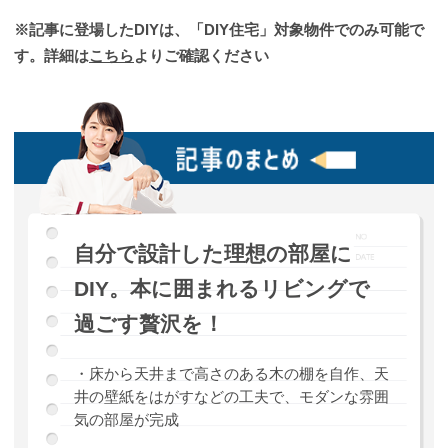
※記事に登場したDIYは、「DIY住宅」対象物件でのみ可能で
す。詳細は
こちら
よりご確認ください
自分で設計した理想の部屋に
DIY。本に囲まれるリビングで
過ごす贅沢を！
・床から天井まで高さのある木の棚を自作、天
井の壁紙をはがすなどの工夫で、モダンな雰囲
気の部屋が完成