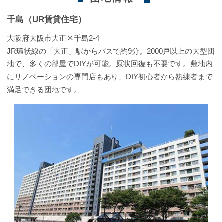
千島（UR賃貸住宅）
大阪府大阪市大正区千島2-4
JR環状線の「大正」駅からバスで約9分。2000戸以上の大型団
地で、多くの部屋でDIYが可能。原状回復も不要です。敷地内
にリノベーションの専門店もあり、DIY初心者から熟練者まで
満足できる団地です。