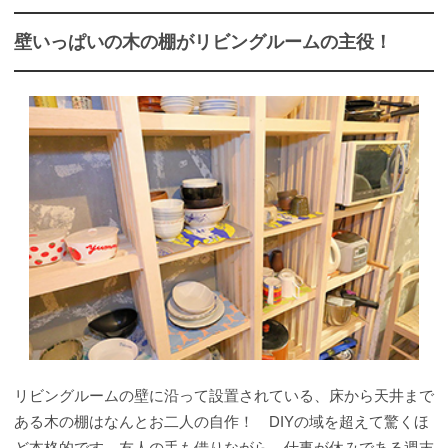
壁いっぱいの木の棚がリビングルームの主役！
リビングルームの壁に沿って設置されている、床から天井まで
ある木の棚はなんとお二人の自作！ DIYの域を超えて驚くほ
ど本格的です。友人の手も借りながら、仕事が休みである週末