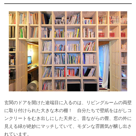
玄関のドアを開けた途端目に入るのは、リビングルームの両壁
に取り付けられた大きな木の棚！ 自分たちで壁紙をはがしコ
ンクリートをむき出しにした天井と、昔ながらの畳、窓の外に
見える緑が絶妙にマッチしていて、モダンな雰囲気が醸し出さ
れています。