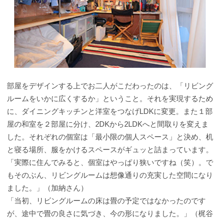
部屋をデザインする上でお二人がこだわったのは、「リビング
ルームをいかに広くするか」ということ。それを実現するため
に、ダイニングキッチンと洋室をつなげLDKに変更。また１部
屋の和室を２部屋に分け、2DKから2LDKへと間取りを変えま
した。それぞれの個室は「最小限の個人スペース」と決め、机
と寝る場所、服をかけるスペースがギュッと詰まっています。
「実際に住んでみると、個室はやっぱり狭いですね（笑）。で
もそのぶん、リビングルームは想像通りの充実した空間になり
ました。」（加納さん）
「当初、リビングルームの床は畳の予定ではなかったのです
が、途中で畳の良さに気づき、今の形になりました。」（梶谷