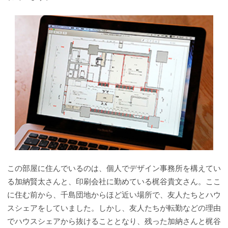
この部屋に住んでいるのは、個人でデザイン事務所を構えてい
る加納賢太さんと、印刷会社に勤めている梶谷貴文さん。ここ
に住む前から、千島団地からほど近い場所で、友人たちとハウ
スシェアをしていました。しかし、友人たちが転勤などの理由
でハウスシェアから抜けることとなり、残った加納さんと梶谷