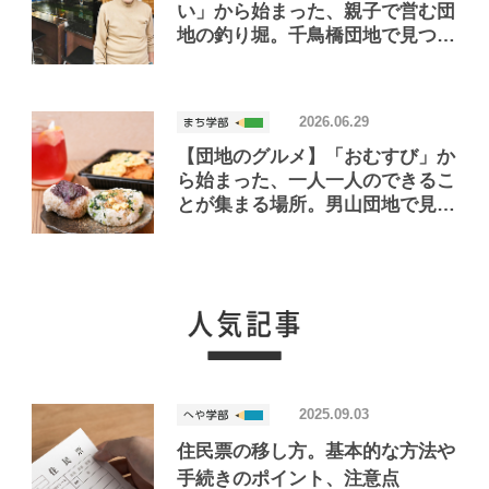
い」から始まった、親子で営む団
地の釣り堀。千鳥橋団地で見つけ
たお店「小さな釣り堀屋」
2026.06.29
【団地のグルメ】「おむすび」か
ら始まった、一人一人のできるこ
とが集まる場所。男山団地で見つ
けたおいしいお店「Joint Joy」
2025.09.03
住民票の移し方。基本的な方法や
手続きのポイント、注意点