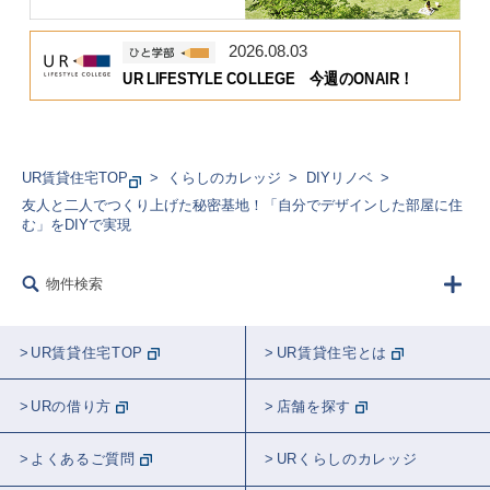
2026.08.03
UR LIFESTYLE COLLEGE 今週のONAIR！
UR賃貸住宅TOP
くらしのカレッジ
DIYリノベ
友人と二人でつくり上げた秘密基地！「自分でデザインした部屋に住
む」をDIYで実現
物件検索
UR賃貸住宅TOP
UR賃貸住宅とは
URの借り方
店舗を探す
よくあるご質問
URくらしのカレッジ