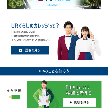
URのことを知ろう