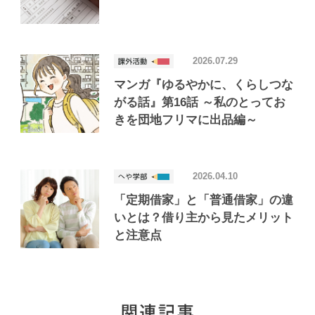
2026.07.29
マンガ『ゆるやかに、くらしつな
がる話』第16話 ～私のとってお
きを団地フリマに出品編～
2026.04.10
「定期借家」と「普通借家」の違
いとは？借り主から見たメリット
と注意点