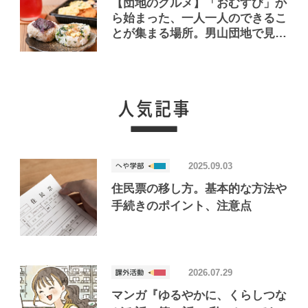
【団地のグルメ】「おむすび」か
ら始まった、一人一人のできるこ
とが集まる場所。男山団地で見つ
けたおいしいお店「Joint Joy」
2025.09.03
住民票の移し方。基本的な方法や
手続きのポイント、注意点
2026.07.29
マンガ『ゆるやかに、くらしつな