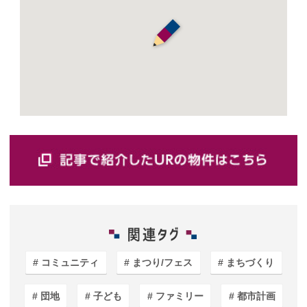
コミュニティ
まつり/フェス
まちづくり
団地
子ども
ファミリー
都市計画