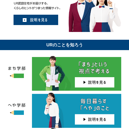
URのことを知ろう