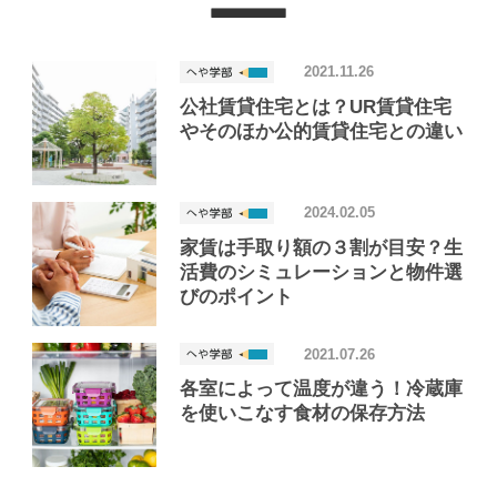
2021.11.26
公社賃貸住宅とは？UR賃貸住宅
やそのほか公的賃貸住宅との違い
2024.02.05
家賃は手取り額の３割が目安？生
活費のシミュレーションと物件選
びのポイント
2021.07.26
各室によって温度が違う！冷蔵庫
を使いこなす食材の保存方法