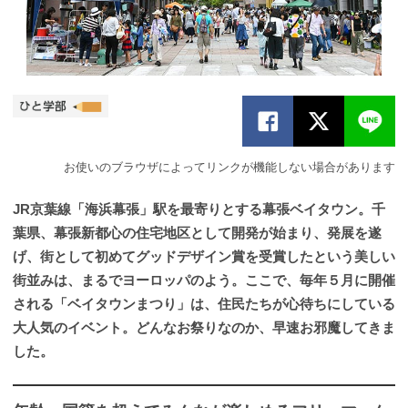
お使いのブラウザによってリンクが機能しない場合があります
JR京葉線「海浜幕張」駅を最寄りとする幕張ベイタウン。千
葉県、幕張新都心の住宅地区として開発が始まり、発展を遂
げ、街として初めてグッドデザイン賞を受賞したという美しい
街並みは、まるでヨーロッパのよう。ここで、毎年５月に開催
される「ベイタウンまつり」は、住民たちが心待ちにしている
大人気のイベント。どんなお祭りなのか、早速お邪魔してきま
した。