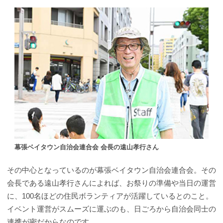
幕張ベイタウン自治会連合会 会長の遠山孝行さん
その中心となっているのが幕張ベイタウン自治会連合会。その
会長である遠山孝行さんによれば、お祭りの準備や当日の運営
に、100名ほどの住民ボランティアが活躍しているとのこと。
イベント運営がスムーズに運ぶのも、日ごろから自治会同士の
連携が密だからなのです。