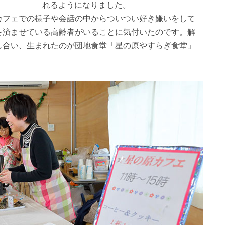
れるようになりました。
カフェでの様子や会話の中からついつい好き嫌いをして
を済ませている高齢者がいることに気付いたのです。解
し合い、生まれたのが団地食堂「星の原やすらぎ食堂」