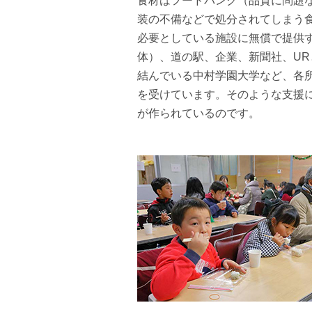
食材はフードバンク（品質に問題
装の不備などで処分されてしまう
必要としている施設に無償で提供
体）、道の駅、企業、新聞社、UR
結んでいる中村学園大学など、各
を受けています。そのような支援
が作られているのです。