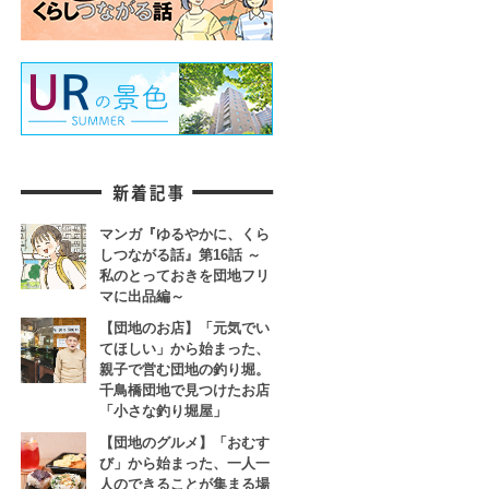
マンガ『ゆるやかに、くら
しつながる話』第16話 ～
私のとっておきを団地フリ
マに出品編～
【団地のお店】「元気でい
てほしい」から始まった、
親子で営む団地の釣り堀。
千鳥橋団地で見つけたお店
「小さな釣り堀屋」
【団地のグルメ】「おむす
び」から始まった、一人一
人のできることが集まる場