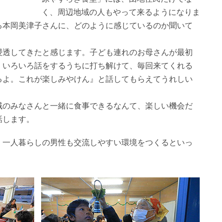
く、周辺地域の人もやって来るようになりま
る本岡美津子さんに、どのように感じているのか聞いて
浸透してきたと感じます。子ども連れのお母さんが最初
、いろいろ話をするうちに打ち解けて、毎回来てくれる
るよ。これが楽しみやけん』と話してもらえてうれしい
域のみなさんと一緒に食事できるなんて、楽しい機会だ
話します。
、一人暮らしの男性も交流しやすい環境をつくるといっ