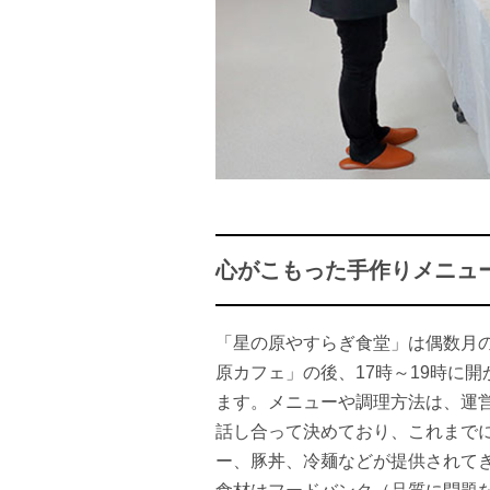
心がこもった手作りメニュ
「星の原やすらぎ食堂」は偶数月
原カフェ」の後、17時～19時に開
ます。メニューや調理方法は、運
話し合って決めており、これまで
ー、豚丼、冷麺などが提供されて