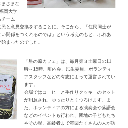
さまざまな
福岡大学
るチーム
住民と意見交換をすることに。そこから、「住民同士が
よい関係をつくれるのでは」という考えのもと、ふれあ
が始まったのでした。
「星の原カフェ」は、毎月第３土曜日の11
時～15時、町内会、民生委員、ボランティ
アスタッフなどの有志によって運営されてい
ます。
会場ではコーヒーと手作りクッキーのセット
が用意され、ゆったりとくつろげます。ま
た、ボランティアの方による演奏会や落語会
などのイベントも行われ、団地の子どもたち
やその親、高齢者まで毎回たくさんの人が訪