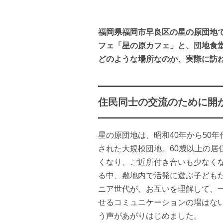
福岡県福岡市早良区の星の原団地
フェ「星の原カフェ」と、団地食
どのような場所なのか、実際に訪
住民同士の交流のために開
星の原団地は、昭和40年から50年
された大規模団地。60歳以上の居
くなり、ご近所付き合いも少なく
る中、敷地内で活発に遊ぶ子ども
ニア世代が、お互いを理解して、
せるコミュニケーションの場はな
う声があがりはじめました。