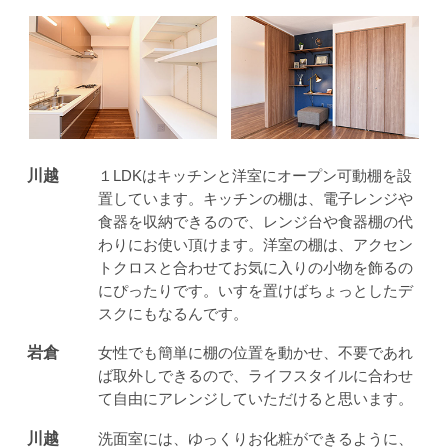
川越
１LDKはキッチンと洋室にオープン可動棚を設
置しています。キッチンの棚は、電子レンジや
食器を収納できるので、レンジ台や食器棚の代
わりにお使い頂けます。洋室の棚は、アクセン
トクロスと合わせてお気に入りの小物を飾るの
にぴったりです。いすを置けばちょっとしたデ
スクにもなるんです。
岩倉
女性でも簡単に棚の位置を動かせ、不要であれ
ば取外しできるので、ライフスタイルに合わせ
て自由にアレンジしていただけると思います。
川越
洗面室には、ゆっくりお化粧ができるように、