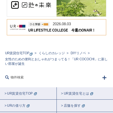
2026.08.03
UR LIFESTYLE COLLEGE 今週のONAIR！
UR賃貸住宅TOP
くらしのカレッジ
DIYリノベ
女性のための便利とおしゃれがつまってる！「UR COCOCHI」に新し
い部屋が誕生
物件検索
UR賃貸住宅TOP
UR賃貸住宅とは
URの借り方
店舗を探す