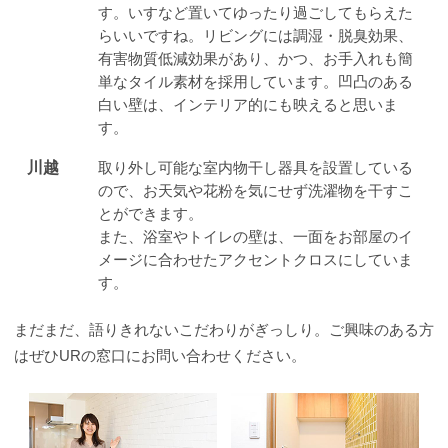
す。いすなど置いてゆったり過ごしてもらえた
らいいですね。リビングには調湿・脱臭効果、
有害物質低減効果があり、かつ、お手入れも簡
単なタイル素材を採用しています。凹凸のある
白い壁は、インテリア的にも映えると思いま
す。
川越
取り外し可能な室内物干し器具を設置している
ので、お天気や花粉を気にせず洗濯物を干すこ
とができます。
また、浴室やトイレの壁は、一面をお部屋のイ
メージに合わせたアクセントクロスにしていま
す。
まだまだ、語りきれないこだわりがぎっしり。ご興味のある方
はぜひURの窓口にお問い合わせください。