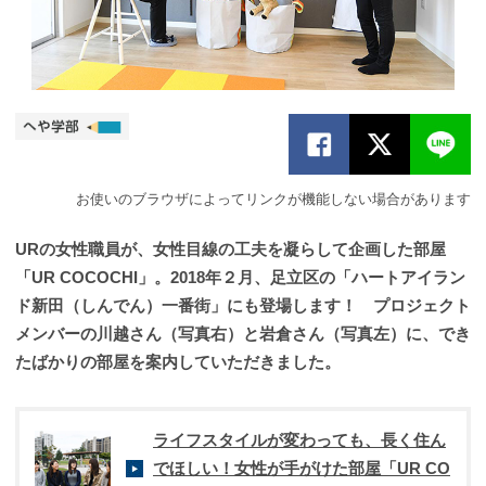
お使いのブラウザによってリンクが機能しない場合があります
URの女性職員が、女性目線の工夫を凝らして企画した部屋
「UR COCOCHI」。2018年２月、足立区の「ハートアイラン
ド新田（しんでん）一番街」にも登場します！ プロジェクト
メンバーの川越さん（写真右）と岩倉さん（写真左）に、でき
たばかりの部屋を案内していただきました。
ライフスタイルが変わっても、長く住ん
でほしい！女性が手がけた部屋「UR CO