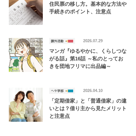
住民票の移し方。基本的な方法や
手続きのポイント、注意点
2026.07.29
マンガ『ゆるやかに、くらしつな
がる話』第16話 ～私のとってお
きを団地フリマに出品編～
2026.04.10
「定期借家」と「普通借家」の違
いとは？借り主から見たメリット
と注意点