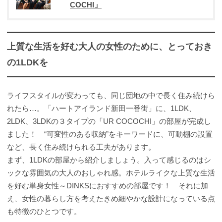
COCHI」
上質な生活を好む大人の女性のために、とっておき
の1LDKを
ライフスタイルが変わっても、同じ団地の中で長く住み続けら
れたら…。「ハートアイランド新田一番街」に、1LDK、
2LDK、3LDKの３タイプの「UR COCOCHI」の部屋が完成し
ました！ “可変性のある収納”をキーワードに、可動棚の設置
など、長く住み続けられる工夫があります。
まず、1LDKの部屋から紹介しましょう。入って感じるのはシ
ックな雰囲気の大人のおしゃれ感。ホテルライクな上質な生活
を好む単身女性～DINKSにおすすめの部屋です！ それに加
え、女性の暮らし方を考えたきめ細やかな設計になっている点
も特徴のひとつです。