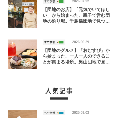
2026.07.22
【団地のお店】「元気でいてほし
い」から始まった、親子で営む団
地の釣り堀。千鳥橋団地で見つけ
たお店「小さな釣り堀屋」
2026.06.29
【団地のグルメ】「おむすび」か
ら始まった、一人一人のできるこ
とが集まる場所。男山団地で見つ
けたおいしいお店「Joint Joy」
2025.09.03