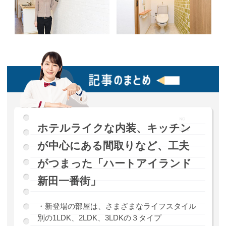
ホテルライクな内装、キッチン
が中心にある間取りなど、工夫
がつまった「ハートアイランド
新田一番街」
・新登場の部屋は、さまざまなライフスタイル
別の1LDK、2LDK、3LDKの３タイプ