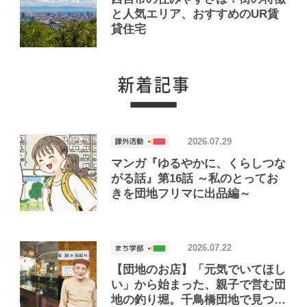
と人気エリア、おすすめのUR賃
貸住宅
2026.07.29
マンガ『ゆるやかに、くらしつな
がる話』第16話 ～私のとってお
きを団地フリマに出品編～
2026.07.22
【団地のお店】「元気でいてほし
い」から始まった、親子で営む団
地の釣り堀。千鳥橋団地で見つけ