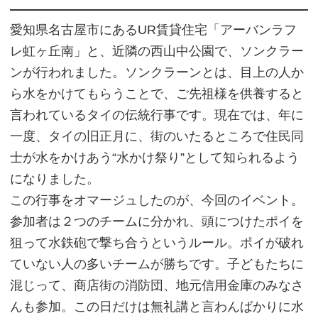
愛知県名古屋市にあるUR賃貸住宅「アーバンラフ
レ虹ヶ丘南」と、近隣の西山中公園で、ソンクラー
ンが行われました。ソンクラーンとは、目上の人か
ら水をかけてもらうことで、ご先祖様を供養すると
言われているタイの伝統行事です。現在では、年に
一度、タイの旧正月に、街のいたるところで住民同
士が水をかけあう“水かけ祭り”として知られるよう
になりました。
この行事をオマージュしたのが、今回のイベント。
参加者は２つのチームに分かれ、頭につけたポイを
狙って水鉄砲で撃ち合うというルール。ポイが破れ
ていない人の多いチームが勝ちです。子どもたちに
混じって、商店街の消防団、地元信用金庫のみなさ
んも参加。この日だけは無礼講と言わんばかりに水