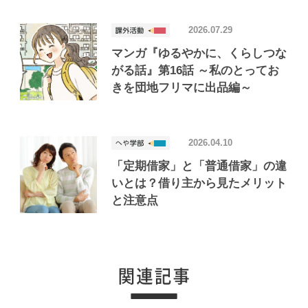
2026.07.29
マンガ『ゆるやかに、くらしつな
がる話』第16話 ～私のとってお
きを団地フリマに出品編～
2026.04.10
「定期借家」と「普通借家」の違
いとは？借り主から見たメリット
と注意点