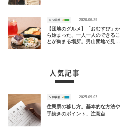
たお店「小さな釣り堀屋」
2026.06.29
【団地のグルメ】「おむすび」か
ら始まった、一人一人のできるこ
とが集まる場所。男山団地で見つ
けたおいしいお店「Joint Joy」
2025.09.03
住民票の移し方。基本的な方法や
手続きのポイント、注意点