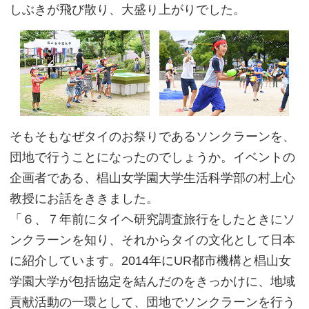
しぶきが飛び散り、大盛り上がりでした。
そもそもなぜタイのお祭りであるソンクラーンを、
団地で行うことになったのでしょうか。イベントの
企画者である、椙山女学園大学生活科学部の村上心
教授にお話をききました。
「６、７年前にタイヘ研究調査旅行をしたときにソ
ンクラーンを知り、それからタイの文化として日本
に紹介しています。2014年にUR都市機構と椙山女
学園大学が包括協定を結んだのをきっかけに、地域
貢献活動の一環として、団地でソンクラーンを行う