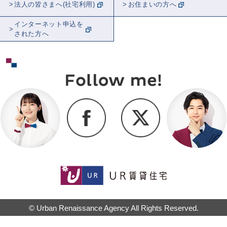
法人の皆さまへ(社宅利用)
お住まいの方へ
インターネット申込を
された方へ
© Urban Renaissance Agency All Rights Reserved.