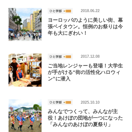
2018.06.22
ヨーロッパのように美しい街、幕
張ベイタウン。恒例のお祭りは今
年も大にぎわい！
2017.12.08
ご当地レンジャーも登場！大学生
が手がける“街の活性化ハロウィ
ン”に潜入
2025.10.10
みんなでつくって、みんなが主
役！あけぼの団地が一つになった
「みんなのあけぼの夏祭り」