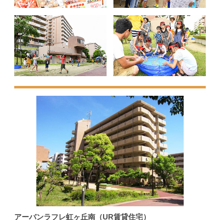
アーバンラフレ虹ヶ丘南（UR賃貸住宅）