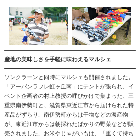
産地の美味しさを手軽に味わえるマルシェ
ソンクラーンと同時にマルシェも開催されました。
「アーバンラフレ虹ヶ丘南」にテントが張られ、イ
ベント企画者の村上教授の呼びかけで集まった、三
重県南伊勢町と、滋賀県東近江市から届けられた特
産品がずらり。南伊勢町からは干物などの海産物
が、東近江市からは朝採れたばかりの野菜などが販
売されました。お米やじゃがいもは、「重くて持ち