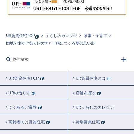
2026.08.03
UR LIFESTYLE COLLEGE 今週のONAIR！
UR賃貸住宅TOP
くらしのカレッジ
家事・子育て
団地で水かけ祭り!?大学と一緒につくる夏の思い出
物件検索
UR賃貸住宅TOP
UR賃貸住宅とは
URの借り方
店舗を探す
よくあるご質問
URくらしのカレッジ
高齢者向け賃貸住宅
特別募集住宅