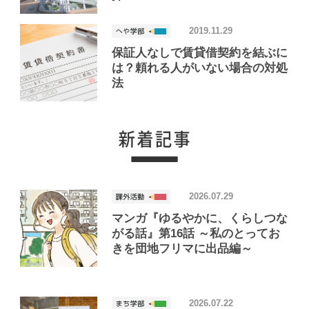
2019.11.29
保証人なしで賃貸借契約を結ぶに
は？頼れる人がいない場合の対処
法
2026.07.29
マンガ『ゆるやかに、くらしつな
がる話』第16話 ～私のとってお
きを団地フリマに出品編～
2026.07.22