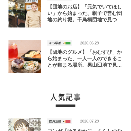
【団地のお店】「元気でいてほし
い」から始まった、親子で営む団
地の釣り堀。千鳥橋団地で見つけ
たお店「小さな釣り堀屋」
2026.06.29
【団地のグルメ】「おむすび」か
ら始まった、一人一人のできるこ
とが集まる場所。男山団地で見つ
けたおいしいお店「Joint Joy」
2026.07.29