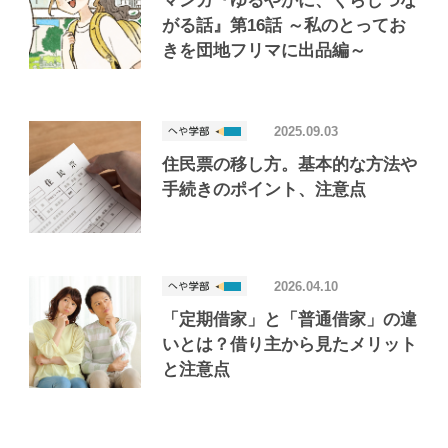
マンガ『ゆるやかに、くらしつな
がる話』第16話 ～私のとってお
きを団地フリマに出品編～
2025.09.03
住民票の移し方。基本的な方法や
手続きのポイント、注意点
2026.04.10
「定期借家」と「普通借家」の違
いとは？借り主から見たメリット
と注意点