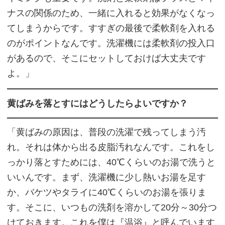
ナスの関係のため、一緒に入れると効果がなくなっ
てしまうからです。すすぎの最後で柔軟剤を入れる
のがポイントなんです。洗濯機には柔軟剤の投入口
があるので、そこにセットしておけば大丈夫です
よ。」
黄ばみを落とすにはどうしたらよいですか？
「黄ばみの原因は、普段の洗濯で残ってしまう汚
れ。それは体から出る皮脂汚れなんです。これをし
っかり落とすためには、40℃くらいのお湯で洗うと
いいんです。まず、洗濯機に少し熱いお湯を足す
か、バケツやタライに40℃くらいのお湯を張りま
す。そこに、いつもの洗剤を溶かして20分～30分つ
けておきます。これを僕は『温浴』と呼んでいます