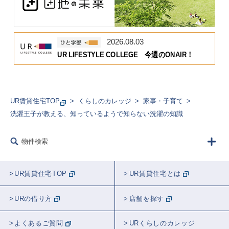
2026.08.03
UR LIFESTYLE COLLEGE 今週のONAIR！
UR賃貸住宅TOP
くらしのカレッジ
家事・子育て
洗濯王子が教える、知っているようで知らない洗濯の知識
物件検索
UR賃貸住宅TOP
UR賃貸住宅とは
URの借り方
店舗を探す
よくあるご質問
URくらしのカレッジ