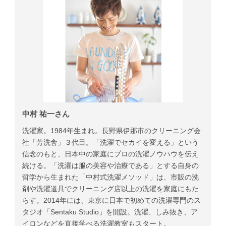
中村 祐一さん
洗濯家。1984年生まれ。長野県伊那市のクリーニング会
社「芳洗舎」３代目。「洗濯でセカイを変える」という
信念のもと、日本中の家庭にプロの洗濯ノウハウを伝え
続ける。「洗濯は服の美容や治療である」とする自身の
哲学から生まれた「中村式洗濯メソッド」は、市販の洗
剤や洗濯道具でクリーニング店以上の洗濯を家庭にもた
らす。2014年には、東京に日本で初めての洗濯専門のス
タジオ「Sentaku Studio」を開設。洗濯、しみ抜き、ア
イロンなどを直接学べる洗濯教室もスタート。