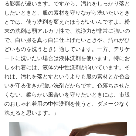
る影響が違います。ですから、汚れをしっかり落と
したいときと、服の素材を守りながら洗いたいとき
とでは、使う洗剤を変えたほうがいいんですよ。粉
末の洗剤は弱アルカリ性で、洗浄力が非常に強いの
で、白い服を真っ白に仕上げたいときや、汚れがひ
どいものを洗うときに適しています。一方、デリケ
ートに洗いたい場合は液体洗剤を使います。特にお
しゃれ着には、液体の中性洗剤が向いています。そ
れは、汚れを落とすというよりも服の素材とか色合
いを守る働きが強い洗剤だからです。色落ちさせた
くない、柔らかい風合いを守りたいときには、市販
のおしゃれ着用の中性洗剤を使うと、ダメージなく
洗えると思います。」