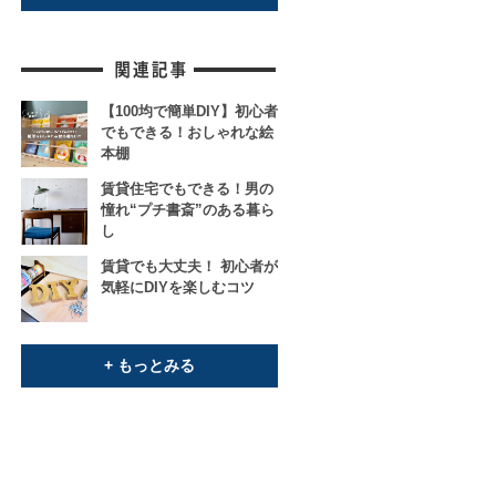
【100均で簡単DIY】初心者
でもできる！おしゃれな絵
本棚
賃貸住宅でもできる！男の
憧れ“プチ書斎”のある暮ら
し
賃貸でも大丈夫！ 初心者が
気軽にDIYを楽しむコツ
+ もっとみる