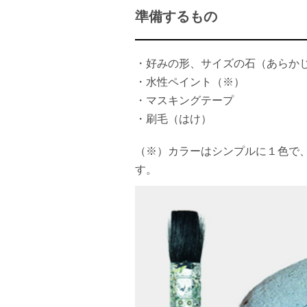
準備するもの
・好みの形、サイズの石（あらか
・水性ペイント（※）
・マスキングテープ
・刷毛（はけ）
（※）カラーはシンプルに１色で
す。