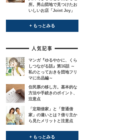
所。男山団地で見つけたお
いしいお店「Joint Joy」
+ もっとみる
マンガ『ゆるやかに、くら
しつながる話』第16話 ～
私のとっておきを団地フリ
マに出品編～
住民票の移し方。基本的な
方法や手続きのポイント、
注意点
「定期借家」と「普通借
家」の違いとは？借り主か
ら見たメリットと注意点
+ もっとみる