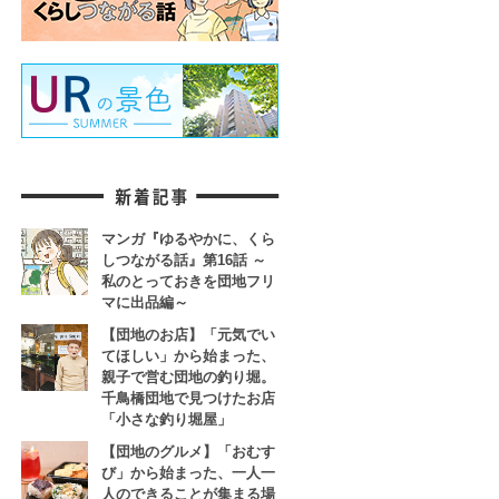
マンガ『ゆるやかに、くら
しつながる話』第16話 ～
私のとっておきを団地フリ
マに出品編～
【団地のお店】「元気でい
てほしい」から始まった、
親子で営む団地の釣り堀。
千鳥橋団地で見つけたお店
「小さな釣り堀屋」
【団地のグルメ】「おむす
び」から始まった、一人一
人のできることが集まる場