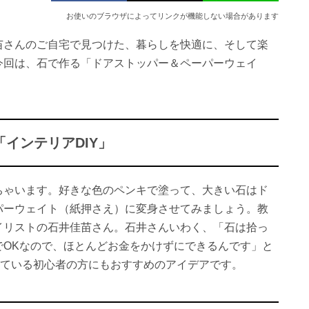
お使いのブラウザによってリンクが機能しない場合があります
苗さんのご自宅で見つけた、暮らしを快適に、そして楽
今回は、石で作る「ドアストッパー＆ペーパーウェイ
インテリアDIY」
ちゃいます。好きな色のペンキで塗って、大きい石はド
パーウェイト（紙押さえ）に変身させてみましょう。教
イリストの石井佳苗さん。石井さんいわく、「石は拾っ
でOKなので、ほとんどお金をかけずにできるんです」と
っている初心者の方にもおすすめのアイデアです。