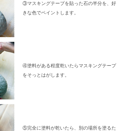
③マスキングテープを貼った石の半分を、好
きな色でペイントします。
④塗料がある程度乾いたらマスキングテープ
をそっとはがします。
⑤完全に塗料が乾いたら、別の場所を塗るた