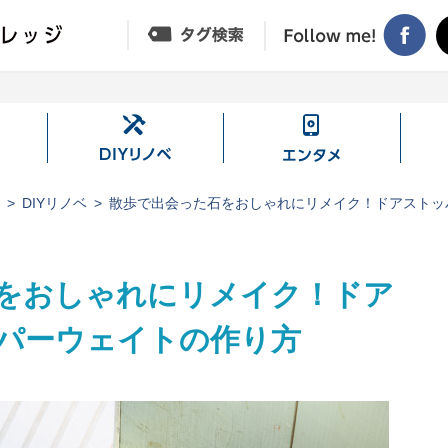
DIY
エ
リ
ン
ノ
タ
ジ
DIYリノベ
散歩で出会った石をおしゃれにリメイク！ドアストッ
ベ
メ
をおしゃれにリメイク！ドア
パーウェイトの作り方