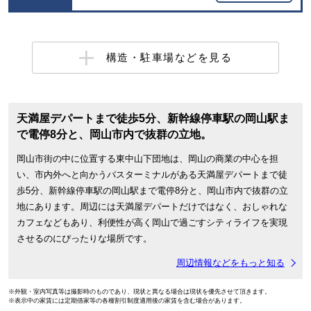
構造・駐車場などを見る
天満屋デパートまで徒歩5分、新幹線停車駅の岡山駅ま
で電停8分と、岡山市内で抜群の立地。
岡山市街の中に位置する東中山下団地は、岡山の商業の中心を担
い、市内外へと向かうバスターミナルがある天満屋デパートまで徒
歩5分、新幹線停車駅の岡山駅まで電停8分と、岡山市内で抜群の立
地にあります。周辺には天満屋デパートだけではなく、おしゃれな
カフェなどもあり、利便性が高く岡山で過ごすシティライフを実現
させるのにぴったりな場所です。
周辺情報などをもっと知る
※外観・室内写真等は撮影時のものであり、現状と異なる場合は現状を優先させて頂きます。
※表示中の家賃には定期借家等の各種割引制度適用後の家賃を含む場合があります。