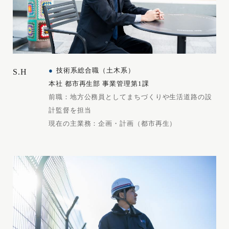
技術系総合職（土木系）
S.H
本社 都市再生部 事業管理第1課
前職：地方公務員としてまちづくりや生活道路の設
計監督を担当
現在の主業務：企画・計画（都市再生）