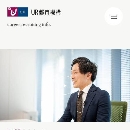
メ
ニ
ュ
ー