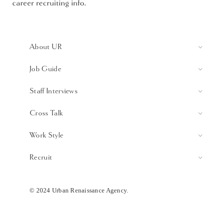
About UR
Job Guide
Staff Interviews
Cross Talk
Work Style
Recruit
© 2024 Urban Renaissance Agency.