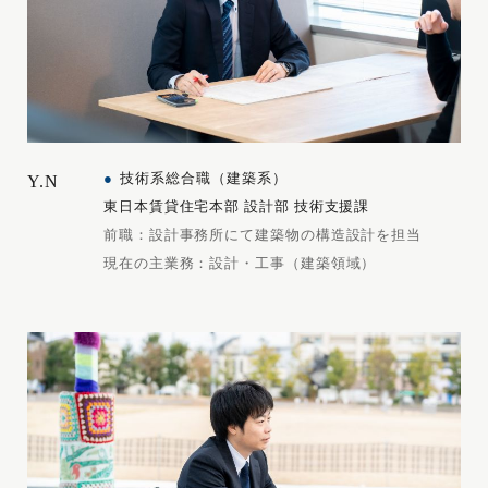
技術系総合職（建築系）
Y.N
東日本賃貸住宅本部 設計部 技術支援課
前職：設計事務所にて建築物の構造設計を担当
現在の主業務：設計・工事（建築領域）