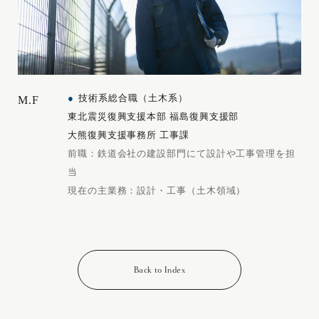
技術系総合職（土木系）
M.F
東北震災復興支援本部 福島復興支援部
大熊復興支援事務所 工事課
前職：鉄道会社の建設部門にて設計や工事管理を担
当
現在の主業務：設計・工事（土木領域）
Back to Index