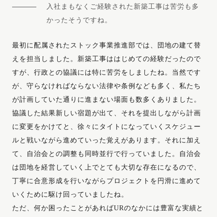
入社まもなくご経験された新築工事は苦労も多
かったそうですね。
最初に配属されたストック事業推進部では、団地の建て替
えを担当しました。新築工事ははじめての経験だったので
すが、行政との協議には特に苦労をしましたね。当然です
が、守らなければならない法律や条例なども多く、私たち
が計画していた通りに進まない場面も数多くありました。
協議した結果新しい宿題が出て、それを提出しながら計画
に変更をかけてと、徐々にタイトになっていくスケジュー
ルと戦いながら進めていった覚えがあります。それに加え
て、自治会との調整も同時並行で行っていました。自治会
は団地を経営していく上でとても大切な存在になるので、
丁寧に合意形成を行いながらプロジェクトを円滑に進めて
いくために駆け回っていましたね。
ただ、何か困ったことがあればURのなかには豊富な実績と