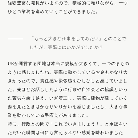
経験豊富な職員がいますので、積極的に頼りながら、一つ
ひとつ業務を進めていくことができました。
「もっと大きな仕事をしてみたい」とのことで
したが、実際にはいかがでしたか？
URが運営する団地は本当に規模が大きくて、一つのまちの
ように感じましたね。実際に動かしているお金もかなり大
きかったので、責任感や緊張感をひしひしと感じていまし
た。先ほどお話ししたように行政や自治会との協議といっ
た苦労を乗り越え、いざ着工し、実際に建物が建っていく
姿を見たときはかなりやりがいを感じましたし、大きな事
業を動かしている手応えがありました。
特に、行政との間で「これでいきましょう！」と承認をい
ただいた瞬間は何にも変えられない感覚を味わいました