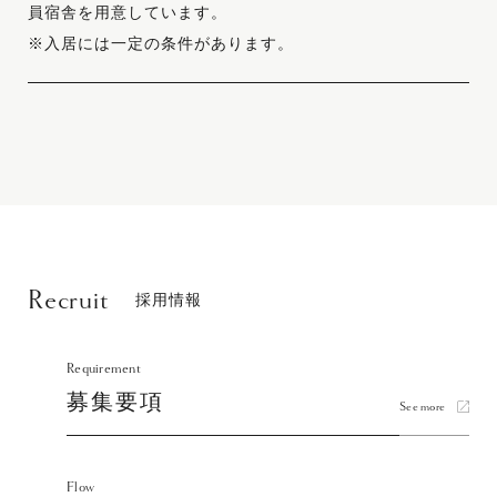
員宿舎を用意しています。
※入居には一定の条件があります。
Recruit
採用情報
Requirement
募集要項
See more
Flow