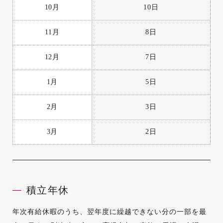
1月
5日
10月
10日
2月
3日
11月
8日
3月
2日
12月
7日
1月
5日
2月
3日
3月
2日
積立年休
年次有給休暇のうち、翌年度に繰越できない分の一部を最