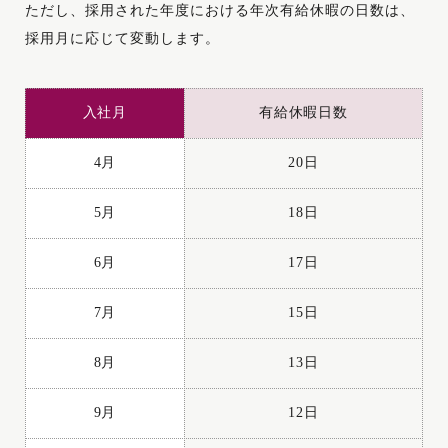
4月
20日
ただし、採用された年度における年次有給休暇の日数は、
採用月に応じて変動します。
5月
18日
6月
17日
入社月
有給休暇日数
7月
15日
4月
20日
8月
13日
5月
18日
9月
12日
6月
17日
10月
10日
7月
15日
11月
8日
8月
13日
12月
7日
9月
12日